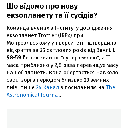
Що відомо про нову
екзопланету та її сусідів?
Команда вчених з Інституту дослідження
екзопланет Trottier (IREx) при
Монреальському університеті підтвердила
відкриття за 35 світлових років від Землі.
L
98-59 f
є так званою "суперземлею", а її
маса приблизно у 2,8 раза перевищує масу
нашої планети. Вона обертається навколо
своєї зорі з періодом близько 23 земних
днів, пише
24 Канал
з посиланням на
The
Astronomical Journal
.