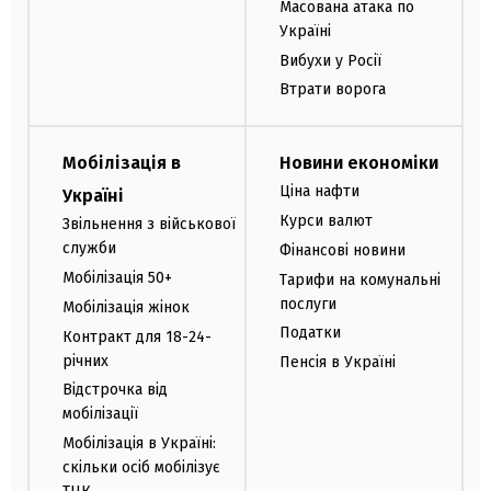
Масована атака по
Україні
Вибухи у Росії
Втрати ворога
Мобілізація в
Новини економіки
Ціна нафти
Україні
Курси валют
Звільнення з військової
служби
Фінансові новини
Мобілізація 50+
Тарифи на комунальні
послуги
Мобілізація жінок
Податки
Контракт для 18-24-
річних
Пенсія в Україні
Відстрочка від
мобілізації
Мобілізація в Україні:
скільки осіб мобілізує