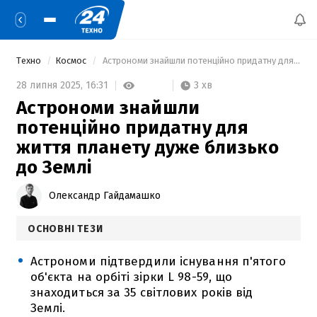
Техно
Космос
 Астрономи знайшли потенційно придатну для життя планету дуже близько до Землі 
3 хв
28 липня 2025,
16:31
Астрономи знайшли
потенційно придатну для
життя планету дуже близько
до Землі
Олександр Гайдамашко
ОСНОВНІ ТЕЗИ
Астрономи підтвердили існування п'ятого
об'єкта на орбіті зірки L 98-59, що
знаходиться за 35 світлових років від
Землі.