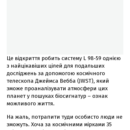
Це відкриття робить систему L 98-59 однією
з найцікавіших цілей для подальших
досліджень за допомогою космічного
телескопа Джеймса Вебба (JWST), який
зможе проаналізувати атмосфери цих
планет у пошуках біосигнатур – ознак
можливого життя.
На жаль, потрапити туди особисто люди не
зможуть. Хоча за космічними мірками 35