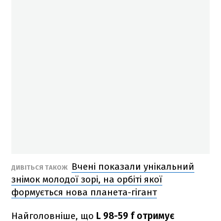
Вчені показали унікальний
ДИВІТЬСЯ ТАКОЖ
знімок молодої зорі, на орбіті якої
формується нова планета-гігант
Найголовніше, що
L 98-59 f отримує