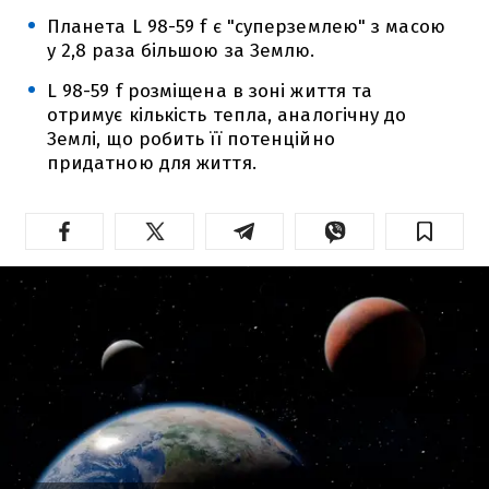
Планета L 98-59 f є "суперземлею" з масою
у 2,8 раза більшою за Землю.
L 98-59 f розміщена в зоні життя та
отримує кількість тепла, аналогічну до
Землі, що робить її потенційно
придатною для життя.