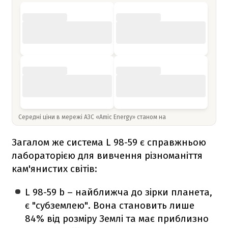
Середні ціни в мережі АЗС «Amic Energy» станом на
Загалом же система L 98-59 є справжньою
лабораторією для вивчення різноманіття
кам'янистих світів:
L 98-59 b – найближча до зірки планета,
є "субземлею". Вона становить лише
84% від розміру Землі та має приблизно