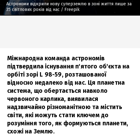
Астрономи відкрили нову суперземлю в зоні життя лише за
35 світлових років від нас
/ Freepik
Міжнародна команда астрономів
підтвердила існування п'ятого об'єкта на
орбіті зорі L 98-59, розташованої
відносно недалеко від нас. Ця планетна
система, що обертається навколо
червоного карлика, виявилася
надзвичайно різноманітною та містить
світи, які можуть стати ключем до
розуміння того, як формуються планети,
схожі на Землю.