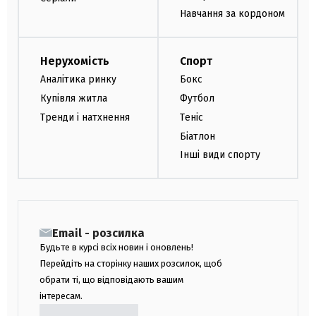
Навчання за кордоном
Нерухомість
Спорт
Аналітика ринку
Бокс
Купівля житла
Футбол
Тренди і натхнення
Теніс
Біатлон
Інші види спорту
Email - розсилка
Будьте в курсі всіх новин і оновлень!
Перейдіть на сторінку наших розсилок, щоб
обрати ті, що відповідають вашим
інтересам.