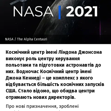
NASA
/ The Alpha Centauri
Космічний центр імені Ліндона Джонсона
виконує роль центру керування
польотами та підготовки астронавтів до
них. Водночас Космічний центр імені
Джона Кеннеді – це комплекс з якого
відбувається більшість космічних запусків
США. Стало відомо, що обидва центри
отримають нових директорів.
Про нові призначення, зроблені