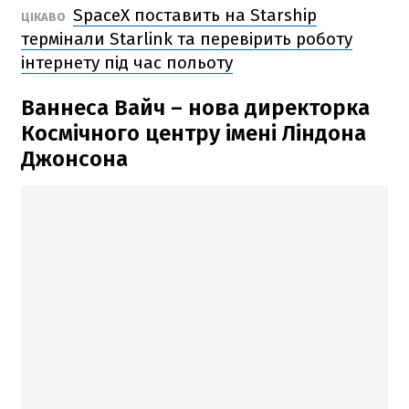
SpaceX поставить на Starship
ЦІКАВО
термінали Starlink та перевірить роботу
інтернету під час польоту
Ваннеса Вайч – нова директорка
Космічного центру імені Ліндона
Джонсона