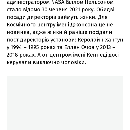
адміністратором NASA Біллом Нельсоном
стало відомо 30 червня 2021 року. Обидві
посади директорів займуть жінки. Для
Космічного центру імені Джонсона це не
новинка, адже жінки й раніше посідали
пост директорів установи: Керолайн Хантун
у 1994 – 1995 роках та Еллен Очоа у 2013 –
2018 роках. А от центром імені Кеннеді досі
керували виключно чоловіки.