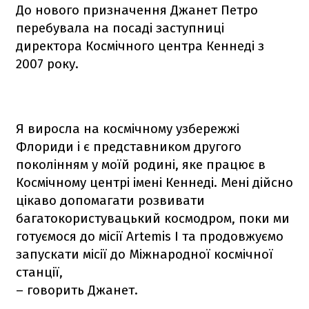
До нового призначення Джанет Петро
перебувала на посаді заступниці
директора Космічного центра Кеннеді з
2007 року.
Я виросла на космічному узбережжі
Флориди і є представником другого
поколінням у моїй родині, яке працює в
Космічному центрі імені Кеннеді. Мені дійсно
цікаво допомагати розвивати
багатокористувацький космодром, поки ми
готуємося до місії Artemis I та продовжуємо
запускати місії до Міжнародної космічної
станції,
– говорить Джанет.