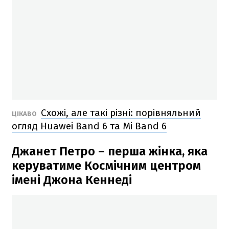
Схожі, але такі різні: порівняльний
ЦІКАВО
огляд Huawei Band 6 та Mi Band 6
Джанет Петро – перша жінка, яка
керуватиме Космічним центром
імені Джона Кеннеді