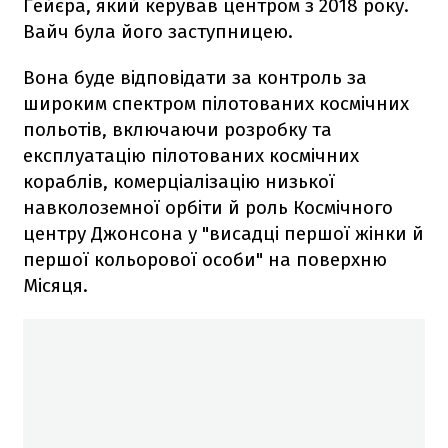
Гейєра, який керував центром з 2018 року.
Вайч була його заступницею.
Вона буде відповідати за контроль за
широким спектром пілотованих космічних
польотів, включаючи розробку та
експлуатацію пілотованих космічних
кораблів, комерціалізацію низької
навколоземної орбіти й роль Космічного
центру Джонсона у "висадці першої жінки й
першої кольорової особи" на поверхню
Місяця.