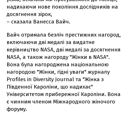
надихаючи нове покоління дослідників на
досягнення зірок,
– сказала Ванесса Вайч.
Вайч отримала безліч престижних нагород,
включаючи дві медалі за видатне
керівництво NASA, дві медалі за досягнення
NASA, а також нагороду "Жінки в NASA".
Вона була нагороджена національною
нагородою "Жінки, гідні уваги" журналу
Profiles in Diversity Journal та "Жінка з
Південної Кароліни, що надихає"
Університетом прибережної Кароліни. Вона
є чинним членом Міжнародного жіночого
форуму.