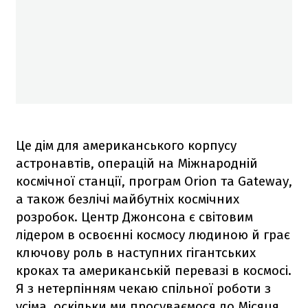
Це дім для американського корпусу
астронавтів, операцій на Міжнародній
космічної станції, програм Orion та Gateway,
а також безлічі майбутніх космічних
розробок. Центр Джонсона є світовим
лідером в освоєнні космосу людиною й грає
ключову роль в наступних гігантських
кроках та американській перевазі в космосі.
Я з нетерпінням чекаю спільної роботи з
усіма, оскільки ми просуваємося до Місяця,