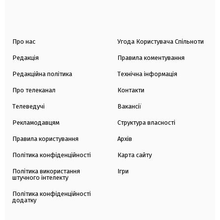
Про нас
Угода Користувача Спільноти
Редакція
Правила коментування
Редакційна політика
Технічна інформація
Про телеканал
Контакти
Телеведучі
Вакансії
Рекламодавцям
Структура власності
Правила користування
Архів
Політика конфіденційності
Карта сайту
Політика використання
Ігри
штучного інтелекту
Політика конфіденційності
додатку