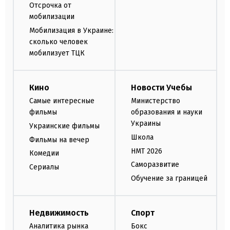
Отсрочка от
мобилизации
Мобилизация в Украине:
сколько человек
мобилизует ТЦК
Кино
Новости Учебы
Самые интересные
Министерство
фильмы
образования и науки
Украины
Украинские фильмы
Школа
Фильмы на вечер
НМТ 2026
Комедии
Саморазвитие
Сериалы
Обучение за границей
Недвижимость
Спорт
Аналитика рынка
Бокс