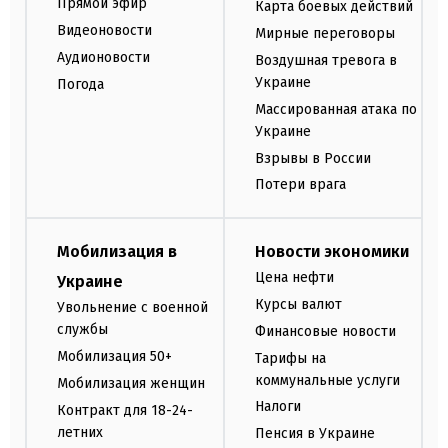
Прямой эфир
Карта боевых действий
Видеоновости
Мирные переговоры
Аудионовости
Воздушная тревога в
Украине
Погода
Массированная атака по
Украине
Взрывы в России
Потери врага
Мобилизация в
Новости экономики
Цена нефти
Украине
Курсы валют
Увольнение с военной
службы
Финансовые новости
Мобилизация 50+
Тарифы на
коммунальные услуги
Мобилизация женщин
Налоги
Контракт для 18-24-
летних
Пенсия в Украине