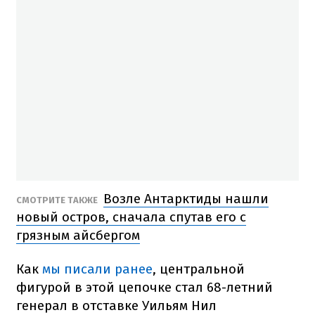
Возле Антарктиды нашли
СМОТРИТЕ ТАКЖЕ
новый остров, сначала спутав его с
грязным айсбергом
Как
мы писали ранее
, центральной
фигурой в этой цепочке стал 68-летний
генерал в отставке Уильям Нил