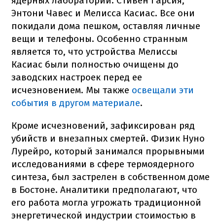
ядерных лабораторий: Стивен Гарсия,
Энтони Чавес и Мелисса Касиас. Все они
покидали дома пешком, оставляя личные
вещи и телефоны. Особенно странным
является то, что устройства Мелиссы
Касиас были полностью очищены до
заводских настроек перед ее
исчезновением. Мы также
освещали эти
события в другом материале
.
Кроме исчезновений, зафиксирован ряд
убийств и внезапных смертей. Физик Нуно
Лурейро, который занимался прорывными
исследованиями в сфере термоядерного
синтеза, был застрелен в собственном доме
в Бостоне. Аналитики предполагают, что
его работа могла угрожать традиционной
энергетической индустрии стоимостью в