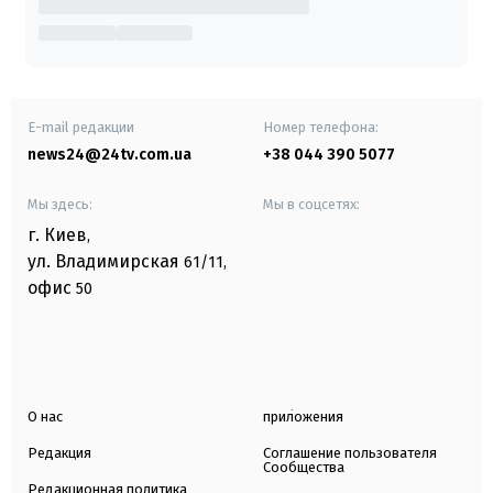
E-mail редакции
Номер телефона:
news24@24tv.com.ua
+38 044 390 5077
Мы здесь:
Мы в соцсетях:
г. Киев
,
ул. Владимирская
61/11,
офис
50
О нас
приложения
Редакция
Соглашение пользователя
Сообщества
Редакционная политика