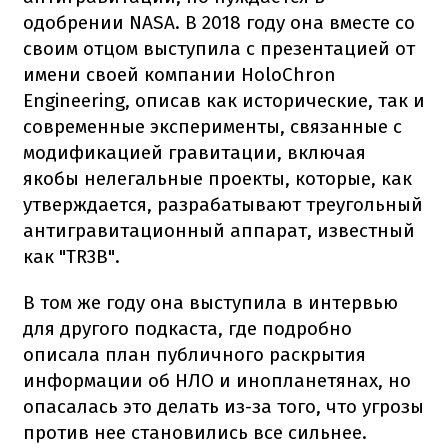
одобрении NASA. В 2018 году она вместе со
своим отцом выступила с презентацией от
имени своей компании HoloChron
Engineering, описав как исторические, так и
современные эксперименты, связанные с
модификацией гравитации, включая
якобы нелегальные проекты, которые, как
утверждается, разрабатывают треугольный
антигравитационный аппарат, известный
как "TR3B".
В том же году она выступила в интервью
для другого подкаста, где подробно
описала план публичного раскрытия
информации об НЛО и инопланетянах, но
опасалась это делать из-за того, что угрозы
против нее становились все сильнее.