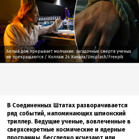
Белый дом прерывает молчание: загадочные смерти ученых
не прекращаются
/ Коллаж 24 Канала/Unsplash/Freepik
В Соединенных Штатах разворачивается
ряд событий, напоминающих шпионский
триллер. Ведущие ученые, вовлеченные в
сверхсекретные космические и ядерные
программы, бесследно исчезают или