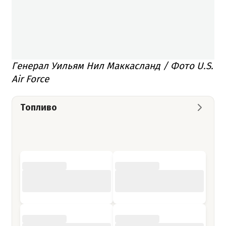
Генерал Уильям Нил Маккасланд / Фото U.S.
Air Force
Топливо