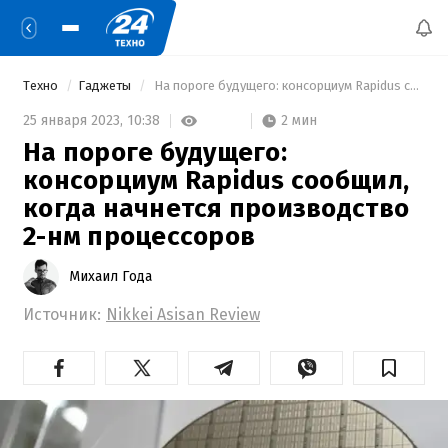
Техно
Гаджеты
 На пороге будущего: консорциум Rapidus сообщил, когда начнется производство 2-нм процессоров 
2 мин
25 января 2023,
10:38
На пороге будущего:
консорциум Rapidus сообщил,
когда начнется производство
2-нм процессоров
Михаил Года
Источник:
Nikkei Asisan Review