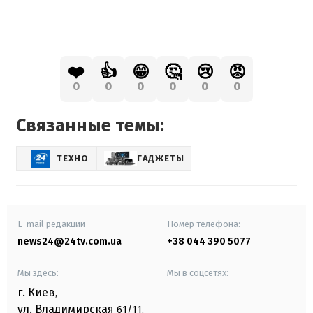
❤️
👍
😁
🤔
😢
😡
0
0
0
0
0
0
Связанные темы:
ТЕХНО
ГАДЖЕТЫ
E-mail редакции
Номер телефона:
news24@24tv.com.ua
+38 044 390 5077
Мы здесь:
Мы в соцсетях:
г. Киев
,
ул. Владимирская
61/11,