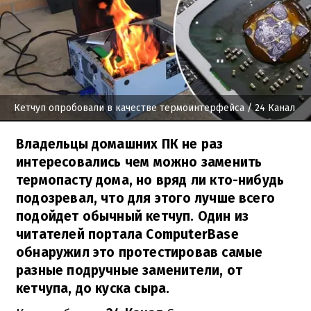
Кетчуп опробовали в качестве термоинтерфейса
/ 24 Канал
Владельцы домашних ПК не раз
интересовались чем можно заменить
термопасту дома, но вряд ли кто-нибудь
подозревал, что для этого лучше всего
подойдет обычный кетчуп. Один из
читателей портала ComputerBase
обнаружил это протестировав самые
разные подручные заменители, от
кетчупа, до куска сыра.