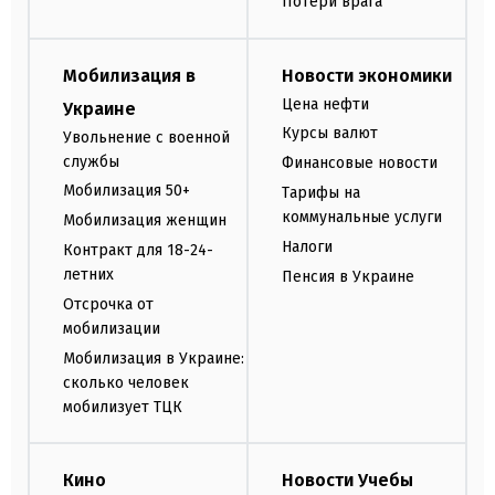
Потери врага
Мобилизация в
Новости экономики
Цена нефти
Украине
Курсы валют
Увольнение с военной
службы
Финансовые новости
Мобилизация 50+
Тарифы на
коммунальные услуги
Мобилизация женщин
Налоги
Контракт для 18-24-
летних
Пенсия в Украине
Отсрочка от
мобилизации
Мобилизация в Украине:
сколько человек
мобилизует ТЦК
Кино
Новости Учебы