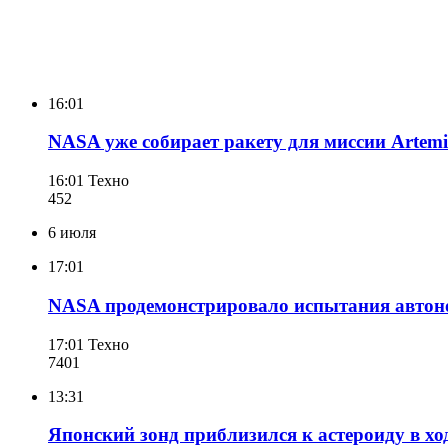
16:01
NASA уже собирает ракету для миссии Artemis
16:01
Техно
452
6 июля
17:01
NASA продемонстрировало испытания автоно
17:01
Техно
740
1
13:31
Японский зонд приблизился к астероиду в х