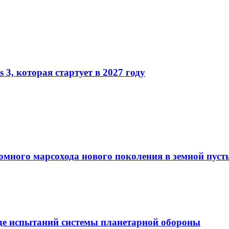
 3, которая стартует в 2027 году
много марсохода нового поколения в земной пуст
оде испытаний системы планетарной обороны