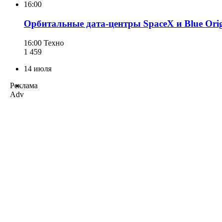
16:00
Орбитальные дата-центры SpaceX и Blue Orig
16:00
Техно
1 459
14 июля
Реклама
Adv