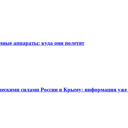
чные аппараты: куда они полетят
ческими силами России в Крыму: информация уже