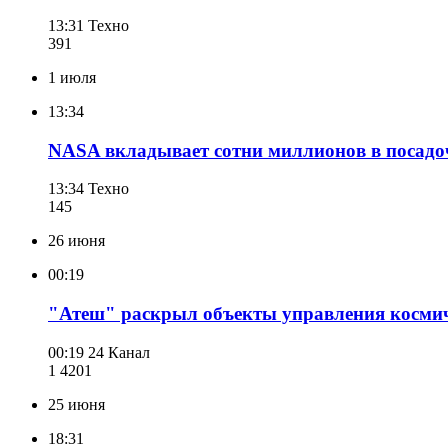
13:31
Техно
391
1 июля
13:34
NASA вкладывает сотни миллионов в посадо
13:34
Техно
145
26 июня
00:19
"Атеш" раскрыл объекты управления косми
00:19
24 Канал
1 420
1
25 июня
18:31