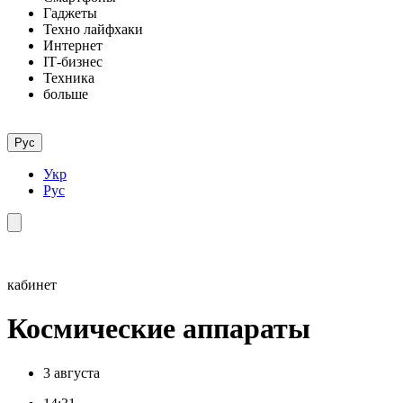
Гаджеты
Техно лайфхаки
Интернет
ІТ-бизнес
Техника
больше
Рус
Укр
Рус
кабинет
Космические аппараты
3 августа