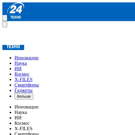
Инновации
Наука
ИИ
Космос
X-FILES
Смартфоны
Гаджеты
больше
Инновации
Наука
ИИ
Космос
X-FILES
Смартфоны