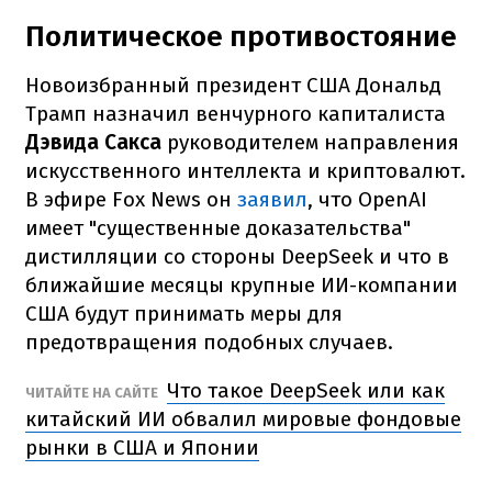
Политическое противостояние
Новоизбранный президент США Дональд
Трамп назначил венчурного капиталиста
Дэвида Сакса
руководителем направления
искусственного интеллекта и криптовалют.
В эфире Fox News он
заявил
, что OpenAI
имеет "существенные доказательства"
дистилляции со стороны DeepSeek и что в
ближайшие месяцы крупные ИИ-компании
США будут принимать меры для
предотвращения подобных случаев.
Что такое DeepSeek или как
ЧИТАЙТЕ НА САЙТЕ
китайский ИИ обвалил мировые фондовые
рынки в США и Японии