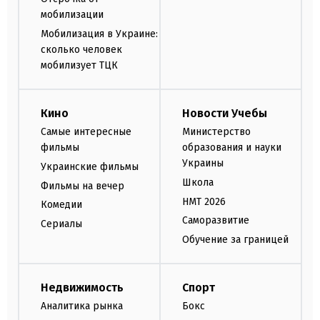
мобилизации
Мобилизация в Украине:
сколько человек
мобилизует ТЦК
Кино
Новости Учебы
Самые интересные
Министерство
фильмы
образования и науки
Украины
Украинские фильмы
Школа
Фильмы на вечер
НМТ 2026
Комедии
Саморазвитие
Сериалы
Обучение за границей
Недвижимость
Спорт
Аналитика рынка
Бокс