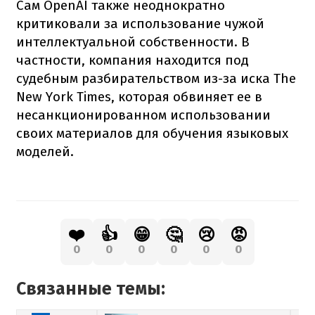
Сам OpenAI также неоднократно
критиковали за использование чужой
интеллектуальной собственности. В
частности, компания находится под
судебным разбирательством из-за иска The
New York Times, которая обвиняет ее в
несанкционированном использовании
своих материалов для обучения языковых
моделей.
❤️
👍
😁
🤔
😢
😡
0
0
0
0
0
0
Связанные темы: