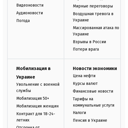
Видеоновости
Мирные переговоры
Аудионовости
Воздушная тревога в
Украине
Погода
Массированная атака по
Украине
Взрывы в России
Потери врага
Мобилизация в
Новости экономики
Цена нефти
Украине
Курсы валют
Увольнение с военной
службы
Финансовые новости
Мобилизация 50+
Тарифы на
коммунальные услуги
Мобилизация женщин
Налоги
Контракт для 18-24-
летних
Пенсия в Украине
Отсрочка от