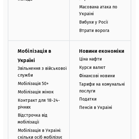
Масована атака по
Україні
Вибухи у Росії
Втрати ворога
Мобілізація в
Новини економіки
Ціна нафти
Україні
Курси валют
Звільнення з військової
служби
Фінансові новини
Мобілізація 50+
Тарифи на комунальні
послуги
Мобілізація жінок
Податки
Контракт для 18-24-
річних
Пенсія в Україні
Відстрочка від
мобілізації
Мобілізація в Україні:
скільки осіб мобілізує