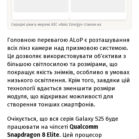
Середні ціни в мережі АЗС «Amic Energy» станом на
Головною перевагою ALoP є розташування
всіх лінз камери над призмовою системою.
Це дозволяє використовувати об’єктиви з
більшою світлосилою та розмірами, що
покращує якість знімків, особливо в умовах
низького освітлення. Крім того, завдяки цій
технології вдається зменшити розміри
модуля, що відкриває можливості для
створення тонших смартфонів.
Очікується, що вся серія Galaxy S25 буде
працювати на чіпсеті
Qualcomm
Snapdragon 8 Elite
. Цей процесор