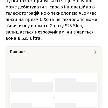
Чутки також припускають, що Samsung
може дебютувати зі своєю інноваційною
телефотографічною технологією ALoP (всі
лінзи на призмі). Хоча ця технологія може
з'явитися у варіанті Galaxy S25 Slim,
залишається незрозумілим, чи з'явиться
вона в S25 Ultra.
Пальне