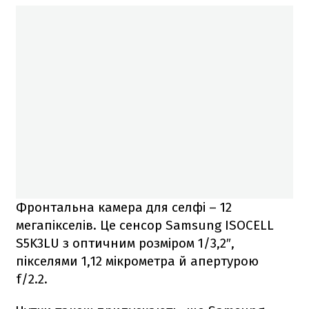
Фронтальна камера для селфі – 12
мегапікселів. Це сенсор Samsung ISOCELL
S5K3LU з оптичним розміром 1/3,2″,
пікселями 1,12 мікрометра й апертурою
f/2.2.