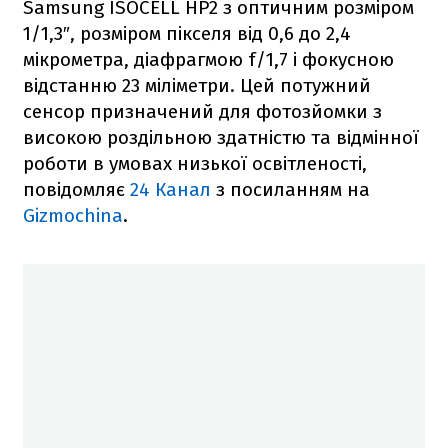
Samsung ISOCELL HP2 з оптичним розміром
1/1,3″, розміром пікселя від 0,6 до 2,4
мікрометра, діафрагмою f/1,7 і фокусною
відстанню 23 міліметри. Цей потужний
сенсор призначений для фотозйомки з
високою роздільною здатністю та відмінної
роботи в умовах низької освітленості,
повідомляє
24 Канал
з посиланням на
Gizmochina
.