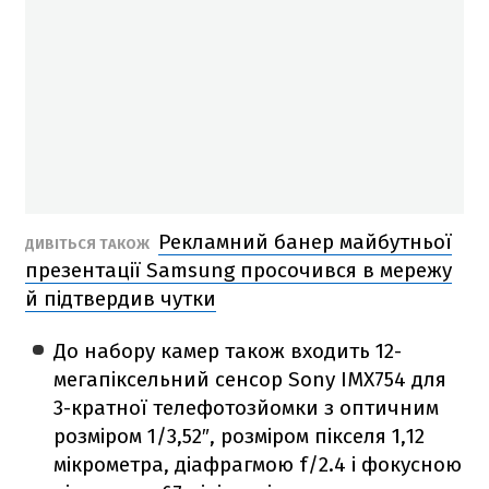
Рекламний банер майбутньої
ДИВІТЬСЯ ТАКОЖ
презентації Samsung просочився в мережу
й підтвердив чутки
До набору камер також входить 12-
мегапіксельний сенсор Sony IMX754 для
3-кратної телефотозйомки з оптичним
розміром 1/3,52″, розміром пікселя 1,12
мікрометра, діафрагмою f/2.4 і фокусною