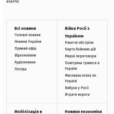
додатку
Всі новини
Війна Росії з
Головні новини
Україною
Новини України
Ракетні обстріли
Прямий ефір
Карта бойових дій
Відеоновини
Мирні переговори
Аудіоновини
Повітряна тривога в
Україні
Погода
Масована атака по
Україні
Вибухи у Росії
Втрати ворога
Мобілізація в
Новини економіки