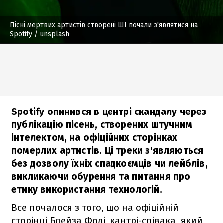
Пісні мертвих артистів створені ШІ почали з'являтися на
Spotify
/ unsplash
Spotify опинився в центрі скандалу через
публікацію пісень, створених штучним
інтелектом, на офіційних сторінках
померлих артистів. Ці треки з'являються
без дозволу їхніх спадкоємців чи лейблів,
викликаючи обурення та питання про
етику використання технологій.
Все почалося з того, що на офіційній
сторінці Блейза Фолі, кантрі-співака, який