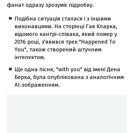
фанат одразу зрозуміє підробку.
Подібна ситуація сталася і з іншими
виконавцями. На сторінці Гая Кларка,
відомого кантрі-співака, який помер у
2016 році, з'явився трек "Happened To
You", також створений штучним
інтелектом.
Ще одна пісня, "with you" від імені Дена
Берка, була опублікована з аналогічним
AI-зображенням.