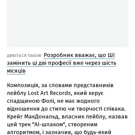
Розробник вважає, що ШІ
ДИВІТЬСЯ ТАКОЖ
замінить ці дві професії вже через шість
місяців
Композиція, за словами представників
лейблу Lost Art Records, який керує
спадщиною Фолі, не має жодного
відношення до стилю чи творчості співака.
Крейг МакДональд, власник лейблу, назвав
цей трек "AI-шлаком", створеним
алгоритмом, і зазначив, що будь-який