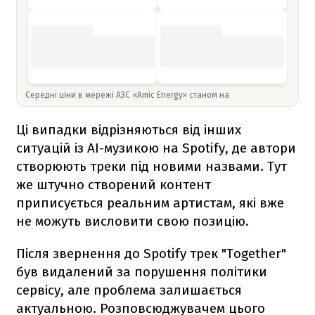
Середні ціни в мережі АЗС «Amic Energy» станом на
Ці випадки відрізняються від інших
ситуацій із AI-музикою на Spotify, де автори
створюють треки під новими назвами. Тут
же штучно створений контент
приписується реальним артистам, які вже
не можуть висловити свою позицію.
Після звернення до Spotify трек "Together"
був видалений за порушення політики
сервісу, але проблема залишається
актуальною. Розповсюджувачем цього