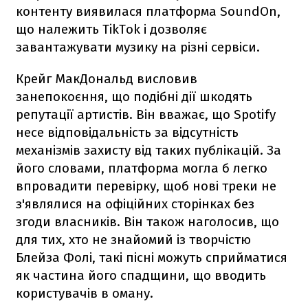
контенту виявилася платформа SoundOn,
що належить TikTok і дозволяє
завантажувати музику на різні сервіси.
Крейг МакДональд висловив
занепокоєння, що подібні дії шкодять
репутації артистів. Він вважає, що Spotify
несе відповідальність за відсутність
механізмів захисту від таких публікацій. За
його словами, платформа могла б легко
впровадити перевірку, щоб нові треки не
з'являлися на офіційних сторінках без
згоди власників. Він також наголосив, що
для тих, хто не знайомий із творчістю
Блейза Фолі, такі пісні можуть сприйматися
як частина його спадщини, що вводить
користувачів в оману.