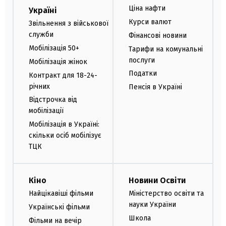
Ціна нафти
Україні
Курси валют
Звільнення з військової
служби
Фінансові новини
Мобілізація 50+
Тарифи на комунальні
послуги
Мобілізація жінок
Податки
Контракт для 18-24-
річних
Пенсія в Україні
Відстрочка від
мобілізації
Мобілізація в Україні:
скільки осіб мобілізує
ТЦК
Кіно
Новини Освіти
Найцікавіші фільми
Міністерство освіти та
науки України
Українські фільми
Школа
Фільми на вечір