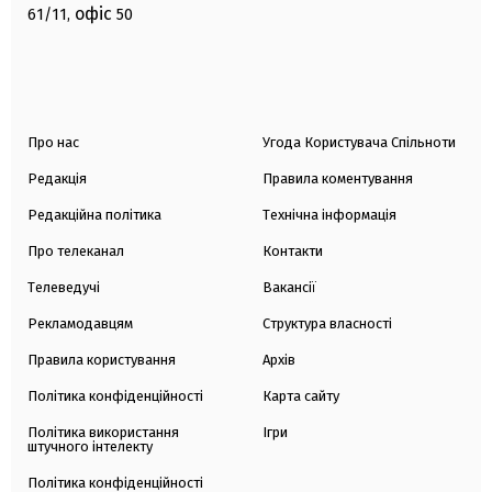
офіс
61/11,
50
Про нас
Угода Користувача Спільноти
Редакція
Правила коментування
Редакційна політика
Технічна інформація
Про телеканал
Контакти
Телеведучі
Вакансії
Рекламодавцям
Структура власності
Правила користування
Архів
Політика конфіденційності
Карта сайту
Політика використання
Ігри
штучного інтелекту
Політика конфіденційності