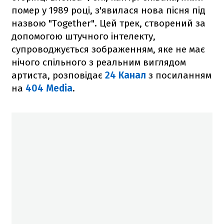
помер у 1989 році, з'явилася нова пісня під
назвою "Together". Цей трек, створений за
допомогою штучного інтелекту,
супроводжується зображенням, яке не має
нічого спільного з реальним виглядом
артиста, розповідає
24 Канал
з посиланням
на
404 Media
.