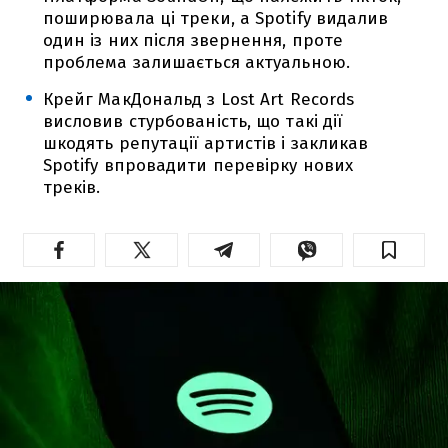
поширювала ці треки, а Spotify видалив
один із них після звернення, проте
проблема залишається актуальною.
Крейг МакДональд з Lost Art Records
висловив стурбованість, що такі дії
шкодять репутації артистів і закликав
Spotify впровадити перевірку нових
треків.