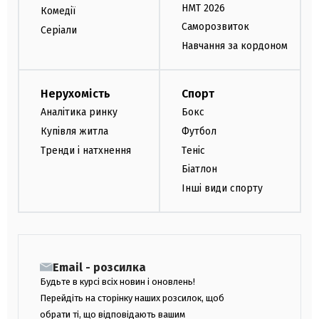
НМТ 2026
Комедії
Саморозвиток
Серіали
Навчання за кордоном
Нерухомість
Спорт
Аналітика ринку
Бокс
Купівля житла
Футбол
Тренди і натхнення
Теніс
Біатлон
Інші види спорту
Email - розсилка
Будьте в курсі всіх новин і оновлень!
Перейдіть на сторінку наших розсилок, щоб
обрати ті, що відповідають вашим