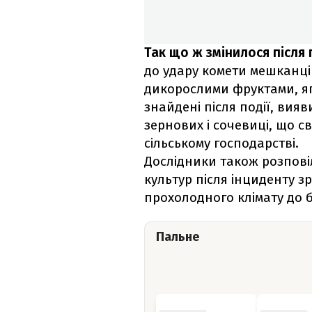
Так що ж змінилося після 
до удару комети мешканці
дикорослими фруктами, я
знайдені після події, вияв
зернових і сочевиці, що 
сільському господарстві.
Дослідники також розпові
культур після інциденту зр
прохолодного клімату до 
Пальне