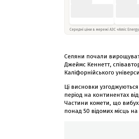
Середні ціни в мережі АЗС «Amic Energ
Селяни почали вирощувати
Джеймс Кеннетт, співавто
Каліфорнійського універси
Ці висновки узгоджуються 
період на континентах від
Частини комети, що вибух
понад 50 відомих місць н