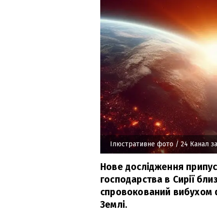
Ілюстративне фото
/ 24 Канал з
Нове дослідження припус
господарства в Сирії бли
спровокований вибухом 
Землі.