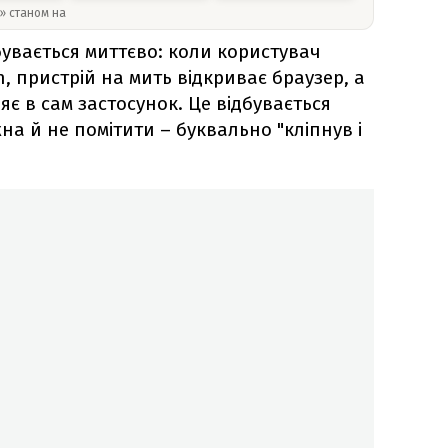
y» станом на
увається миттєво: коли користувач
, пристрій на мить відкриває браузер, а
є в сам застосунок. Це відбувається
а й не помітити – буквально "кліпнув і