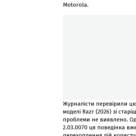
Motorola.
Журналісти перевірили цю
моделі Razr (2026) зі стар
проблеми не виявлено. Одн
2.03.0070 ця поведінка вж
перехоплення дій користу