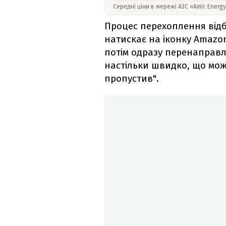
Середні ціни в мережі АЗС «Amic Energ
Процес перехоплення відб
натискає на іконку Amazon
потім одразу перенаправля
настільки швидко, що можн
пропустив".