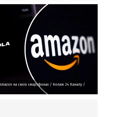
 Amazon на своїх смартфонах
/ Колаж 24 Каналу /