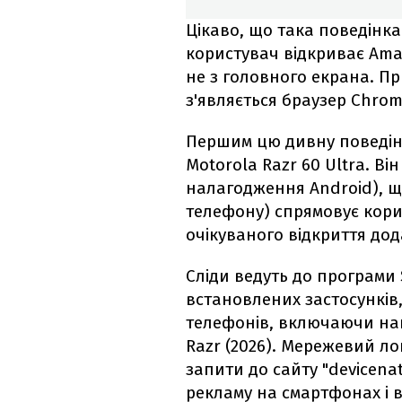
Цікаво, що така поведінка
користувач відкриває Amaz
не з головного екрана. Пр
з'являється браузер Chrom
Першим цю дивну поведін
Motorola Razr 60 Ultra. Ві
налагодження Android), щ
телефону) спрямовує корис
очікуваного відкриття до
Сліди ведуть до програми
встановлених застосунків,
телефонів, включаючи най
Razr (2026). Мережевий ло
запити до сайту "devicenat
рекламу на смартфонах і в