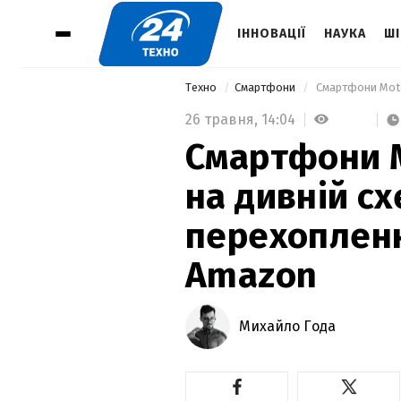
ІННОВАЦІЇ
НАУКА
ШІ
Техно
Смартфони
26 травня,
14:04
Смартфони M
на дивній сх
перехоплен
Amazon
Михайло Года