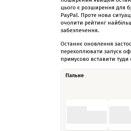
цього є розширення для б
PayPal. Проте нова ситуац
очолити рейтинг найбільш
забезпечення.
Останнє оновлення застос
перехоплювати запуск оф
примусово вставити туди 
Пальне