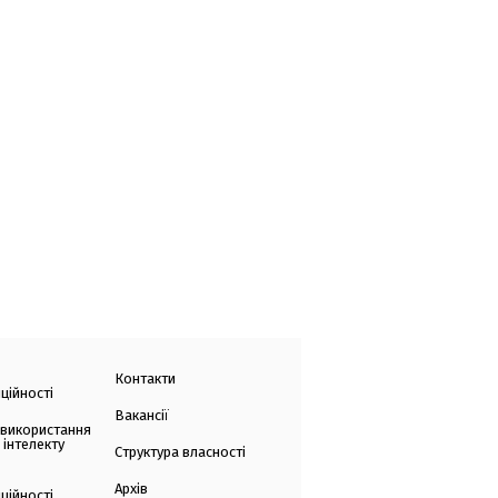
Контакти
ційності
Вакансії
 використання
 інтелекту
Структура власності
Архів
ційності