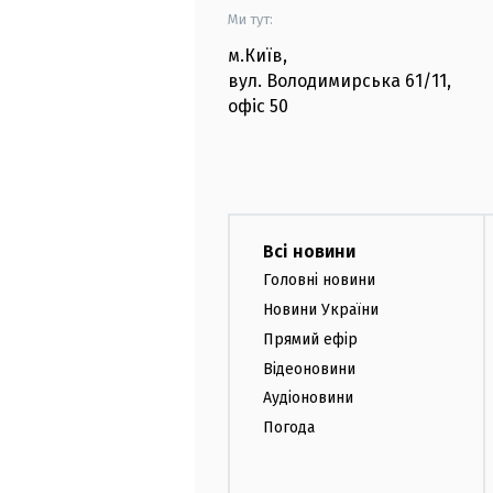
Ми тут:
м.Київ
,
вул. Володимирська
61/11,
офіс
50
Всі новини
Головні новини
Новини України
Прямий ефір
Відеоновини
Аудіоновини
Погода