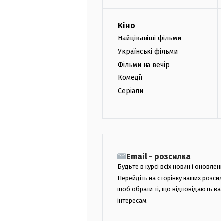
Кіно
Найцікавіші фільми
Українські фільми
Фільми на вечір
Комедії
Серіали
Email - розсилка
Будьте в курсі всіх новин і оновлен
Перейдіть на сторінку наших розси
щоб обрати ті, що відповідають в
інтересам.