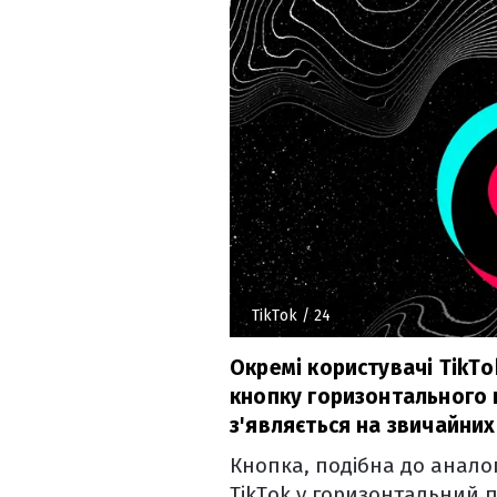
TikTok
/ 24
Окремі користувачі TikTo
кнопку горизонтального
з'являється на звичайних
Кнопка, подібна до аналог
TikTok у горизонтальний