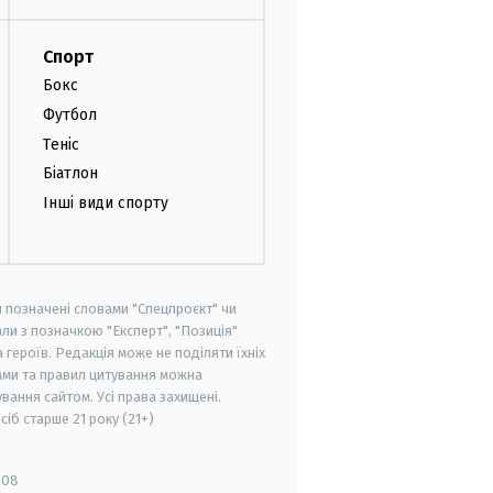
Спорт
Бокс
Футбол
Теніс
Біатлон
Інші види спорту
и позначені словами "Спецпроєкт" чи
ли з позначкою "Експерт", "Позиція"
героїв. Редакція може не поділяти їхніх
ами та правил цитування можна
вання сайтом. Усі права захищені.
осіб старше
21 року (21+)
008