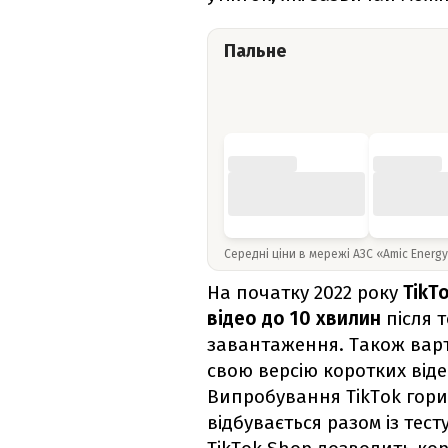
Пальне
Середні ціни в мережі АЗС «Amic Energ
На початку 2022 року
TikT
відео до 10 хвилин
після т
завантаження. Також варт
свою версію коротких віде
Випробування TikTok гор
відбувається разом із тес