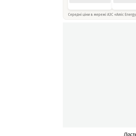
Середні ціни в мережі АЗС «Amic Energ
Посте