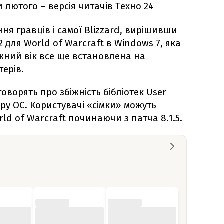
 лютого – версія читачів Техно 24
ня гравців і самої Blizzard, вирішивши
2 для World of Warcraft в Windows 7, яка
ний вік все ще встановлена ​​на
ерів.
оворять про збіжність бібліотек User
ру ОС. Користувачі «сімки» можуть
rld of Warcraft починаючи з патча 8.1.5.