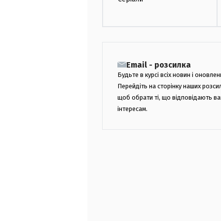
Email - розсилка
Будьте в курсі всіх новин і оновлен
Перейдіть на сторінку наших розси
щоб обрати ті, що відповідають в
інтересам.