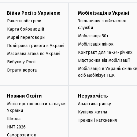
Війна Росії з Україною
Мобілізація в Україні
Ракетні обстріли
Звільнення з військової
служби
Карта бойових дій
Мобілізація 50+
Мирні переговори
Мобілізація жінок
Повітряна тривога в Україні
Контракт для 18-24-річних
Масована атака по Україні
Відстрочка від мобілізації
Вибухи у Росії
Мобілізація в Україні: скільк
Втрати ворога
осіб мобілізує ТЦК
Новини Освіти
Нерухомість
Міністерство освіти та науки
Аналітика ринку
України
Купівля житла
Школа
Тренди і натхнення
НМТ 2026
Саморозвиток