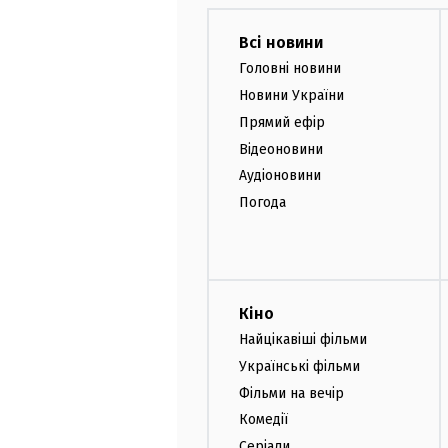
Всі новини
Головні новини
Новини України
Прямий ефір
Відеоновини
Аудіоновини
Погода
Кіно
Найцікавіші фільми
Українські фільми
Фільми на вечір
Комедії
Серіали