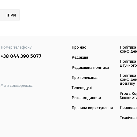
ІГРИ
Номер телефону:
Про нас
Політика
конфіден
+38 044 390 5077
Редакція
Політика
штучного
Редакційна політика
Політика
Про телеканал
конфіден
додатку
Ми в соцмережах:
Телеведучі
Угода Ко
Спільнот
Рекламодавцям
Правила 
Правила користування
Технічна