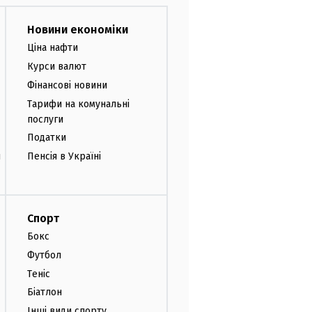
Новини економіки
Ціна нафти
Курси валют
Фінансові новини
Тарифи на комунальні
послуги
Податки
и
Пенсія в Україні
Спорт
Бокс
Футбол
Теніс
Біатлон
Інші види спорту