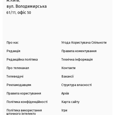
м.Київ
,
вул. Володимирська
офіс
61/11,
50
Про нас
Угода Користувача Спільноти
Редакція
Правила коментування
Редакційна політика
Технічна інформація
Про телеканал
Контакти
Телеведучі
Вакансії
Рекламодавцям
Структура власності
Правила користування
Архів
Політика конфіденційності
Карта сайту
Політика використання
Ігри
штучного інтелекту