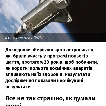
Шаттл у космосі
/ NASA
Дослідники зберігали кров астронавтів,
які брали участь у програмі польотів
шаттл, протягом 20 років, щоб побачити,
як короткі польоти космічних апаратів
впливають на їх здоров’я. Результати
дослідження показали неочікувані
результати.
Все не так страшно, як думали
вчені