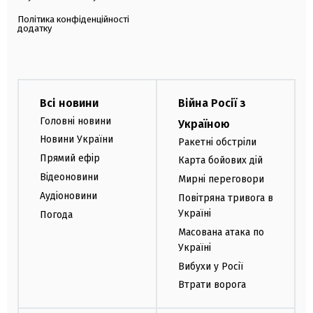
Політика конфіденційності
додатку
Всі новини
Війна Росії з
Головні новини
Україною
Новини України
Ракетні обстріли
Прямий ефір
Карта бойових дій
Відеоновини
Мирні переговори
Аудіоновини
Повітряна тривога в
Україні
Погода
Масована атака по
Україні
Вибухи у Росії
Втрати ворога