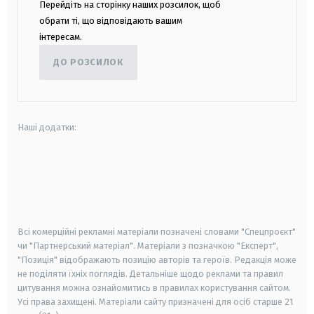
Перейдіть на сторінку наших розсилок, щоб
обрати ті, що відповідають вашим
інтересам.
ДО РОЗСИЛОК
Наші додатки:
android
apple
smart tv
samsung smart tv
Всі комерційні рекламні матеріали позначені словами "Спецпроєкт"
чи "Партнерський матеріал". Матеріали з позначкою "Експерт",
"Позиція" відображають позицію авторів та героїв. Редакція може
не поділяти їхніх поглядів. Детальніше щодо реклами та правил
цитування можна ознайомитись в правилах користування сайтом.
Усі права захищені.
Матеріали сайту призначені для осіб старше
21