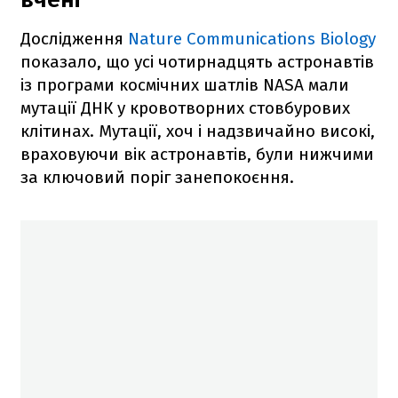
Дослідження
Nature Communications Biology
показало, що усі чотирнадцять астронавтів
із програми космічних шатлів NASA мали
мутації ДНК у кровотворних стовбурових
клітинах. Мутації, хоч і надзвичайно високі,
враховуючи вік астронавтів, були нижчими
за ключовий поріг занепокоєння.