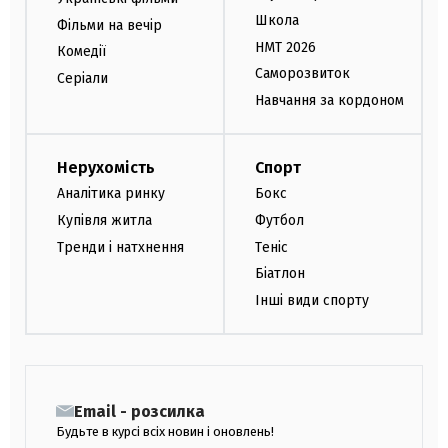
Школа
Фільми на вечір
НМТ 2026
Комедії
Саморозвиток
Серіали
Навчання за кордоном
Нерухомість
Спорт
Аналітика ринку
Бокс
Купівля житла
Футбол
Тренди і натхнення
Теніс
Біатлон
Інші види спорту
Email - розсилка
Будьте в курсі всіх новин і оновлень!