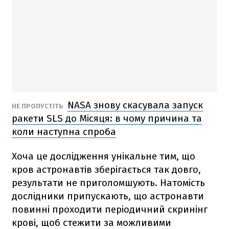
NASA знову скасувала запуск
НЕ ПРОПУСТІТЬ
ракети SLS до Місяця: в чому причина та
коли наступна спроба
Хоча це дослідження унікальне тим, що
кров астронавтів зберігається так довго,
результати не приголомшують. Натомість
дослідники припускають, що астронавти
повинні проходити періодичний скринінг
крові, щоб стежити за можливими