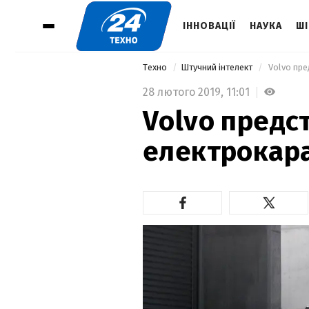
ІННОВАЦІЇ
НАУКА
ШІ
Техно
Штучний інтелект
 Volvo пр
28 лютого 2019,
11:01
Volvo предс
електрокара