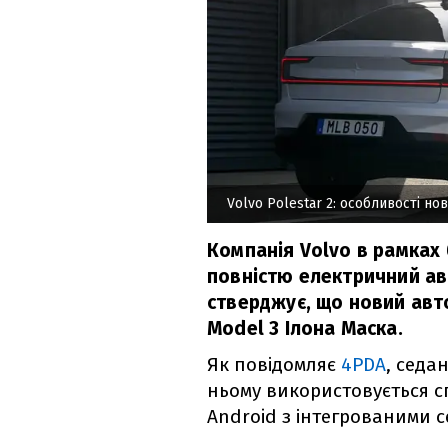
Volvo Polestar 2: особливості н
Компанія Volvo в рамках 
повністю електричний ав
стверджує, що новий авт
Model 3 Ілона Маска.
Як повідомляє
4PDA
, седа
ньому використовується с
Android з інтегрованими с