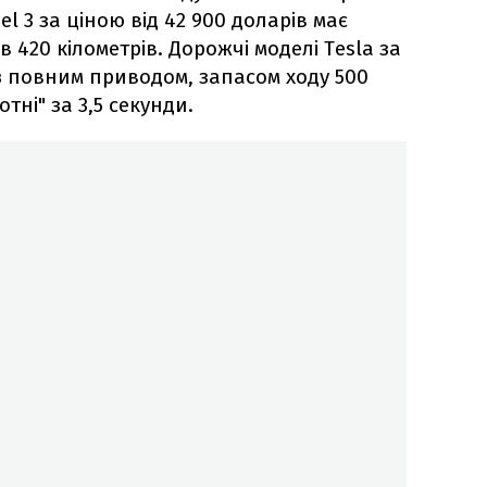
l 3 за ціною від 42 900 доларів має
 в 420 кілометрів. Дорожчі моделі Tesla за
 з повним приводом, запасом ходу 500
отні" за 3,5 секунди.