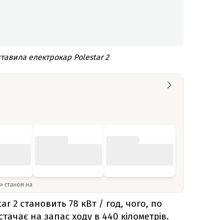
тавила електрокар Polestar 2
y» станом на
ar 2 становить 78 кВт / год, чого, по
тачає на запас ходу в 440 кілометрів.