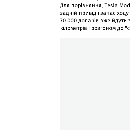
Для порівняння, Tesla Mode
задній привід і запас ходу
70 000 доларів вже йдуть
кілометрів і розгоном до "с