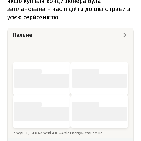
якщо купівля кондиціонера була
запланована – час підійти до цієї справи з
усією серйозністю.
Пальне
Середні ціни в мережі АЗС «Amic Energy» станом на