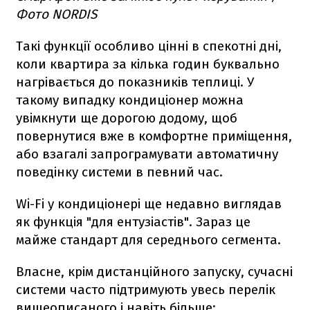
Фото NORDIS
Такі функції особливо цінні в спекотні дні,
коли квартира за кілька годин буквально
нагрівається до показників теплиці. У
такому випадку кондиціонер можна
увімкнути ще дорогою додому, щоб
повернутися вже в комфортне приміщення,
або взагалі запрограмувати автоматичну
поведінку системи в певний час.
Wi-Fi у кондиціонері ще недавно виглядав
як функція "для ентузіастів". Зараз це
майже стандарт для середнього сегмента.
Власне, крім дистанційного запуску, сучасні
системи часто підтримують увесь перелік
вищеописаного і навіть більше: