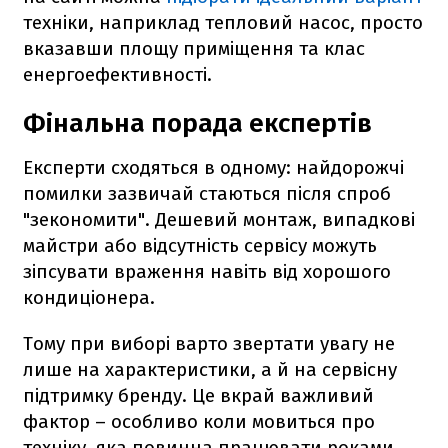
техніки, наприклад тепловий насос, просто
вказавши площу приміщення та клас
енергоефективності.
Фінальна порада експертів
Експерти сходяться в одному: найдорожчі
помилки зазвичай стаються після спроб
"зекономити". Дешевий монтаж, випадкові
майстри або відсутність сервісу можуть
зіпсувати враження навіть від хорошого
кондиціонера.
Тому при виборі варто звертати увагу не
лише на характеристики, а й на сервісну
підтримку бренду. Це вкрай важливий
фактор – особливо коли мовиться про
техніку, яка повинна працювати роками.