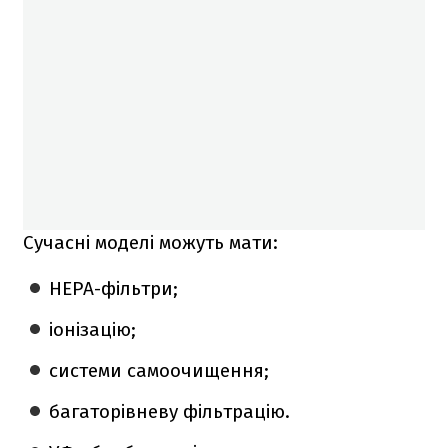
Сучасні моделі можуть мати:
HEPA-фільтри;
іонізацію;
системи самоочищення;
багаторівневу фільтрацію.