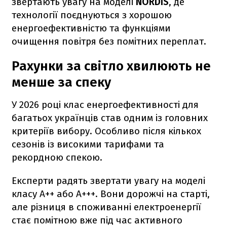
звертають увагу на моделі
NORDIS
, де
технології поєднуються з хорошою
енергоефективністю та функціями
очищення повітря без помітних переплат.
Рахунки за світло хвилюють не
менше за спеку
У 2026 році клас енергоефективності для
багатьох українців став одним із головних
критеріїв вибору. Особливо після кількох
сезонів із високими тарифами та
рекордною спекою.
Експерти радять звертати увагу на моделі
класу A++ або A+++. Вони дорожчі на старті,
але різниця в споживанні електроенергії
стає помітною вже під час активного