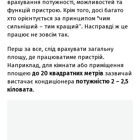
врахування потужності, можливостей та
функцій пристрою. Крім того, досі багато
хто орієнтується за принципом "чим
сильніший – тим кращий”. Насправді ж це
працює не зовсім так.
Перш за все, слід врахувати загальну
площу, де працюватиме пристрій.
Наприклад, для кімнати або приміщення
площею
до 20 квадратних метрів
зазвичай
вистачає кондиціонера
потужністю 2 – 2,5
кіловата
.