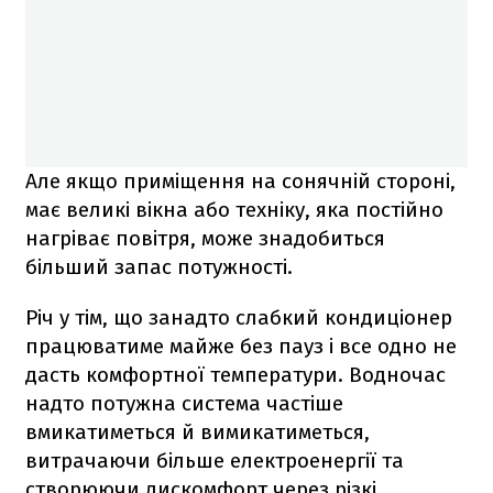
Але якщо приміщення на сонячній стороні,
має великі вікна або техніку, яка постійно
нагріває повітря, може знадобиться
більший запас потужності.
Річ у тім, що занадто слабкий кондиціонер
працюватиме майже без пауз і все одно не
дасть комфортної температури. Водночас
надто потужна система частіше
вмикатиметься й вимикатиметься,
витрачаючи більше електроенергії та
створюючи дискомфорт через різкі