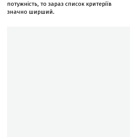
потужність, то зараз список критеріїв
значно ширший.