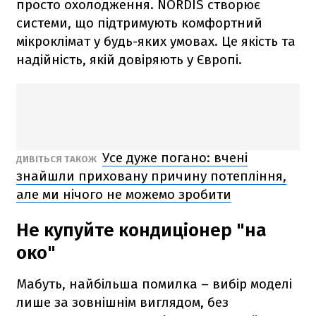
просто охолодження. NORDIS створює
системи, що підтримують комфортний
мікроклімат у будь-яких умовах. Це якість та
надійність, якій довіряють у Європі.
Усе дуже погано: вчені
ДИВІТЬСЯ ТАКОЖ
знайшли приховану причину потепління,
але ми нічого не можемо зробити
Не купуйте кондиціонер "на
око"
Мабуть, найбільша помилка – вибір моделі
лише за зовнішнім виглядом, без