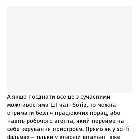
А якщо поєднати все це з сучасними
можливостями ШІ чат–ботів, то можна
отримати безліч працюючих порад, або
навіть робочого агента, який перейме на
себе керування пристроєм. Прямо як у sci-fi
фільмах – тільки у власній вітальні і вже