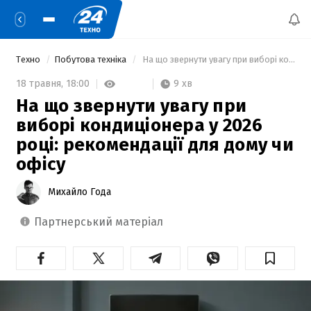
Техно
Побутова техніка
 На що звернути увагу при виборі кондиціонера у 2026 році: рекомендації для дому чи офісу 
9 хв
18 травня,
18:00
На що звернути увагу при
виборі кондиціонера у 2026
році: рекомендації для дому чи
офісу
Михайло Года
партнерський матеріал