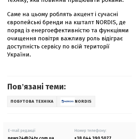
Саме на цьому роблять акцент і сучасні
європейські бренди на кшталт NORDIS, де
поряд із енергоефективністю та функціями
очищення повітря важливу роль відіграє
доступність сервісу по всій території
України.
Повʼязані теми:
ПОБУТОВА ТЕХНІКА
NORDIS
E-mail редакції
Номер телефону:
news24@24tv.com.ua
+38 044 390 5077