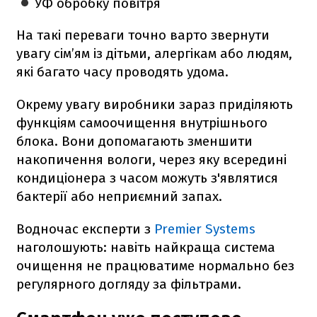
УФ обробку повітря
На такі переваги точно варто звернути
увагу сім’ям із дітьми, алергікам або людям,
які багато часу проводять удома.
Окрему увагу виробники зараз приділяють
функціям самоочищення внутрішнього
блока. Вони допомагають зменшити
накопичення вологи, через яку всередині
кондиціонера з часом можуть з'являтися
бактерії або неприємний запах.
Водночас експерти з
Premier Systems
наголошують: навіть найкраща система
очищення не працюватиме нормально без
регулярного догляду за фільтрами.