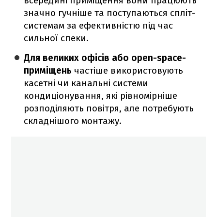
всередині приміщення вони працюють
значно гучніше та поступаються спліт-
системам за ефективністю під час
сильної спеки.
Для великих офісів або open-space-
приміщень
частіше використовують
касетні чи канальні системи
кондиціонування, які рівномірніше
розподіляють повітря, але потребують
складнішого монтажу.