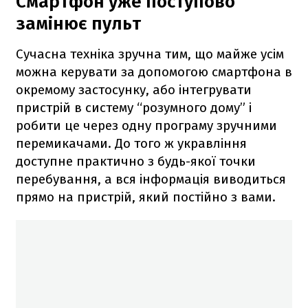
Смартфон уже поступово
замінює пульт
Сучасна техніка зручна тим, що майже усім
можна керувати за допомогою смартфона в
окремому застосунку, або інтегрувати
пристрій в систему “розумного дому” і
робити це через одну програму зручними
перемикачами. До того ж укравління
доступне практично з будь-якої точки
перебування, а вся інформація виводиться
прямо на пристрій, який постійно з вами.