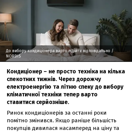
До вибору кондиціонера варто підійти відповідально
/
NORDIS
Кондиціонер – не просто техніка на кілька
спекотних тижнів. Через дорожчу
електроенергію та літню спеку до вибору
кліматичної техніки тепер варто
ставитися серйозніше.
Ринок кондиціонерів за останні роки
помітно змінився. Якщо раніше більшість
покупців дивилася насамперед на ціну та