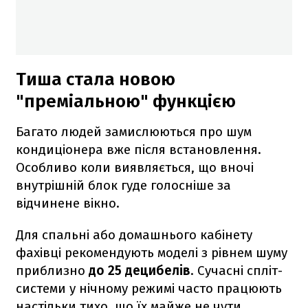
Тиша стала новою
"преміальною" функцією
Багато людей замислюються про шум
кондиціонера вже після встановлення.
Особливо коли виявляється, що вночі
внутрішній блок гуде голосніше за
відчинене вікно.
Для спальні або домашнього кабінету
фахівці рекомендують моделі з рівнем шуму
приблизно
до 25 децибелів
. Сучасні спліт-
системи у нічному режимі часто працюють
настільки тихо, що їх майже не чути.