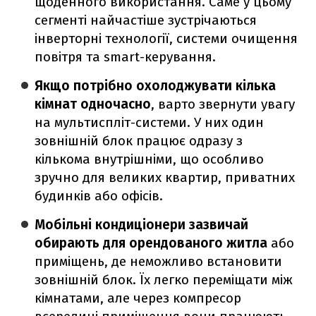
щоденного використання. Саме у цьому
сегменті найчастіше зустрічаються
інверторні технології, системи очищення
повітря та smart-керування.
Якщо потрібно охолоджувати кілька
кімнат одночасно
, варто звернути увагу
на мультиспліт-системи. У них один
зовнішній блок працює одразу з
кількома внутрішніми, що особливо
зручно для великих квартир, приватних
будинків або офісів.
Мобільні кондиціонери зазвичай
обирають для орендованого житла
або
приміщень, де неможливо встановити
зовнішній блок. Їх легко переміщати між
кімнатами, але через компресор