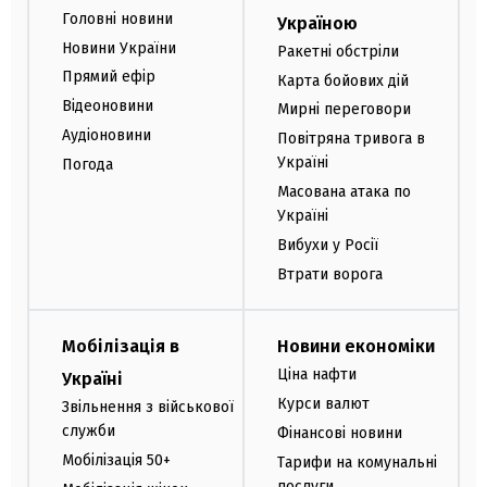
Головні новини
Україною
Новини України
Ракетні обстріли
Прямий ефір
Карта бойових дій
Відеоновини
Мирні переговори
Аудіоновини
Повітряна тривога в
Україні
Погода
Масована атака по
Україні
Вибухи у Росії
Втрати ворога
Мобілізація в
Новини економіки
Ціна нафти
Україні
Курси валют
Звільнення з військової
служби
Фінансові новини
Мобілізація 50+
Тарифи на комунальні
послуги