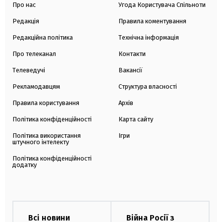
Про нас
Угода Користувача Спільноти
Редакція
Правила коментування
Редакційна політика
Технічна інформація
Про телеканал
Контакти
Телеведучі
Вакансії
Рекламодавцям
Структура власності
Правила користування
Архів
Політика конфіденційності
Карта сайту
Політика використання
Ігри
штучного інтелекту
Політика конфіденційності
додатку
Всі новини
Війна Росії з