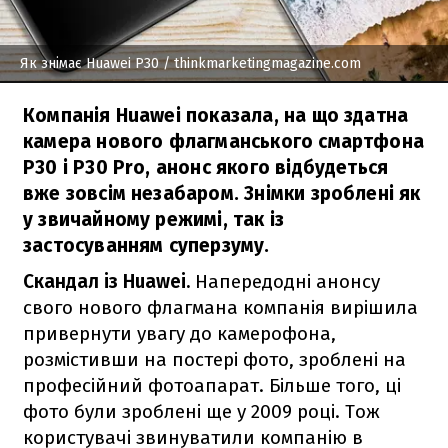
Як знімає Huawei P30
/ thinkmarketingmagazine.com
Компанія Huawei показала, на що здатна
камера нового флагманського смартфона
P30 і P30 Pro, анонс якого відбудеться
вже зовсім незабаром. Знімки зроблені як
у звичайному режимі, так із
застосуванням суперзуму.
Скандал із Huawei.
Напередодні анонсу
свого нового флагмана компанія вирішила
привернути увагу до камерофона,
розмістивши на постері фото, зроблені на
професійний фотоапарат. Більше того, ці
фото були зроблені ще у 2009 році. Тож
користувачі звинуватили компанію в