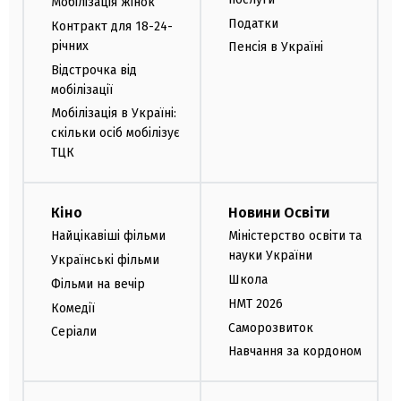
Мобілізація жінок
Податки
Контракт для 18-24-
річних
Пенсія в Україні
Відстрочка від
мобілізації
Мобілізація в Україні:
скільки осіб мобілізує
ТЦК
Кіно
Новини Освіти
Найцікавіші фільми
Міністерство освіти та
науки України
Українські фільми
Школа
Фільми на вечір
НМТ 2026
Комедії
Саморозвиток
Серіали
Навчання за кордоном