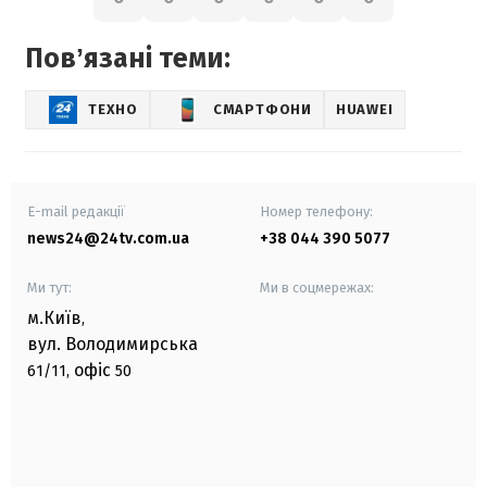
Повʼязані теми:
ТЕХНО
СМАРТФОНИ
HUAWEI
E-mail редакції
Номер телефону:
news24@24tv.com.ua
+38 044 390 5077
Ми тут:
Ми в соцмережах:
м.Київ
,
вул. Володимирська
офіс
61/11,
50