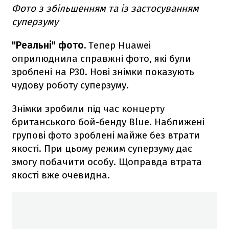
Фото з збільшенням та із застосуванням
суперзуму
"Реальні" фото.
Тепер Huawei
оприлюднила справжні фото, які були
зроблені на P30. Нові знімки показують
чудову роботу суперзуму.
Знімки зробили під час концерту
британського бой-бенду Blue. Наближені
групові фото зроблені майже без втрати
якості. При цьому режим суперзуму дає
змогу побачити особу. Щоправда втрата
якості вже очевидна.