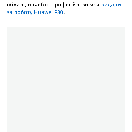
обмані, начебто професійні знімки
видали
за роботу Huawei P30
.