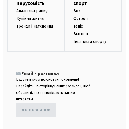
Нерухомість
Спорт
Аналітика ринку
Бокс
Купівля житла
Футбол
Тренди і натхнення
Теніс
Біатлон
Інші види спорту
Email - розсилка
Будьте в курсі всіх новин і оновлень!
Перейдіть на сторінку наших розсилок, щоб
обрати ті, що відповідають вашим
інтересам.
ДО РОЗСИЛОК