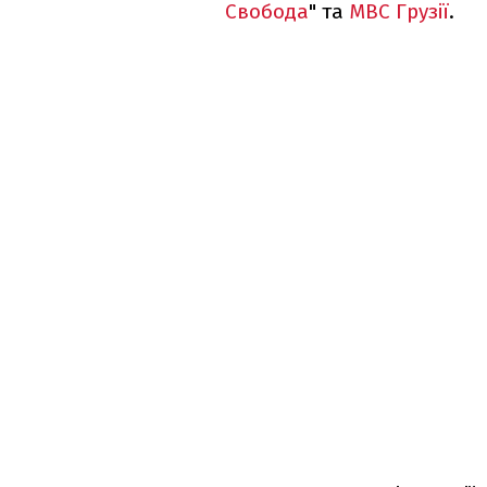
Свобода
" та
МВС Грузії
.