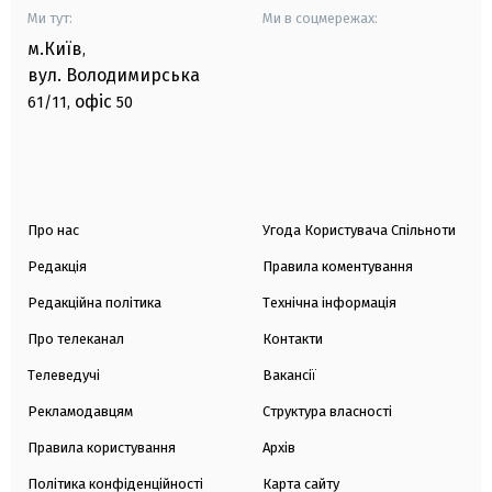
Ми тут:
Ми в соцмережах:
м.Київ
,
вул. Володимирська
офіс
61/11,
50
Про нас
Угода Користувача Спільноти
Редакція
Правила коментування
Редакційна політика
Технічна інформація
Про телеканал
Контакти
Телеведучі
Вакансії
Рекламодавцям
Структура власності
Правила користування
Архів
Політика конфіденційності
Карта сайту