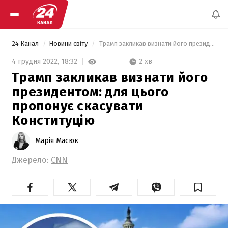
24 Канал
Новини світу
 Трамп закликав визнати його президентом: для цього пропонує скасувати Конституцію 
2 хв
4 грудня 2022,
18:32
Трамп закликав визнати його
президентом: для цього
пропонує скасувати
Конституцію
Марія Масюк
Джерело:
CNN