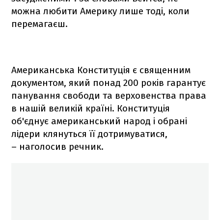
можна любити Америку лише тоді, коли
перемагаєш.
Американська Конституція є священним
документом, який понад 200 років гарантує
панування свободи та верховенства права
в нашій великій країні. Конституція
об'єднує американський народ і обрані
лідери клянуться її дотримуватися,
– наголосив речник.