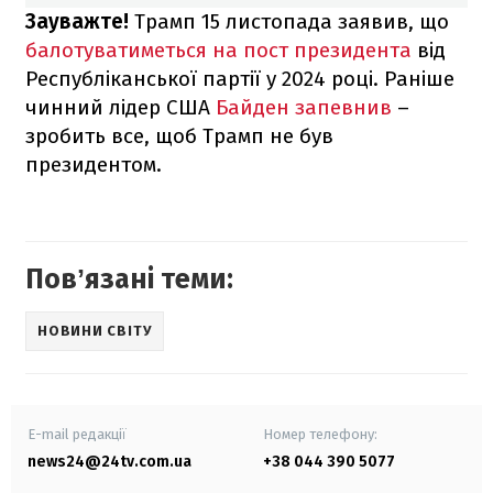
Зауважте!
Трамп 15 листопада заявив, що
балотуватиметься на пост президента
від
Республіканської партії у 2024 році. Раніше
чинний лідер США
Байден запевнив
–
зробить все, щоб Трамп не був
президентом.
Повʼязані теми:
НОВИНИ СВІТУ
E-mail редакції
Номер телефону:
news24@24tv.com.ua
+38 044 390 5077