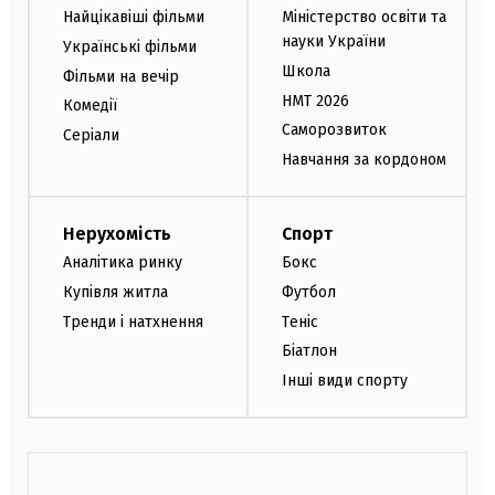
Найцікавіші фільми
Міністерство освіти та
науки України
Українські фільми
Школа
Фільми на вечір
НМТ 2026
Комедії
Саморозвиток
Серіали
Навчання за кордоном
Нерухомість
Спорт
Аналітика ринку
Бокс
Купівля житла
Футбол
Тренди і натхнення
Теніс
Біатлон
Інші види спорту