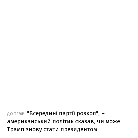
"Всередині партії розкол", –
ДО ТЕМИ
американський політик сказав, чи може
Трамп знову стати президентом