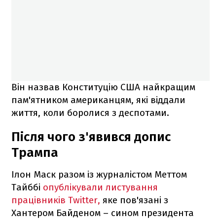
Він назвав Конституцію США найкращим
пам'ятником американцям, які віддали
життя, коли боролися з деспотами.
Після чого з'явився допис
Трампа
Ілон Маск разом із журналістом Меттом
Тайббі
опублікували листування
працівників Twitter,
яке пов'язані з
Хантером Байденом – сином президента