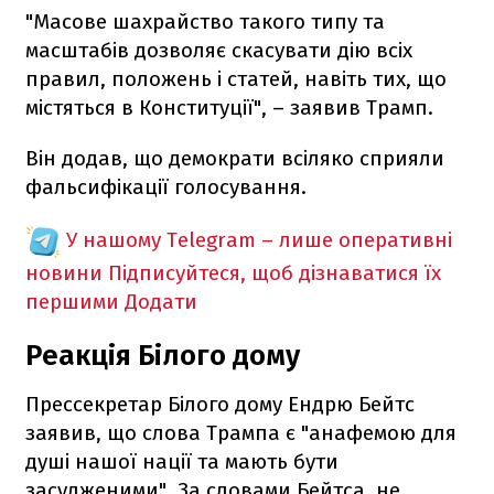
"Масове шахрайство такого типу та
масштабів дозволяє скасувати дію всіх
правил, положень і статей, навіть тих, що
містяться в Конституції", – заявив Трамп.
Він додав, що демократи всіляко сприяли
фальсифікації голосування.
У нашому Telegram – лише оперативні
новини
Підписуйтеся, щоб дізнаватися їх
першими
Додати
Реакція Білого дому
Прессекретар Білого дому Ендрю Бейтс
заявив, що слова Трампа є "анафемою для
душі нашої нації та мають бути
засудженими". За словами Бейтса, не