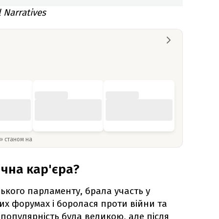
 Narratives
y» станом на
ична кар'єра?
ького парламенту, брала участь у
их форумах і боролася проти війни та
с популярність була великою, але після