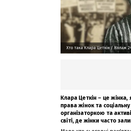
Хто така Клара Цеткін
/ Колаж 2
Клара Цеткін – це жінка,
права жінок та соціальну
організаторкою та активі
світі, де жінки часто зал