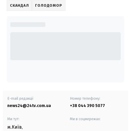
СКАНДАЛ
ГОЛОДОМОР
E-mail редакції
Номер телефону:
news24@24tv.com.ua
+38 044 390 5077
Ми тут:
Ми в соцмережах:
м.Київ
,