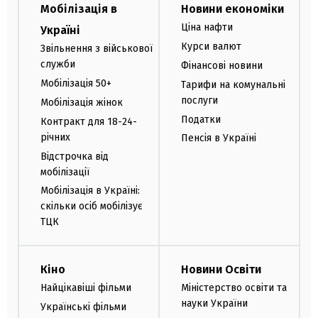
Мобілізація в
Новини економіки
Ціна нафти
Україні
Курси валют
Звільнення з військової
служби
Фінансові новини
Мобілізація 50+
Тарифи на комунальні
послуги
Мобілізація жінок
Податки
Контракт для 18-24-
річних
Пенсія в Україні
Відстрочка від
мобілізації
Мобілізація в Україні:
скільки осіб мобілізує
ТЦК
Кіно
Новини Освіти
Найцікавіші фільми
Міністерство освіти та
науки України
Українські фільми