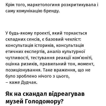
Крім того, маркетологиня розкритикувала і
саму комунікацію бренду.
У будь-якому проекті, який торкається
складних сенсів, є базовий чекліст:
консультація істориків, консультація
етичних експертів, аналіз культурної
чутливості, тестування реакції ком’юніті,
оцінка ризиків, правильний тон, момент,
позиціонування. Таке враження, що не
було зроблено нічого з цього,
– каже Дудчак.
Як на скандал відреагував
музей Голодомору?