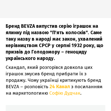
Бренд BEVZA випустив серію іграшок на
ялинку під назвою "П'ять колосків". Саме
таку назву в народі має закон, ухвалений
керівництвом СРСР у серпні 1932 року, що
призвів до Голодомору – геноциду
українського народу.
Скандал, який розгорівся довкола цих
іграшок змусив бренд прибрати їх з
продажу. Чому українці критикують бренд
BEVZA – розповість
24 Канал
з посиланням
на маркетологиню
Софію Дудчак
.