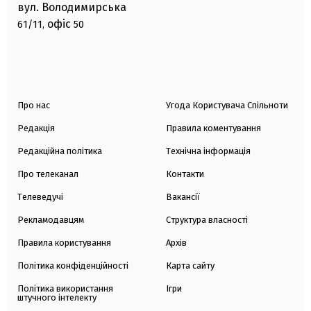
вул. Володимирська
офіс
61/11,
50
Про нас
Угода Користувача Спільноти
Редакція
Правила коментування
Редакційна політика
Технічна інформація
Про телеканал
Контакти
Телеведучі
Вакансії
Рекламодавцям
Структура власності
Правила користування
Архів
Політика конфіденційності
Карта сайту
Політика використання
Ігри
штучного інтелекту