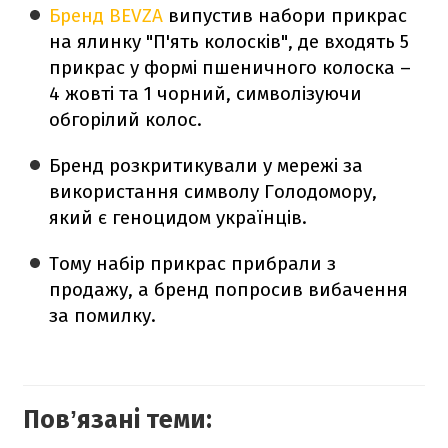
Бренд BEVZA
випустив набори прикрас
на ялинку "П'ять колосків", де входять 5
прикрас у формі пшеничного колоска –
4 жовті та 1 чорний, символізуючи
обгорілий колос.
Бренд розкритикували у мережі за
використання символу Голодомору,
який є геноцидом українців.
Тому набір прикрас прибрали з
продажу, а бренд попросив вибачення
за помилку.
Повʼязані теми: