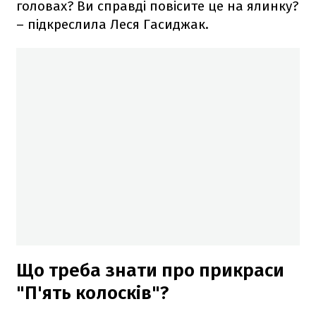
головах? Ви справді повісите це на ялинку?
– підкреслила Леся Гасиджак.
Що треба знати про прикраси
"П'ять колосків"?