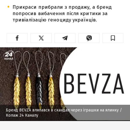
Прикраси прибрали з продажу, а бренд
попросив вибачення після критики за
тривіалізацію геноциду українців.
Бренд BEVZA вляпався в скандал через іграшки на ялинку
/
Колаж 24 Каналу