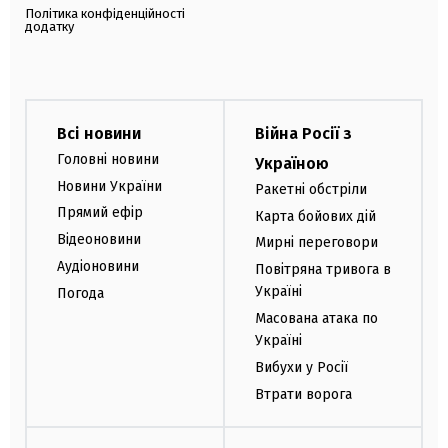
Політика конфіденційності
додатку
Всі новини
Війна Росії з
Головні новини
Україною
Новини України
Ракетні обстріли
Прямий ефір
Карта бойових дій
Відеоновини
Мирні переговори
Аудіоновини
Повітряна тривога в
Україні
Погода
Масована атака по
Україні
Вибухи у Росії
Втрати ворога