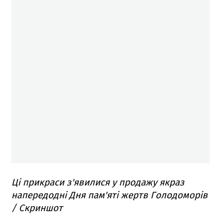
Ці прикраси з'явилися у продажу якраз
напередодні Дня пам'яті жертв Голодоморів
/ Скриншот