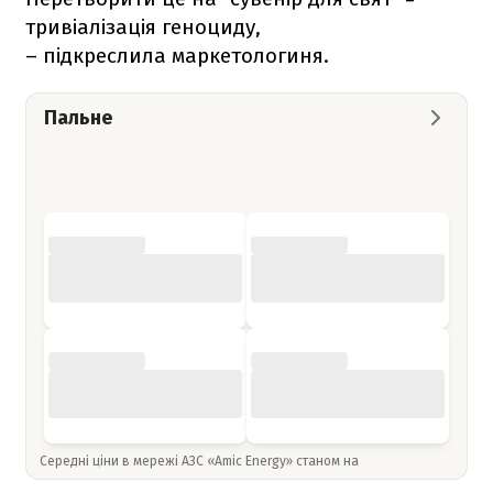
тривіалізація геноциду,
– підкреслила маркетологиня.
Пальне
Середні ціни в мережі АЗС «Amic Energy» станом на