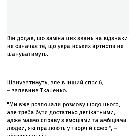
Він додав, що заміна цих звань на відзнаки
не означає те, що українських артистів не
шануватимуть.
Шануватимуть, але в інший спосіб,
– запевнив Ткаченко.
"Ми вже розпочали розмову щодо цього,
але треба бути достатньо делікатними,
адже маємо справу з емоціями та амбіціями
людей, які працюють у творчій сфері", –
підсумував він.