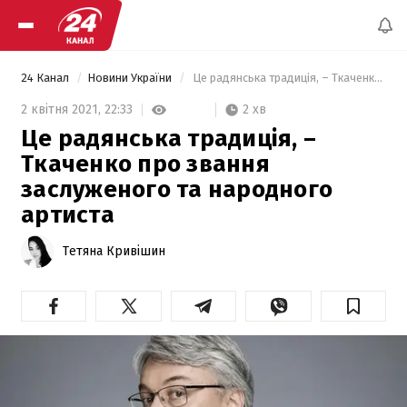
24 Канал
Новини України
 Це радянська традиція, – Ткаченко про звання заслуженого та народного артиста 
2 хв
2 квітня 2021,
22:33
Це радянська традиція, –
Ткаченко про звання
заслуженого та народного
артиста
Тетяна Кривішин