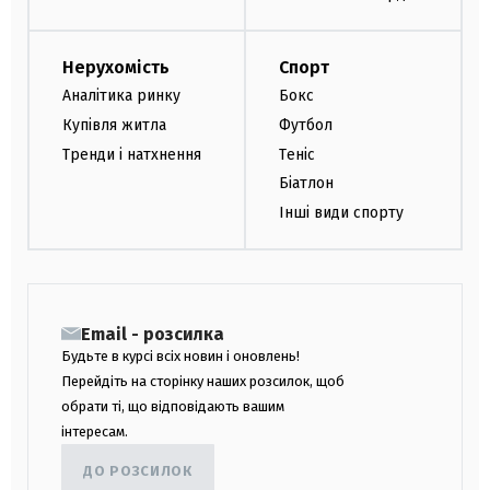
Нерухомість
Спорт
Аналітика ринку
Бокс
Купівля житла
Футбол
Тренди і натхнення
Теніс
Біатлон
Інші види спорту
Email - розсилка
Будьте в курсі всіх новин і оновлень!
Перейдіть на сторінку наших розсилок, щоб
обрати ті, що відповідають вашим
інтересам.
ДО РОЗСИЛОК