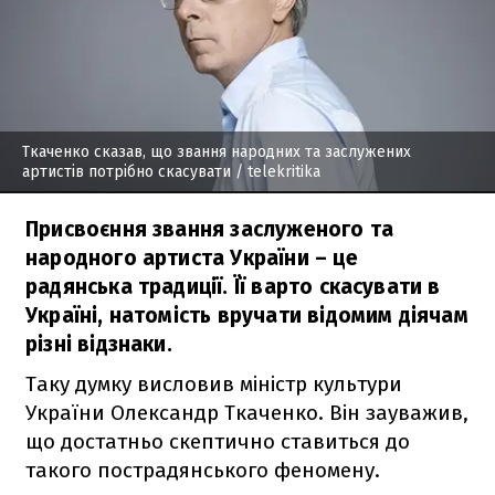
Ткаченко сказав, що звання народних та заслужених
артистів потрібно скасувати
/ telekritika
Присвоєння звання заслуженого та
народного артиста України – це
радянська традиції. Її варто скасувати в
Україні, натомість вручати відомим діячам
різні відзнаки.
Таку думку висловив міністр культури
України Олександр Ткаченко. Він зауважив,
що достатньо скептично ставиться до
такого пострадянського феномену.