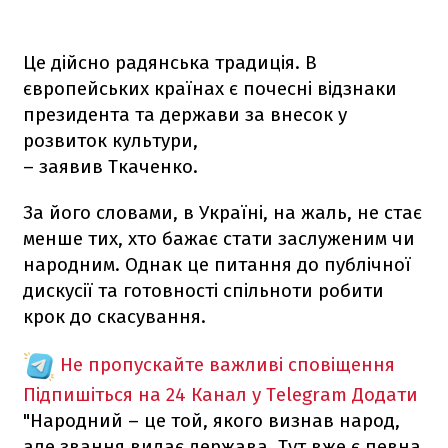
Це дійсно радянська традиція. В
європейських країнах є почесні відзнаки
президента та держави за внесок у
розвиток культури,
– заявив Ткаченко.
За його словами, в Україні, на жаль, не стає
менше тих, хто бажає стати заслуженим чи
народним. Однак це питання до публічної
дискусії та готовності спільноти робити
крок до скасування.
Не пропускайте важливі сповіщення
Підпишіться на 24 Канал у Telegram
Додати
"Народний – це той, якого визнав народ,
але звання видає держава. Тут вже є певна