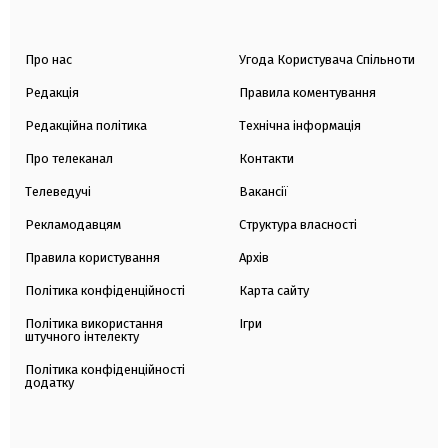
Про нас
Угода Користувача Спільноти
Редакція
Правила коментування
Редакційна політика
Технічна інформація
Про телеканал
Контакти
Телеведучі
Вакансії
Рекламодавцям
Структура власності
Правила користування
Архів
Політика конфіденційності
Карта сайту
Політика використання
Ігри
штучного інтелекту
Політика конфіденційності
додатку