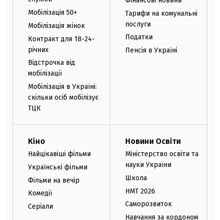
Фінансові новини
Мобілізація 50+
Тарифи на комунальні
послуги
Мобілізація жінок
Податки
Контракт для 18-24-
річних
Пенсія в Україні
Відстрочка від
мобілізації
Мобілізація в Україні:
скільки осіб мобілізує
ТЦК
Кіно
Новини Освіти
Найцікавіші фільми
Міністерство освіти та
науки України
Українські фільми
Школа
Фільми на вечір
НМТ 2026
Комедії
Саморозвиток
Серіали
Навчання за кордоном