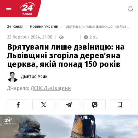
24 Канал
Новини України
 Врятували лише дзвіницю: на Львівщині згоріла дерев'яна церква, якій понад 150 років 
2 хв
23 березня 2024,
21:08
Врятували лише дзвіницю: на
Львівщині згоріла дерев'яна
церква, якій понад 150 років
Дмитро Усик
Джерело:
ДСНС Львівщини