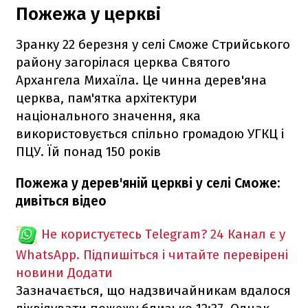
Пожежа у церкві
Зранку 22 березня у селі Сможе Стрийського
району загорілася церква Святого
Архангела Михаїла. Це чинна дерев'яна
церква, пам'ятка архітектури
національного значення, яка
використовується спільно громадою УГКЦ і
ПЦУ. Їй понад 150 років
Пожежа у дерев'яній церкві у селі Сможе:
дивіться відео
Не користуєтесь Telegram?
24 Канал є у
WhatsApp. Підпишіться і читайте перевірені
новини
Додати
Зазначається, що надзвичайникам вдалося