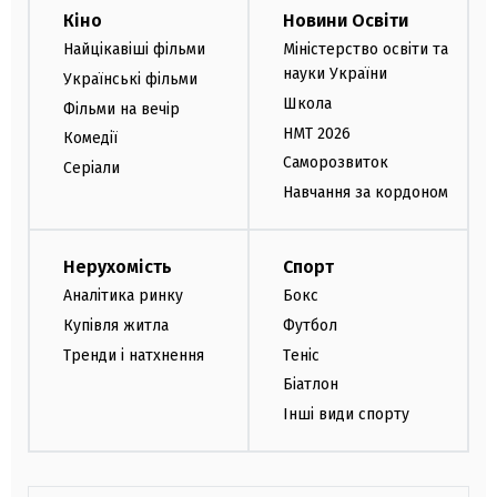
Кіно
Новини Освіти
Найцікавіші фільми
Міністерство освіти та
науки України
Українські фільми
Школа
Фільми на вечір
НМТ 2026
Комедії
Саморозвиток
Серіали
Навчання за кордоном
Нерухомість
Спорт
Аналітика ринку
Бокс
Купівля житла
Футбол
Тренди і натхнення
Теніс
Біатлон
Інші види спорту