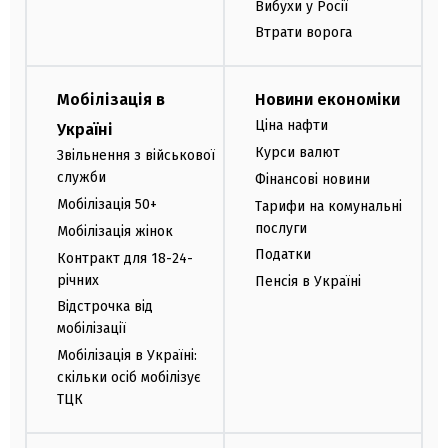
Вибухи у Росії
Втрати ворога
Мобілізація в
Новини економіки
Ціна нафти
Україні
Курси валют
Звільнення з військової
служби
Фінансові новини
Мобілізація 50+
Тарифи на комунальні
послуги
Мобілізація жінок
Податки
Контракт для 18-24-
річних
Пенсія в Україні
Відстрочка від
мобілізації
Мобілізація в Україні:
скільки осіб мобілізує
ТЦК