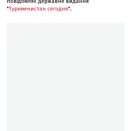
повідомляє державне видання
"
Туркменистан сегодня
".