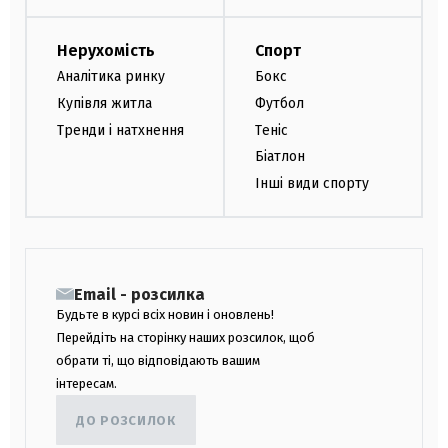
Нерухомість
Спорт
Аналітика ринку
Бокс
Купівля житла
Футбол
Тренди і натхнення
Теніс
Біатлон
Інші види спорту
Email - розсилка
Будьте в курсі всіх новин і оновлень!
Перейдіть на сторінку наших розсилок, щоб
обрати ті, що відповідають вашим
інтересам.
ДО РОЗСИЛОК