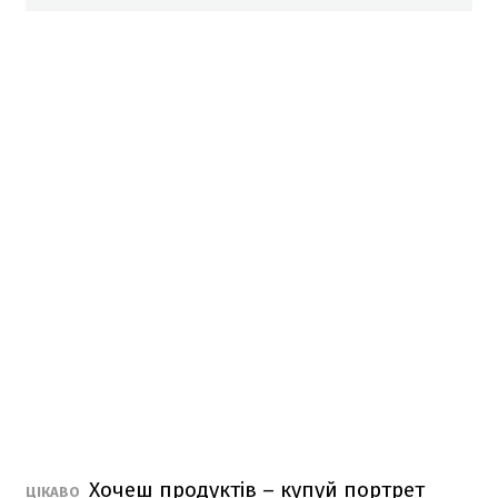
Хочеш продуктів – купуй портрет
ЦІКАВО