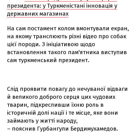
президента: у Туркменістані інновація у
державних магазинах
На сам постамент колом вмонтували екран,
на якому транслюють різні відео про собак
цієї породи. З ініціативою щодо
встановлення такого пам'ятника виступив
сам туркменський президент.
Слід проявити повагу до нечуваної відваги
й великого доброго серця цих чудових
тварин, підкресливши їхню роль в
історичній долі нації і те місце, яке вони
займають у житті народу,
– пояснив Гурбангули Бердимухамедов.