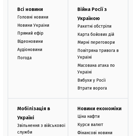
Всі новини
Війна Росії з
Головні новини
Україною
Новини України
Ракетні обстріли
Прямий ефір
Карта бойових дій
Відеоновини
Мирні переговори
Аудіоновини
Повітряна тривога в
Україні
Погода
Масована атака по
Україні
Вибухи у Росії
Втрати ворога
Мобілізація в
Новини економіки
Ціна нафти
Україні
Курси валют
Звільнення з військової
служби
Фінансові новини