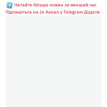
Читайте більше новин за менший час
Підпишіться на 24 Канал у Telegram
Додати