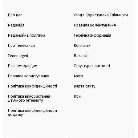
Про нас
Угода Користувача Спільноти
Редакція
Правила коментування
Редакційна політика
Технічна інформація
Про телеканал
Контакти
Телеведучі
Вакансії
Рекламодавцям
Структура власності
Правила користування
Архів
Політика конфіденційності
Карта сайту
Політика використання
Ігри
штучного інтелекту
Політика конфіденційності
додатку