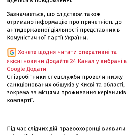
йдеться в повідомленні.
Зазначається, що слідством також
отримано інформацію про причетність до
антидержавної діяльності представників
Комуністичної партії України.
Хочете щодня читати оперативні та
якісні новини
Додайте 24 Канал у вибрані в
Google
Додати
Співробітники спецслужби провели низку
санкціонованих обшуків у Києві та області,
зокрема за місцями проживання керівників
компартії.
Під час слідчих дій правоохоронці виявили