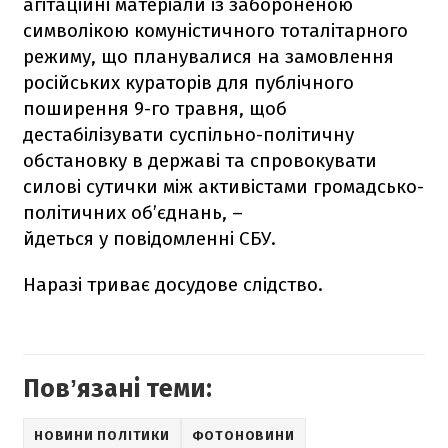
агітаційні матеріали із забороненою
символікою комуністичного тоталітарного
режиму, що планувалися на замовлення
російських кураторів для публічного
поширення 9-го травня, щоб
дестабілізувати суспільно-політичну
обстановку в державі та спровокувати
силові сутички між активістами громадсько-
політичних об’єднань, –
йдеться у повідомленні СБУ.
Наразі триває досудове слідство.
Повʼязані теми:
НОВИНИ ПОЛІТИКИ
ФОТОНОВИНИ