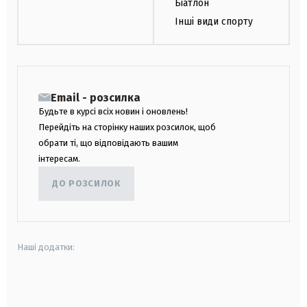
Біатлон
Інші види спорту
Email - розсилка
Будьте в курсі всіх новин і оновлень!
Перейдіть на сторінку наших розсилок, щоб
обрати ті, що відповідають вашим
інтересам.
ДО РОЗСИЛОК
Наші додатки:
android
apple