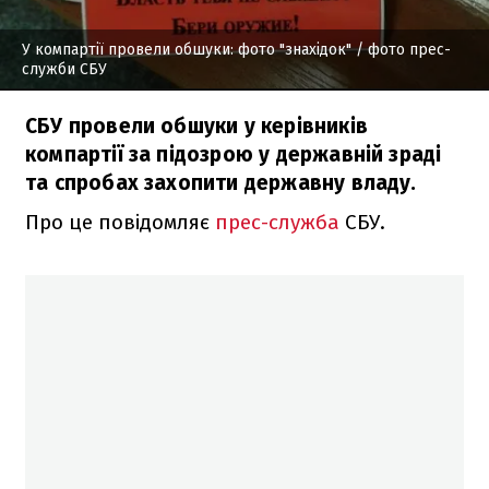
У компартії провели обшуки: фото "знахідок"
/ фото прес-
служби СБУ
СБУ провели обшуки у керівників
компартії за підозрою у державній зраді
та спробах захопити державну владу.
Про це повідомляє
прес-служба
СБУ.