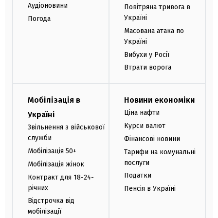
Аудіоновини
Повітряна тривога в
Україні
Погода
Масована атака по
Україні
Вибухи у Росії
Втрати ворога
Мобілізація в
Новини економіки
Ціна нафти
Україні
Курси валют
Звільнення з військової
служби
Фінансові новини
Мобілізація 50+
Тарифи на комунальні
послуги
Мобілізація жінок
Податки
Контракт для 18-24-
річних
Пенсія в Україні
Відстрочка від
мобілізації