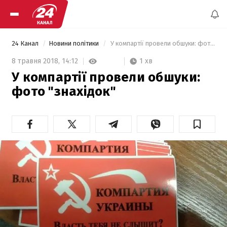
24 Канал
Новини політики
 У компартії провели обшуки: фото "знахідок" 
1 хв
8 травня 2018,
14:12
У компартії провели обшуки:
фото "знахідок"