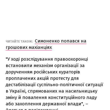
Симоненко попався на
ЧИТАЙТЕ ТАКОЖ:
грошових махіанціях
"У ході розслідування правоохоронці
встановили механізм організації за
дорученням російських кураторів
проплачених акцій протесту для
дестабілізації суспільно-політичної ситуації
в Україні, спрямованих на насильницьку
зміну й повалення конституційного ладу
або захоплення державної влади", –