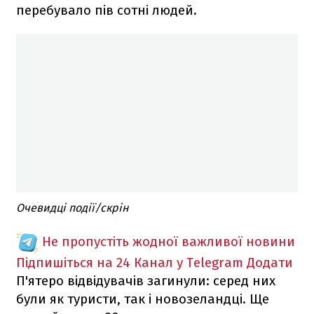
перебувало пів сотні людей.
Очевидці події/скрін
Не пропустіть жодної важливої новини
Підпишіться на 24 Канал у Telegram
Додати
П'ятеро відвідувачів загинули: серед них
були як туристи, так і новозеландці. Ще