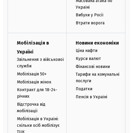
Масована атака по
Україні
Вибухи у Росії
Втрати ворога
Мобілізація в
Новини економіки
Ціна нафти
Україні
Курси валют
Звільнення з військової
служби
Фінансові новини
Мобілізація 50+
Тарифи на комунальні
послуги
Мобілізація жінок
Податки
Контракт для 18-24-
річних
Пенсія в Україні
Відстрочка від
мобілізації
Мобілізація в Україні:
скільки осіб мобілізує
ТЦК