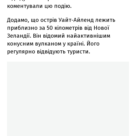
коментували цю подію.
Додамо, що острів Уайт-Айленд лежить
приблизно за 50 кілометрів від Нової
Зеландії. Він відомий найактивнішим
конусним вулканом у країні. Його
регулярно відвідують туристи.