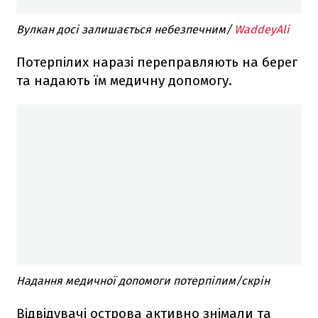
Вулкан досі залишається небезпечним/
WaddeyAli
Потерпілих наразі переправляють на берег
та надають їм медичну допомогу.
Надання медичної допомоги потерпілим/скрін
Відвідувачі острова активно знімали та