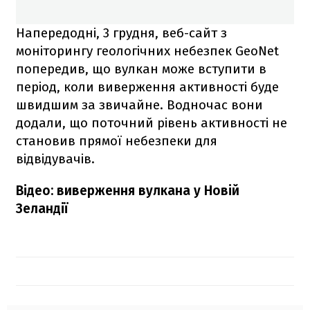
Напередодні, 3 грудня, веб-сайт з
моніторингу геологічних небезпек GeoNet
попередив, що вулкан може вступити в
період, коли виверження активності буде
швидшим за звичайне. Водночас вони
додали, що поточний рівень активності не
становив прямої небезпеки для
відвідувачів.
Відео: виверження вулкана у Новій
Зеландії