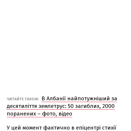
В Албанії найпотужніший за
ЧИТАЙТЕ ТАКОЖ:
десятиліття землетрус: 50 загиблих, 2000
поранених – фото, відео
У цей момент фактично в епіцентрі стихії