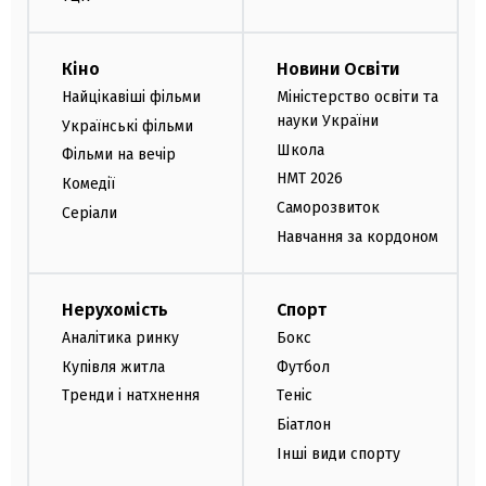
Кіно
Новини Освіти
Найцікавіші фільми
Міністерство освіти та
науки України
Українські фільми
Школа
Фільми на вечір
НМТ 2026
Комедії
Саморозвиток
Серіали
Навчання за кордоном
Нерухомість
Спорт
Аналітика ринку
Бокс
Купівля житла
Футбол
Тренди і натхнення
Теніс
Біатлон
Інші види спорту