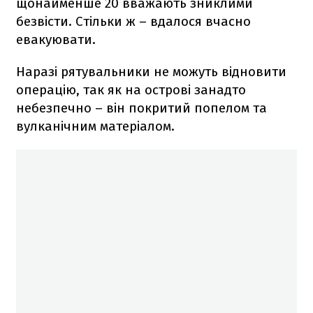
щонайменше 20 вважають зниклими
безвісти. Стільки ж – вдалося вчасно
евакуювати.
Наразі рятувальники не можуть відновити
операцію, так як на острові занадто
небезпечно – він покритий попелом та
вулканічним матеріалом.