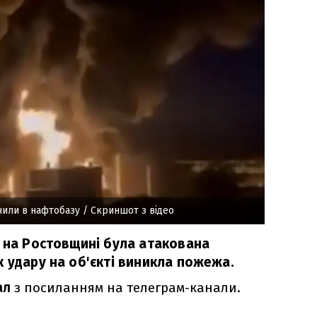
чили в нафтобазу
/ Скриншот з відео
о на Ростовщині була атакована
 удару на об'єкті виникла пожежа.
ал
з посиланням на телеграм-канали.