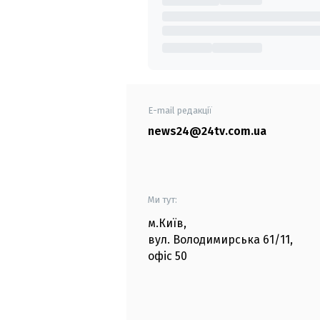
E-mail редакції
news24@24tv.com.ua
Ми тут:
м.Київ
,
вул. Володимирська
61/11,
офіс
50