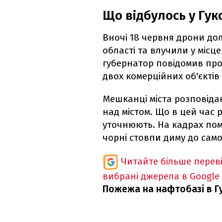
Що відбулось у Гук
Вночі 18 червня дрони дол
області та влучили у місц
губернатор повідомив пр
двох комерційних об'єктів
Мешканці міста розповідаю
над містом. Що в цей час
уточнюють. На кадрах пом
чорні стовпи диму до само
Читайте більше перев
вибрані джерела в Google
Пожежа на нафтобазі в Гу