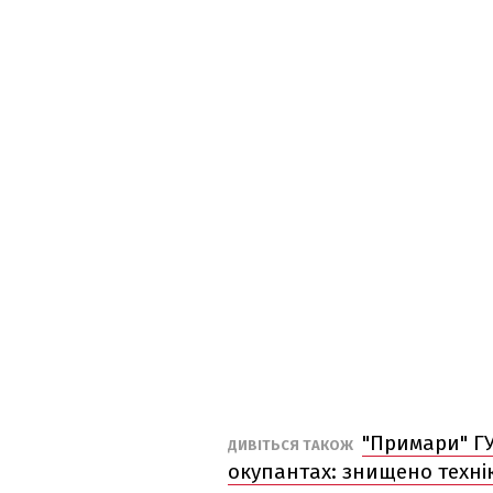
"Примари" ГУ
ДИВІТЬСЯ ТАКОЖ
окупантах: знищено техні