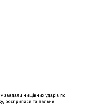
Р завдали нищівних ударів по
ку, боєприпаси та пальне