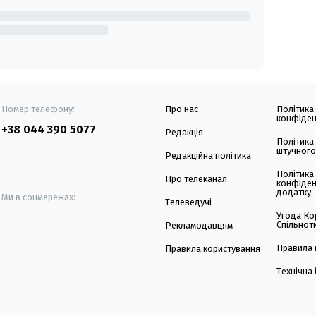
Номер телефону:
Про нас
Політика
конфіден
+38 044 390 5077
Редакція
Політика
штучного
Редакційна політика
Політика
Про телеканал
конфіден
додатку
Ми в соцмережах:
Телеведучі
Угода Ко
Спільнот
Рекламодавцям
Правила 
Правила користування
Технічна