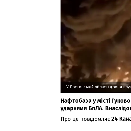
У Ростовській області дрони влу
Нафтобаза у місті Гуков
ударними БпЛА. Внаслідок
Про це повідомляє
24 Кан