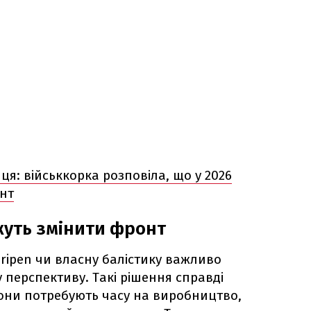
ця: військкорка розповіла, що у 2026
нт
жуть змінити фронт
 Gripen чи власну балістику важливо
 перспективу. Такі рішення справді
они потребують часу на виробництво,