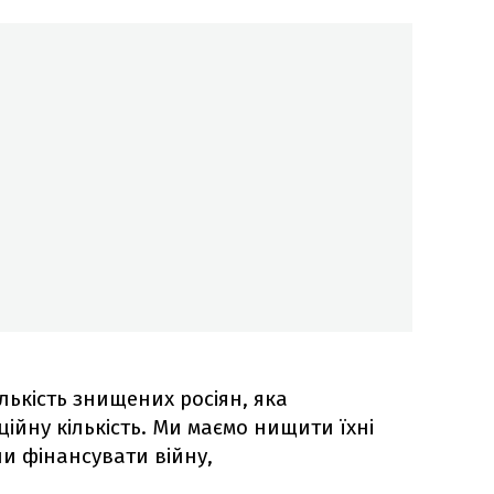
лькість знищених росіян, яка
ійну кількість. Ми маємо нищити їхні
ли фінансувати війну,
.