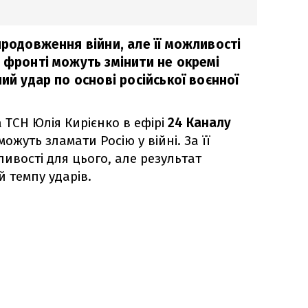
продовження війни, але її можливості
 фронті можуть змінити не окремі
ний удар по основі російської воєнної
 ТСН Юлія Кирієнко в ефірі
24 Каналу
ожуть зламати Росію у війні. За її
ивості для цього, але результат
 темпу ударів.