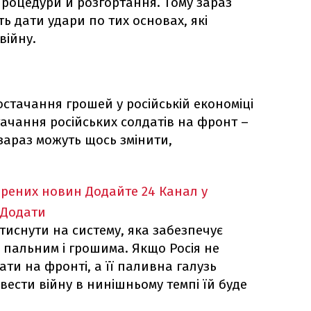
процедури й розгортання. Тому зараз
дати удари по тих основах, які
війну.
остачання грошей у російській економіці
стачання російських солдатів на фронт –
 зараз можуть щось змінити,
ірених новин
Додайте 24 Канал у
Додати
 тиснути на систему, яка забезпечує
 пальним і грошима. Якщо Росія не
ти на фронті, а її паливна галузь
вести війну в нинішньому темпі їй буде