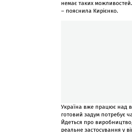
немає таких можливостей.
– пояснила Кирієнко.
Україна вже працює над в
готовий задум потребує ч
Йдеться про виробництво,
реальне застосування у ві