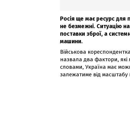
Росія ще має ресурс для 
не безмежні. Ситуацію на
поставки зброї, а систем
машини.
Військова кореспондентка
назвала два фактори, які м
словами, Україна має можл
залежатиме від масштабу й