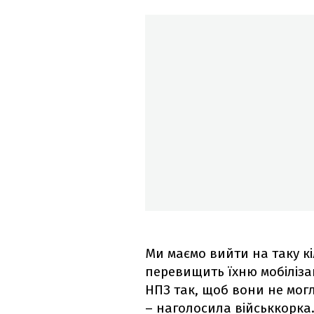
Ми маємо вийти на таку кі
перевищить їхню мобілізац
НПЗ так, щоб вони не мог
– наголосила військкорка