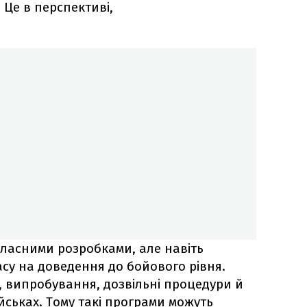
 Це в перспективі,
ласними розробками, але навіть
асу на доведення до бойового рівня.
 випробування, дозвільні процедури й
йськах. Тому такі програми можуть