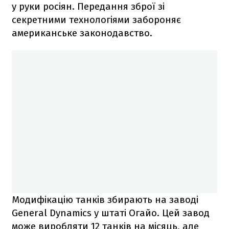
у руки росіян. Передання зброї зі
секретними технологіями забороняє
американське законодавство.
Модифікацію танків збирають на заводі
General Dynamics у штаті Огайо. Цей завод
може виробляти 12 танків на місяць, але