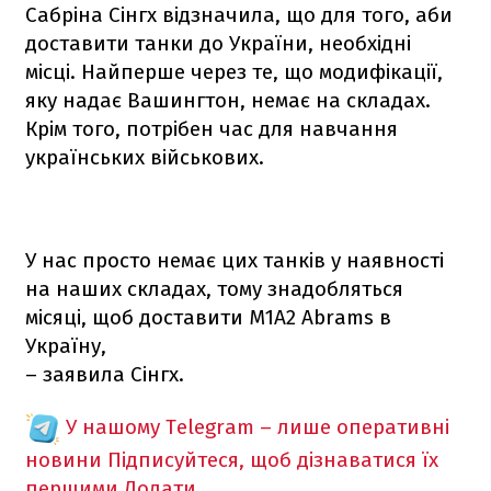
Сабріна Сінгх відзначила, що для того, аби
доставити танки до України, необхідні
місці. Найперше через те, що модифікації,
яку надає Вашингтон, немає на складах.
Крім того, потрібен час для навчання
українських військових.
У нас просто немає цих танків у наявності
на наших складах, тому знадобляться
місяці, щоб доставити M1A2 Abrams в
Україну,
– заявила Сінгх.
У нашому Telegram – лише оперативні
новини
Підписуйтеся, щоб дізнаватися їх
першими
Додати