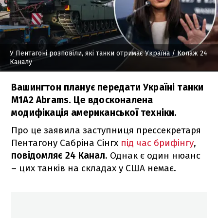
У Пентагоні розповіли, які танки отримає Україна
/ Колаж 24
Каналу
Вашингтон планує передати Україні танки
M1A2 Abrams. Це вдосконалена
модифікація американської техніки.
Про це заявила заступниця прессекретаря
Пентагону Сабріна Сінгх
під час брифінгу
,
повідомляє 24 Канал
. Однак є один нюанс
– цих танків на складах у США немає.