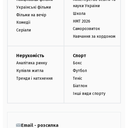
науки України
Українські фільми
Школа
Фільми на вечір
НМТ 2026
Комедії
Саморозвиток
Серіали
Навчання за кордоном
Нерухомість
Спорт
Аналітика ринку
Бокс
Купівля житла
Футбол
Тренди і натхнення
Теніс
Біатлон
Інші види спорту
Email - розсилка