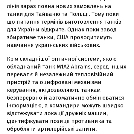
лінія зараз повна нових замовлень на
танки для Тайваню та Польщі. Тому поки
що питання термінів виготовлення танків
для України відкрите. Однак поки завод
збиратиме танки, США проводитимуть
навчання українських військових.
Крім складнішої оптичної системи, якою
обладнаний танк M1A2 Abrams, серед інших
переваг є й незалежний тепловізійний
пристрій та оцифровані механізми
керування, які дозволяють танкам
безперервно й автоматично обмінюватися
інформацією, а командири можуть швидко
відстежувати локації дружніх машин,
ідентифікувати позиції противника та
обробляти артилерійські запити.