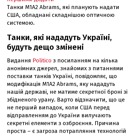
Танки M1A2 Abrams, які планують надати
США, обладнані складнішою оптичною
системою.
Танки, які нададуть Україні,
будуть дещо змінені
Видання
Politico
з посиланням на кілька
анонімних джерел, знайомих з питаннями
поставки танків Україні, повідомляє, що
модифікація M1A2 Abrams, яку нададуть
нашій державі, не матиме секретної броні зі
збідненого урану. Варто відзначити, що це
не перший випадок, коли США перед
відправленням до України вилучають
секретні елементи з озброєння. Причина
проста – є загроза потрапляння технологій