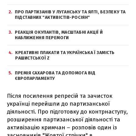
2
ПРО ПАРТИЗАНІВ У ЛУГАНСЬКУ ТА ЯЛТІ, БЕЗПЕКУ ТА
ПІДСТАВНИХ "АКТИВІСТІВ-РОСІЯН"
3
РЕАКЦІЯ ОКУПАНТІВ, МАСШТАБНІ АКЦІЇ Й
НАБЛИЖЕННЯ ПЕРЕМОГИ
4
КРЕАТИВНІ ПЛАКАТИ ТА УКРАЇНСЬКА Ї ЗАМІСТЬ
РАШИСТСЬКОЇ Z
5
ПРЕМІЯ САХАРОВА ТА ДОПОМОГА ВІД
ЄВРОПАРЛАМЕНТУ
Після посилення репресій та зачисток
українці перейшли до партизанської
діяльності. Про підготовку до контрнаступу,
розширення партизанської діяльності та
активізацію кримчан – розповів один із
засновників "Жовтої стрічки" в