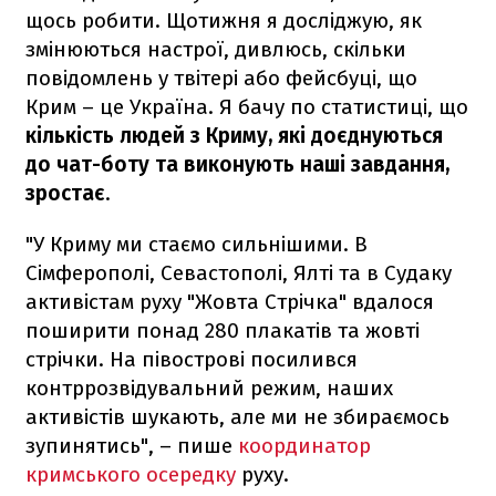
щось робити. Щотижня я досліджую, як
змінюються настрої, дивлюсь, скільки
повідомлень у твітері або фейсбуці, що
Крим – це Україна. Я бачу по статистиці, що
кількість людей з Криму, які доєднуються
до чат-боту та виконують наші завдання,
зростає
.
"У Криму ми стаємо сильнішими. В
Сімферополі, Севастополі, Ялті та в Судаку
активістам руху "Жовта Стрічка" вдалося
поширити понад 280 плакатів та жовті
стрічки. На півострові посилився
контррозвідувальний режим, наших
активістів шукають, але ми не збираємось
зупинятись", – пише
координатор
кримського осередку
руху.