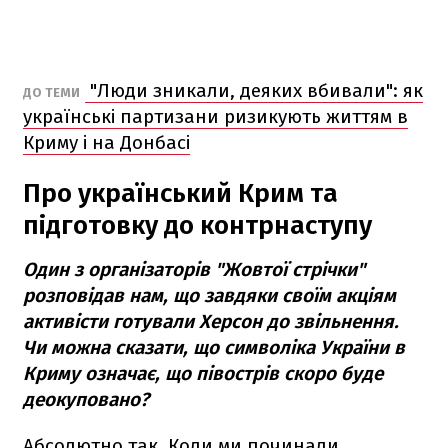
"Люди зникали, деяких вбивали": як
ДО ТЕМИ
українські партизани ризикують життям в
Криму і на Донбасі
Про український Крим та
підготовку до контрнаступу
Один з організаторів "Жовтої стрічки"
розповідав нам, що завдяки своїм акціям
активісти готували Херсон до звільнення.
Чи можна сказати, що символіка України в
Криму означає, що півострів скоро буде
деокуповано?
Абсолютно так. Коли ми починали