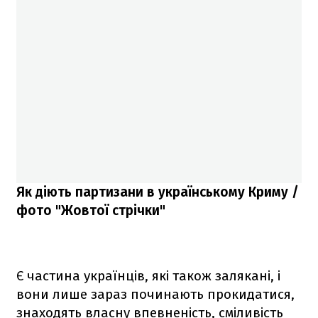
Як діють партизани в українському Криму /
фото "Жовтої стрічки"
Є частина українців, які також залякані, і
вони лише зараз починають прокидатися,
знаходять власну впевненість, сміливість