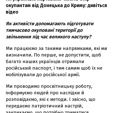
окупантам від Донецька до Криму: дивіться
відео
Як активісти допомагають підготувати
тимчасово окуповані території до
звільнення під час великого наступу?
Ми працюємо за такими напрямками, які ми
визначили. По перше, не допустити, щоб
багато наших українців отримали
російський паспорт, і тим самим щоб їх не
мобілізували до російської армії.
Ми проводимо просвітницьку роботу,
інформуємо людей про наслідки й
розповідаємо, які є методи. І звісно, що
передаємо патріотичний настрій,
закликаємо, що потрібно триматися,