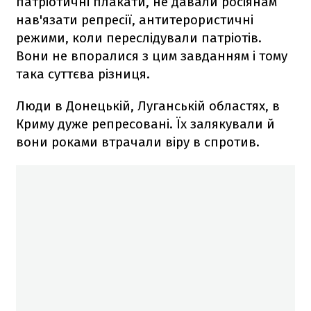
патріотичні плакати, не давали росіянам
нав'язати репресії, антитерористичні
режими, коли переслідували патріотів.
Вони не впоралися з цим завданням і тому
така суттєва різниця.
Люди в Донецькій, Луганській областях, в
Криму дуже репресовані. Їх залякували й
вони роками втрачали віру в спротив.