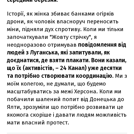
Історії, як жінка збиває банками огірків
дрони, як чоловік власноруч переносить
міни, підняли дух спротиву. Коли ми тільки
започаткували "Жовту стрічку", я
неодноразово отримував
повідомлення від
людей з Луганська, які запитували, як
доєднатися, де взяти плакати. Вони казали,
що їх (активістів, – 24 Канал) уже десятки
та потрібно створювати координацію.
Ми з
моїм колегою, не думали, що будемо
масштабуватись за межі Херсона. Коли ми
побачили шалений попит від Донецька до
Ялти, зрозуміли що потрібно розвивати це
якомога скоріше і давати людям можливість
мати власний протест.