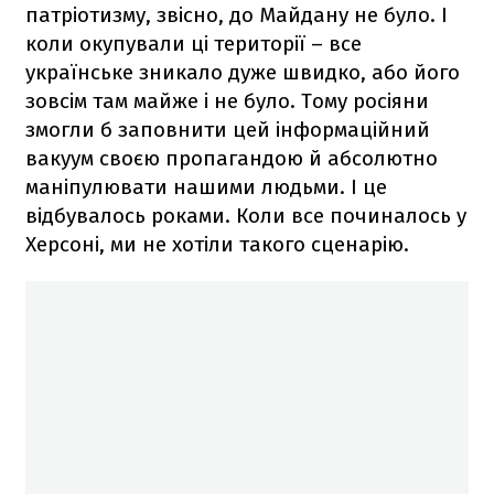
патріотизму, звісно, до Майдану не було. І
коли окупували ці території – все
українське зникало дуже швидко, або його
зовсім там майже і не було. Тому росіяни
змогли б заповнити цей інформаційний
вакуум своєю пропагандою й абсолютно
маніпулювати нашими людьми. І це
відбувалось роками. Коли все починалось у
Херсоні, ми не хотіли такого сценарію.