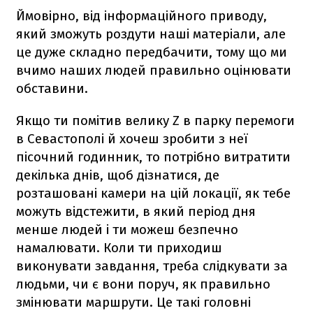
Ймовірно, від інформаційного приводу,
який зможуть роздути наші матеріали, але
це дуже складно передбачити, тому що ми
вчимо наших людей правильно оцінювати
обставини.
Якщо ти помітив велику Z в парку перемоги
в Севастополі й хочеш зробити з неї
пісочний годинник, то потрібно витратити
декілька днів, щоб дізнатися, де
розташовані камери на цій локації, як тебе
можуть відстежити, в який період дня
менше людей і ти можеш безпечно
намалювати. Коли ти приходиш
виконувати завдання, треба слідкувати за
людьми, чи є вони поруч, як правильно
змінювати маршрути. Це такі головні