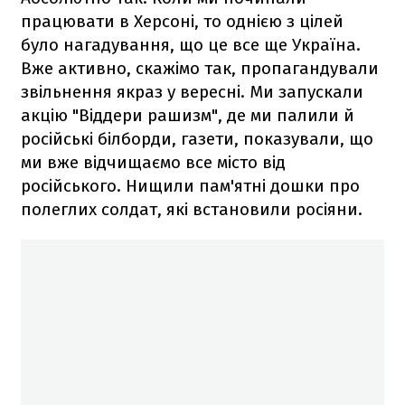
працювати в Херсоні, то однією з цілей
було нагадування, що це все ще Україна.
Вже активно, скажімо так, пропагандували
звільнення якраз у вересні. Ми запускали
акцію "Віддери рашизм", де ми палили й
російські білборди, газети, показували, що
ми вже відчищаємо все місто від
російського. Нищили пам'ятні дошки про
полеглих солдат, які встановили росіяни.