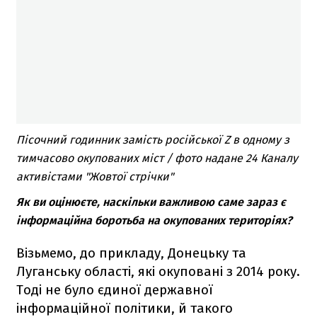
Пісочний годинник замість російської Z в одному з
тимчасово окупованих міст / фото надане 24 Каналу
активістами "Жовтої стрічки"
Як ви оцінюєте, наскільки важливою саме зараз є
інформаційна боротьба на окупованих територіях?
Візьмемо, до прикладу, Донецьку та
Луганську області, які окуповані з 2014 року.
Тоді не було єдиної державної
інформаційної політики, й такого