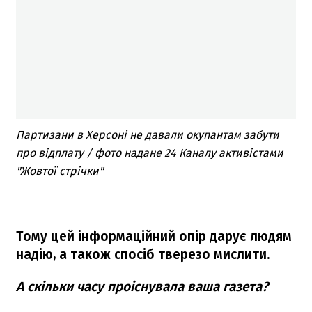
Партизани в Херсоні не давали окупантам забути
про відплату / фото надане 24 Каналу активістами
"Жовтої стрічки"
Тому цей інформаційний опір дарує людям
надію, а також спосіб тверезо мислити.
А скільки часу проіснувала ваша газета?