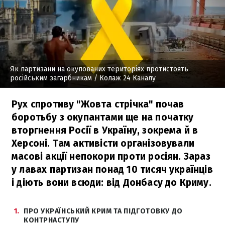
Як партизани на окупованих територіях протистоять
російським загарбникам
/ Колаж 24 Каналу
Рух спротиву "Жовта стрічка" почав
боротьбу з окупантами ще на початку
вторгнення Росії в Україну, зокрема й в
Херсоні. Там активісти організовували
масові акції непокори проти росіян. Зараз
у лавах партизан понад 10 тисяч українців
і діють вони всюди: від Донбасу до Криму.
1
ПРО УКРАЇНСЬКИЙ КРИМ ТА ПІДГОТОВКУ ДО
КОНТРНАСТУПУ