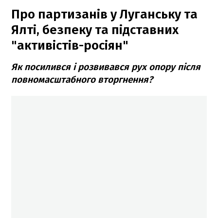
Про партизанів у Луганську та
Ялті, безпеку та підставних
"активістів-росіян"
Як посилився і розвивався рух опору після
повномасштабного вторгнення?