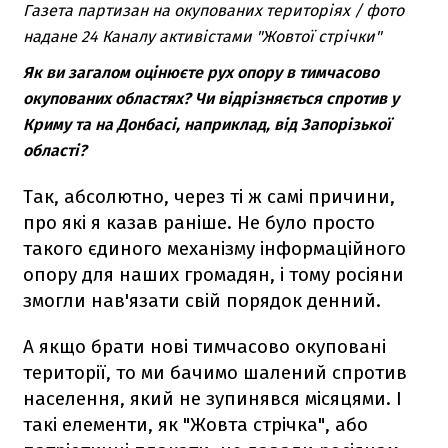
Газета партизан на окупованих територіях / фото
надане 24 Каналу активістами "Жовтої стрічки"
Як ви загалом оцінюєте рух опору в тимчасово
окупованих областях? Чи відрізняється спротив у
Криму та на Донбасі, наприклад, від Запорізької
області?
Так, абсолютно, через ті ж самі причини,
про які я казав раніше. Не було просто
такого єдиного механізму інформаційного
опору для наших громадян, і тому росіяни
змогли нав'язати свій порядок денний.
А якщо брати нові тимчасово окуповані
території, то ми бачимо шалений спротив
населення, який не зупинявся місяцями. І
такі елементи, як "Жовта стрічка", або