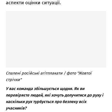
аспекти оцінки ситуації.
Спалені російські агітплакати / фото "Жовтої
стрічки"
У вас команда збільшується щодня. Як ви
перевіряєте людей, які хочуть долучитися до руху і
наскільки рух турбується про безпеку всіх
учасників?