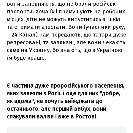
вони запевняють, що не брали російські
паспорти. Хоча їх і примушують на робочих
місцях, діти не можуть випуститись зі шкіл
та отримати атестати. Вони (учасники руху,
– 24 Канал) нам передають, що татари дуже
репресовані, та залякані, але вони чекають
саме на Україну, бо знають, що з Україною
їм буде краще.
Є частина дуже проросійського населення,
яких завезли з Росії, і оце для них "добре,
як вдома", не хочуть виїжджати до
останнього, але перший вибух, вони
спакували валізи і вже в Ростові.