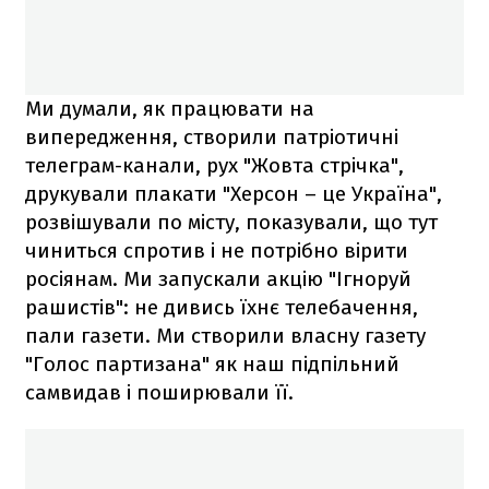
Ми думали, як працювати на
випередження, створили патріотичні
телеграм-канали, рух "Жовта стрічка",
друкували плакати "Херсон – це Україна",
розвішували по місту, показували, що тут
чиниться спротив і не потрібно вірити
росіянам. Ми запускали акцію "Ігноруй
рашистів": не дивись їхнє телебачення,
пали газети. Ми створили власну газету
"Голос партизана" як наш підпільний
самвидав і поширювали її.