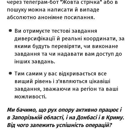
через телеграм-бот "Жовта стрічка" або в
пошуку можна написати й випаде
абсолютно анонімне посилання.
Ви отримуєте тестові завдання
диверсифікації й реальні координати, за
якими будуть перевіряти, чи виконане
завдання та чи надавати вам доступ до
інших завдань.
Тим самим у вас відкривається все
вищий рівень і з'являються цікавіші
завдання, зважаючи на регіон та ваші
можливості.
Ми бачимо, що рух опору активно працює і
в Запорізькій області, і на Донбасі і в Криму.
Від чого залежить успішність операцій?