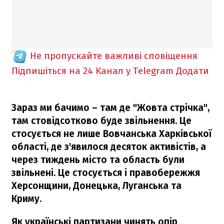
Не пропускайте важливі сповіщення
Підпишіться на 24 Канал у Telegram
Додати
Зараз ми бачимо – там де "Жовта стрічка",
там стовідсотково буде звільнення. Це
стосується не лише Вовчанська Харківської
області, де з'явилося десяток активістів, а
через тиждень місто та область були
звільнені. Це стосується і правобережжя
Херсонщини, Донецька, Луганська та
Криму.
Як українські партизани чинять опір