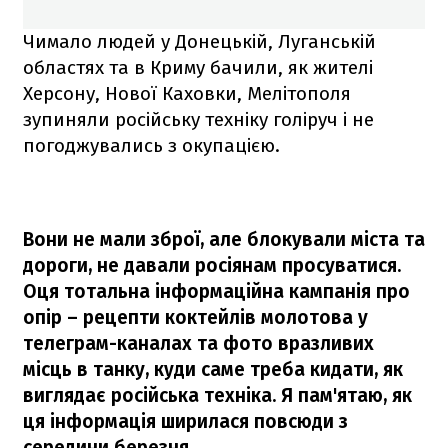
Чимало людей у Донецькій, Луганській
областях та в Криму бачили, як жителі
Херсону, Нової Каховки, Мелітополя
зупиняли російську техніку голіруч і не
погоджувались з окупацією.
Вони не мали зброї, але блокували міста та
дороги, не давали росіянам просуватися.
Оця тотальна інформаційна кампанія про
опір – рецепти коктейлів молотова у
телеграм-каналах та фото вразливих
місць в танку, куди саме треба кидати, як
виглядає російська техніка. Я пам'ятаю, як
ця інформація ширилася повсюди з
середини березня.