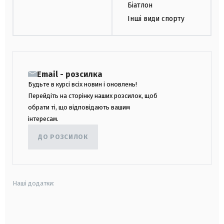
Біатлон
Інші види спорту
Email - розсилка
Будьте в курсі всіх новин і оновлень!
Перейдіть на сторінку наших розсилок, щоб
обрати ті, що відповідають вашим
інтересам.
ДО РОЗСИЛОК
Наші додатки:
android
apple