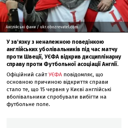
Англійські фани
/ ukr.obozrevatel.com
У зв'язку з неналежною поведінкою
англійських уболівальників під час матчу
проти Швеції, УЄФА відкрив дисциплінарну
справу проти Футбольної асоціації Англії.
Офіційний сайт
УЄФА
повідомляє, що
основною причиною відкриття справи
стало те, що 15 червня у Києві англійські
вболівальники спробували вибігти на
футбольне поле.