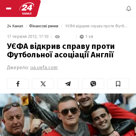
24 Канал
Фінансові ринки
 УЄФА відкрив справу проти Футбольної асоціації Англії 
1 хв
17 червня 2012,
17:10
УЄФА відкрив справу проти
Футбольної асоціації Англії
Джерело:
ua.uefa.com