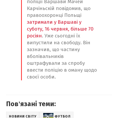
поліції Варшави Мачей
Карчіньскій повідомив, що
правоохоронці Польщі
затримали у Варшаві у
суботу, 16 червня, більше 70
росіян
. Уже сьогодні їх
випустили на свободу. Він
зазначив, що частину
вболівальників
оштрафували за спробу
ввести поліцію в оману щодо
своєї особи.
Повʼязані теми:
НОВИНИ СВІТУ
ФУТБОЛ