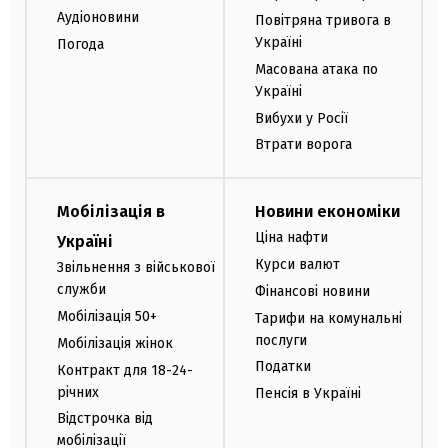
Аудіоновини
Повітряна тривога в
Україні
Погода
Масована атака по
Україні
Вибухи у Росії
Втрати ворога
Мобілізація в
Новини економіки
Ціна нафти
Україні
Курси валют
Звільнення з військової
служби
Фінансові новини
Мобілізація 50+
Тарифи на комунальні
послуги
Мобілізація жінок
Податки
Контракт для 18-24-
річних
Пенсія в Україні
Відстрочка від
мобілізації