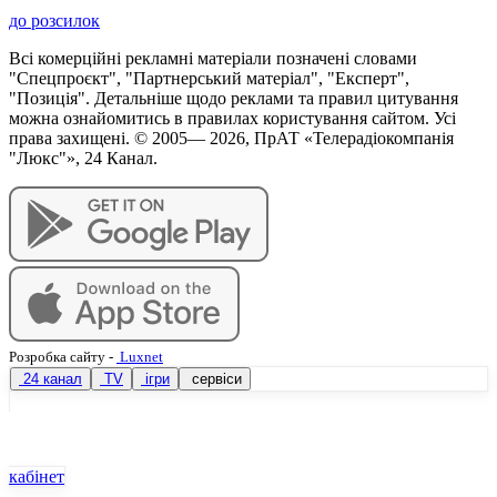
до розсилок
Всі комерційні рекламні матеріали позначені словами
"Спецпроєкт", "Партнерський матеріал", "Експерт",
"Позиція". Детальніше щодо реклами та правил цитування
можна ознайомитись в правилах користування сайтом. Усі
права захищені. © 2005—
2026
, ПрАТ «Телерадіокомпанія
"Люкс"», 24 Канал.
Розробка сайту
-
Luxnet
24 канал
TV
ігри
сервіси
кабінет