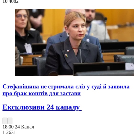
10 408
2
Стефанішина не стримала сліз у суді й заявила
про брак коштів для застави
Ексклюзиви 24 каналу
18:00
24 Канал
1 263
1