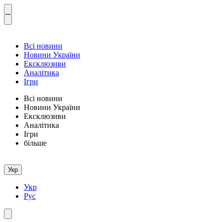
Всі новини
Новини України
Ексклюзиви
Аналітика
Ігри
Всі новини
Новини України
Ексклюзиви
Аналітика
Ігри
більше
Укр
Укр
Рус