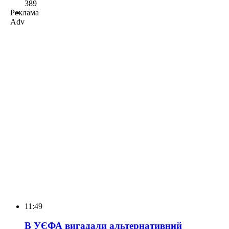
389
Реклама
Adv
11:49
В УЄФА вигадали альтернативний