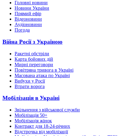
Головні новини
Новини України
Прямий ефір
Відеоновини
Аудіоновини
Погода
Війна Росії з Україною
Ракетні обстріли
Карта бойових дій
Мирні переговори
Повітряна тривога в Україні
Масована атака по Україні
Вибухи у Росії
Втрати ворога
Мобілізація в Україні
Звільнення з військової служби
Мобілізація 50+
Мобілізація жінок
Контракт для 18-24-річних
Відстрочка від мобілізації