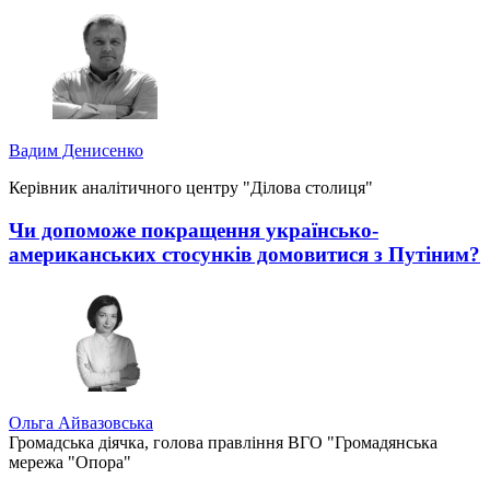
Вадим Денисенко
Керівник аналітичного центру "Ділова столиця"
Чи допоможе покращення українсько-
американських стосунків домовитися з Путіним?
Ольга Айвазовська
Громадська діячка, голова правління ВГО "Громадянська
мережа "Опора"