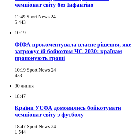
чемпіонат світу без Інфантіно
11:49
Sport News 24
5 443
10:19
ФІФА прокоментувала власне рішення, яке
загрожує їй бойкотом ЧС-2030: країнам
пропонують гроші
10:19
Sport News 24
433
30 липня
18:47
Країни УЄФА домовились бойкотувати
чемпіонат світу з футболу
18:47
Sport News 24
1 544