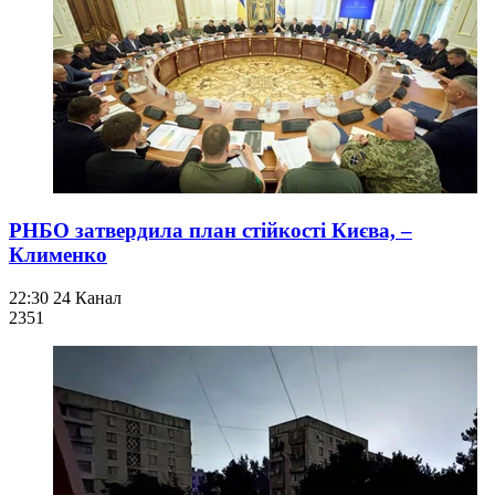
РНБО затвердила план стійкості Києва, –
Клименко
22:30
24 Канал
235
1