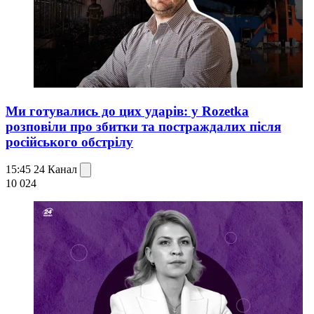
Ми готувались до цих ударів: у Rozetka
розповіли про збитки та постраждалих після
російського обстрілу
15:45
24 Канал
10 024