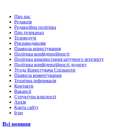
Про нас
Редакція
Редакційна політика
Про телеканал
Телеведучі
Рекламодавцям
Правила користування
Політика конфіденційності
Політика використання штучного інтелекту
Політика конфіденційності додатку
Угода Користувача Спільноти
Правила коментування
Технічна інформація
Контакти
Вакансії
Структура власності
Архів
Карта сайту
Ігри
Всі новини