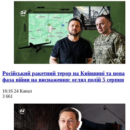
Російський ракетний терор на Київщині та нова
фаза війни на виснаження: огляд подій 5 серпня
16:16
24 Канал
3 661