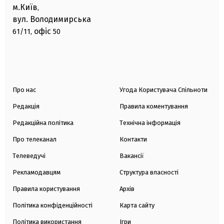
м.Київ
,
вул. Володимирська
офіс
61/11,
50
Про нас
Угода Користувача Спільноти
Редакція
Правила коментування
Редакційна політика
Технічна інформація
Про телеканал
Контакти
Телеведучі
Вакансії
Рекламодавцям
Структура власності
Правила користування
Архів
Політика конфіденційності
Карта сайту
Політика використання
Ігри