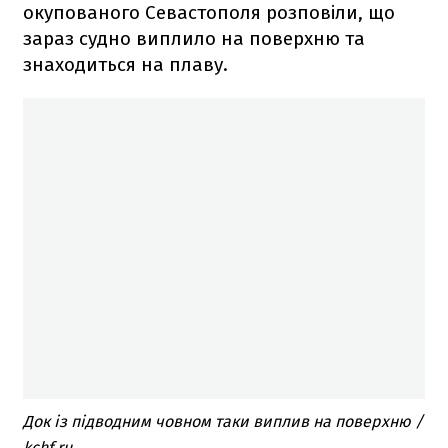
окупованого Севастополя розповіли, що
зараз судно виплило на поверхню та
знаходиться на плаву.
Док із підводним човном таки виплив на поверхню /
kchf.ru