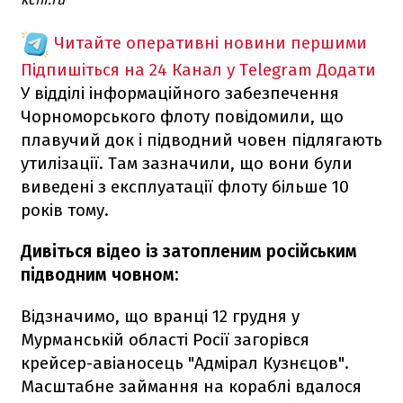
Читайте оперативні новини першими
Підпишіться на 24 Канал у Telegram
Додати
У відділі інформаційного забезпечення
Чорноморського флоту повідомили, що
плавучий док і підводний човен підлягають
утилізації. Там зазначили, що вони були
виведені з експлуатації флоту більше 10
років тому.
Дивіться відео із затопленим російським
підводним човном:
Відзначимо, що вранці 12 грудня у
Мурманській області Росії загорівся
крейсер-авіаносець "Адмірал Кузнєцов".
Масштабне займання на кораблі вдалося