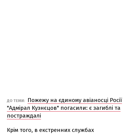
Пожежу на єдиному авіаносці Росії
ДО ТЕМИ:
"Адмірал Кузнєцов" погасили: є загиблі та
постраждалі
Крім того, в екстренних службах