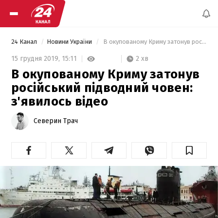
24 Канал
Новини України
 В окупованому Криму затонув російський підводний човен: з'явилось відео 
2 хв
15 грудня 2019,
15:11
В окупованому Криму затонув
російський підводний човен:
з'явилось відео
Северин Трач