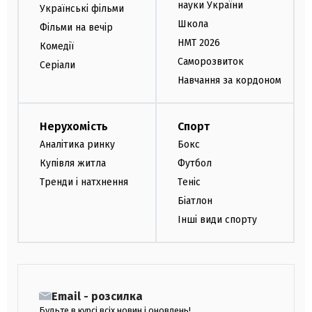
науки України
Українські фільми
Школа
Фільми на вечір
НМТ 2026
Комедії
Саморозвиток
Серіали
Навчання за кордоном
Нерухомість
Спорт
Аналітика ринку
Бокс
Купівля житла
Футбол
Тренди і натхнення
Теніс
Біатлон
Інші види спорту
Email - розсилка
Будьте в курсі всіх новин і оновлень!