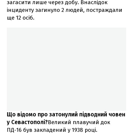
загасити лише через добу. Внаслідок
інциденту загинуло 2 людей, постраждали
ще 12 осіб.
Що відомо про затонулий підводний човен
у Севастополі?
Великий плавучий док
ПД-16 був закладений у 1938 році.