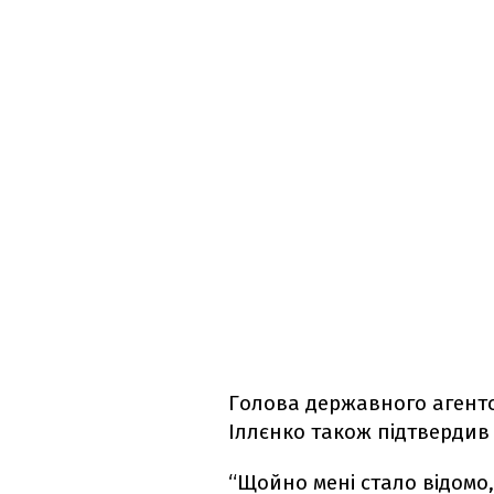
Голова державного агентс
Іллєнко також підтвердив
“Щойно мені стало відомо,