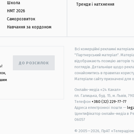
Школа
Тренди і натхнення
НМТ 2026
Саморозвиток
Навчання за кордоном
Всі комерційні рекламні матеріал
"Партнерський матеріал". Матеріа
відображають позицію авторів та 
ДО РОЗСИЛОК
ь!
поглядів. Детальніше щодо рекл
лок,
ознайомитись в правилах користу
Матеріали сайту призначені для 
ашим
Онлайн-медіа «24 Канал»
пл. Галицька, буд. 15, м. Львів, 79
Телефон
+380 (32) 229-77-77
Адреса електронної пошти —
leg
Ідентифікатор онлайн-медіа в Реє
06057
© 2005—2026,
ПрАТ «Телерадіоко