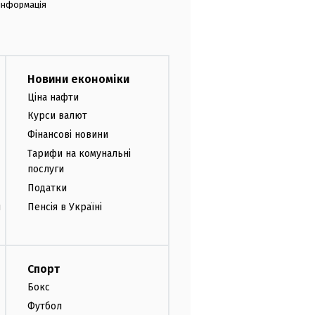
 інформація
Новини економіки
Ціна нафти
Курси валют
Фінансові новини
Тарифи на комунальні
послуги
Податки
и
Пенсія в Україні
Спорт
Бокс
Футбол