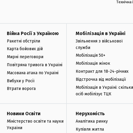
Технічна
Війна Росії з Україною
Мобілізація в Україні
Ракетні обстріли
Звільнення з військової
служби
Карта бойових дій
Мобілізація 50+
Мирні переговори
Мобілізація жінок
Повітряна тривога в Україні
Контракт для 18-24-річних
Масована атака по Україні
Відстрочка від мобілізації
Вибухи у Росії
Мобілізація в Україні: скільк
Втрати ворога
осіб мобілізує ТЦК
Новини Освіти
Нерухомість
Міністерство освіти та науки
Аналітика ринку
України
Купівля житла