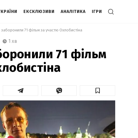
УКРАЇНИ
ЕКСКЛЮЗИВИ
АНАЛІТИКА
ІГРИ
ні заборонили 71 фільм за участю Охлобистіна 
1 хв
аборонили 71 фільм
хлобистіна