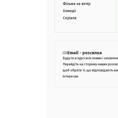
Фільми на вечір
Комедії
Серіали
Email - розсилка
Будьте в курсі всіх новин і оновлен
Перейдіть на сторінку наших розси
щоб обрати ті, що відповідають в
інтересам.