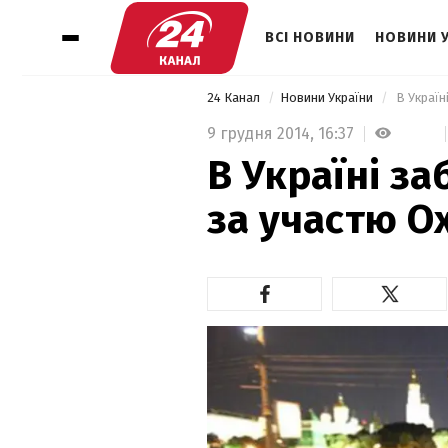
ВСІ НОВИНИ
НОВИНИ 
24 Канал
Новини України
 В Украї
9 грудня 2014,
16:37
В Україні з
за участю О