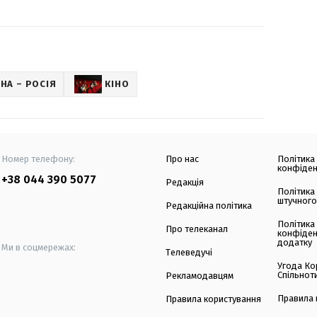
НА – РОСІЯ
КІНО
Номер телефону:
Про нас
Політика
конфіден
+38 044 390 5077
Редакція
Політика
штучного
Редакційна політика
Політика
Про телеканал
конфіден
додатку
Ми в соцмережах:
Телеведучі
Угода Ко
Спільнот
Рекламодавцям
Правила 
Правила користування