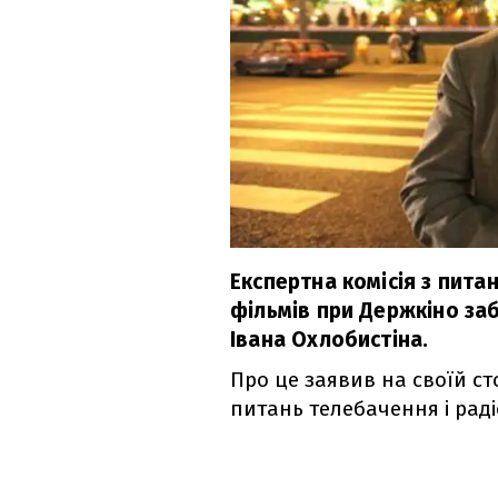
Експертна комісія з пит
фільмів при Держкіно заб
Івана Охлобистіна.
Про це заявив на своїй ст
питань телебачення і рад