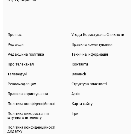
Про нас
Угода Користувача Спільноти
Редакція
Правила коментування
Редакційна політика
Технічна інформація
Про телеканал
Контакти
Телеведучі
Вакансії
Рекламодавцям
Структура власності
Правила користування
Архів
Політика конфіденційності
Карта сайту
Політика використання
Ігри
штучного інтелекту
Політика конфіденційності
додатку