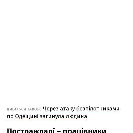
Через атаку безпілотниками
ДИВІТЬСЯ ТАКОЖ
по Одещині загинула людина
Постраждалі – працівники