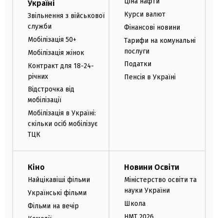
Ціна нафти
Україні
Курси валют
Звільнення з військової
служби
Фінансові новини
Мобілізація 50+
Тарифи на комунальні
послуги
Мобілізація жінок
Податки
Контракт для 18-24-
річних
Пенсія в Україні
Відстрочка від
мобілізації
Мобілізація в Україні:
скільки осіб мобілізує
ТЦК
Кіно
Новини Освіти
Найцікавіші фільми
Міністерство освіти та
науки України
Українські фільми
Школа
Фільми на вечір
НМТ 2026