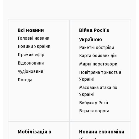
Всі новини
Війна Росії з
Головні новини
Україною
Новини України
Ракетні обстріли
Прямий ефір
Карта бойових дій
Відеоновини
Мирні переговори
Аудіоновини
Повітряна тривога в
Україні
Погода
Масована атака по
Україні
Вибухи у Росії
Втрати ворога
Мобілізація в
Новини економіки