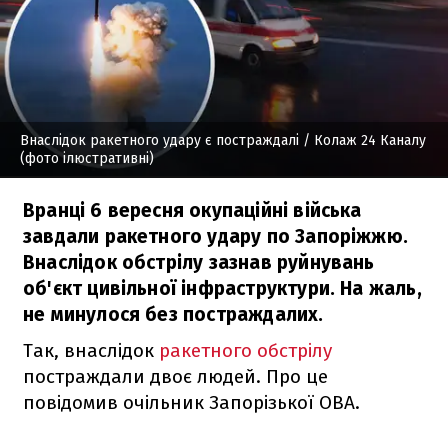
Внаслідок ракетного удару є постраждалі
/ Колаж 24 Каналу
(фото ілюстративні)
Вранці 6 вересня окупаційні війська
завдали ракетного удару по Запоріжжю.
Внаслідок обстрілу зазнав руйнувань
об'єкт цивільної інфраструктури. На жаль,
не минулося без постраждалих.
Так, внаслідок
ракетного обстрілу
постраждали двоє людей. Про це
повідомив очільник Запорізької ОВА.