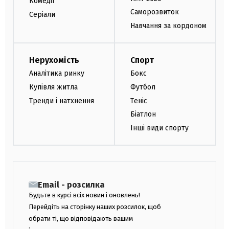
Комедії
Саморозвиток
Серіали
Навчання за кордоном
Нерухомість
Спорт
Аналітика ринку
Бокс
Купівля житла
Футбол
Тренди і натхнення
Теніс
Біатлон
Інші види спорту
Email - розсилка
Будьте в курсі всіх новин і оновлень!
Перейдіть на сторінку наших розсилок, щоб
обрати ті, що відповідають вашим