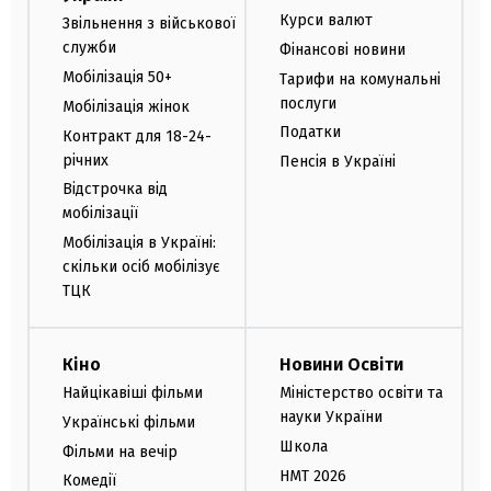
Курси валют
Звільнення з військової
служби
Фінансові новини
Мобілізація 50+
Тарифи на комунальні
послуги
Мобілізація жінок
Податки
Контракт для 18-24-
річних
Пенсія в Україні
Відстрочка від
мобілізації
Мобілізація в Україні:
скільки осіб мобілізує
ТЦК
Кіно
Новини Освіти
Найцікавіші фільми
Міністерство освіти та
науки України
Українські фільми
Школа
Фільми на вечір
НМТ 2026
Комедії