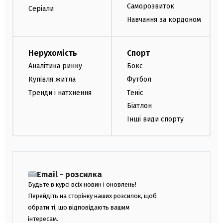
Саморозвиток
Серіали
Навчання за кордоном
Нерухомість
Спорт
Аналітика ринку
Бокс
Купівля житла
Футбол
Тренди і натхнення
Теніс
Біатлон
Інші види спорту
Email - розсилка
Будьте в курсі всіх новин і оновлень!
Перейдіть на сторінку наших розсилок, щоб
обрати ті, що відповідають вашим
інтересам.