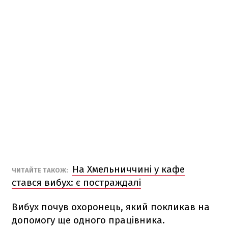
На Хмельниччині у кафе
ЧИТАЙТЕ ТАКОЖ:
стався вибух: є постраждалі
Вибух почув охоронець, який покликав на
допомогу ще одного працівника.