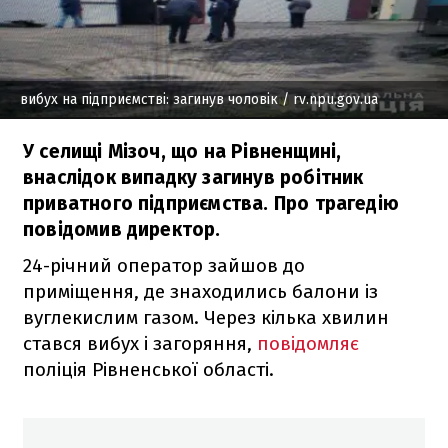
вибух на підприємстві: загинув чоловік
/ rv.npu.gov.ua
У селищі Мізоч, що на Рівненщині,
внаслідок випадку загинув робітник
приватного підприємства. Про трагедію
повідомив директор.
24-річний оператор зайшов до
приміщення, де знаходились балони із
вуглекислим газом. Через кілька хвилин
стався вибух і загоряння,
повідомляє
поліція Рівненської області.