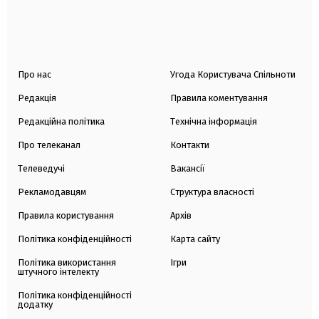
Про нас
Угода Користувача Спільноти
Редакція
Правила коментування
Редакційна політика
Технічна інформація
Про телеканал
Контакти
Телеведучі
Вакансії
Рекламодавцям
Структура власності
Правила користування
Архів
Політика конфіденційності
Карта сайту
Політика використання
Ігри
штучного інтелекту
Політика конфіденційності
додатку