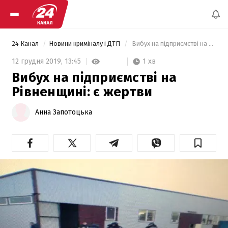
24 Канал
Новини криміналу і ДТП
 Вибух на підприємстві на Рівненщині: є жертви 
1 хв
12 грудня 2019,
13:45
Вибух на підприємстві на
Рівненщині: є жертви
Анна Запотоцька