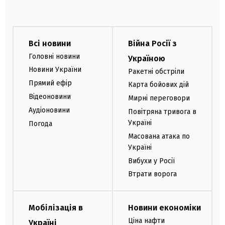
Всі новини
Війна Росії з
Головні новини
Україною
Новини України
Ракетні обстріли
Прямий ефір
Карта бойових дій
Відеоновини
Мирні переговори
Аудіоновини
Повітряна тривога в
Україні
Погода
Масована атака по
Україні
Вибухи у Росії
Втрати ворога
Мобілізація в
Новини економіки
Ціна нафти
Україні