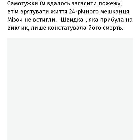
Самотужки їм вдалось загасити пожежу,
втім врятувати життя 24-річного мешканця
Мізоч не встигли. "Швидка", яка прибула на
виклик, лише констатувала його смерть.