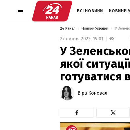
ВСІ НОВИНИ
НОВИНИ 
24 Канал
Новини України
27 липня 2023,
19:01
У Зеленсько
якої ситуації
готуватися 
Віра Коновал