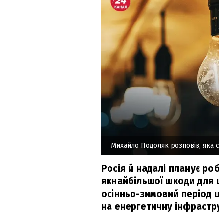
Михайло Подоляк розповів, яка си
Росія й надалі планує ро
якнайбільшої шкоди для ц
осінньо-зимовий період 
на енергетичну інфрастр