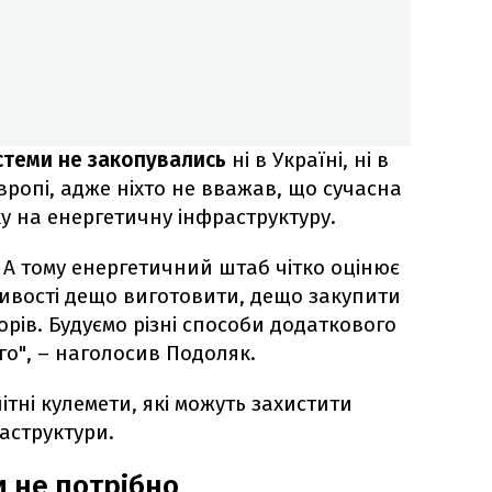
стеми не закопувались
ні в Україні, ні в
вропі, адже ніхто не вважав, що сучасна
у на енергетичну інфраструктуру.
. А тому енергетичний штаб чітко оцінює
ивості дещо виготовити, дещо закупити
рів. Будуємо різні способи додаткового
го", – наголосив Подоляк.
ітні кулемети, які можуть захистити
аструктури.
 не потрібно