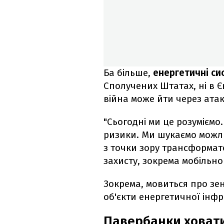
Ба більше,
енергетичні си
Сполучених Штатах, ні в Є
війна може йти через атак
"Сьогодні ми це розуміємо
ризики. Ми шукаємо можл
з точки зору трансформато
захисту, зокрема мобільно
Зокрема, мовиться про зен
об'єкти енергетичної інфр
Павербанки ховати