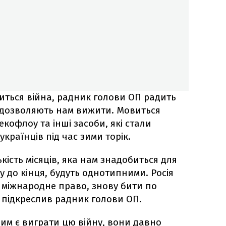
читься війна, радник голови ОП радить
і дозволяють нам вижити. Мовиться
кофлоу та інші засоби, які стали
раїнців під час зими торік.
лькість місяців, яка нам знадобиться для
у до кінця, будуть однотипними. Росія
а міжнародне право, знову бити по
 підкреслив радник голови ОП.
ним є виграти цю війну, вони давно