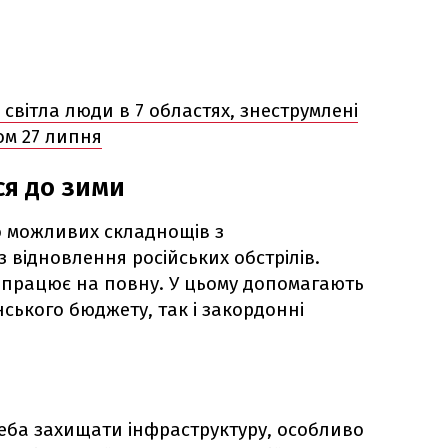
 світла люди в 7 областях, знеструмлені
лом 27 липня
ся до зими
до можливих складнощів з
 відновлення російських обстрілів.
 працює на повну. У цьому допомагають
нського бюджету, так і закордонні
реба захищати інфраструктуру, особливо