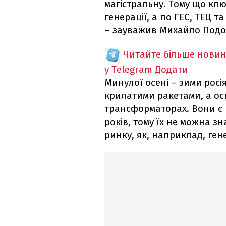
магістральну. Тому що клю
генерації, а по ГЕС, ТЕЦ 
– зауважив Михайло Подо
Читайте більше новин
у Telegram
Додати
Минулої осені – зими росі
крилатими ракетами, а ос
трансформаторах. Вони є 
років, тому їх не можна 
ринку, як, наприклад, ген