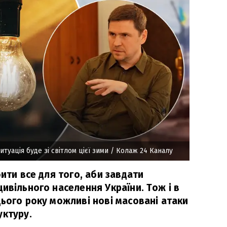
туація буде зі світлом цієї зими
/ Колаж 24 Каналу
бити все для того, аби завдати
ивільного населення України. Тож і в
цього року можливі нові масовані атаки
уктуру.