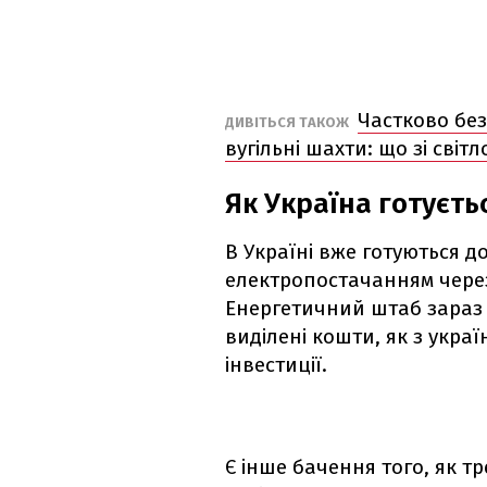
Частково без
ДИВІТЬСЯ ТАКОЖ
вугільні шахти: що зі світ
Як Україна готуєть
В Україні вже готуються 
електропостачанням через
Енергетичний штаб зараз
виділені кошти, як з украї
інвестиції.
Є інше бачення того, як т