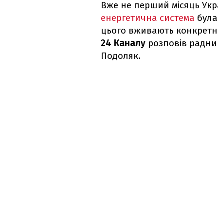
Вже не перший місяць Укра
енергетична система
була 
цього вживають конкретни
24 Каналу
розповів радни
Подоляк.