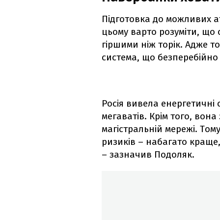
Підготовка до можливих а
цьому варто розуміти, що 
гіршими ніж торік. Адже т
система, що безперебійно
Росія вивела енергетичні 
мегаватів. Крім того, вон
магістральній мережі. Тому
ризиків – набагато краще
– зазначив Подоляк.