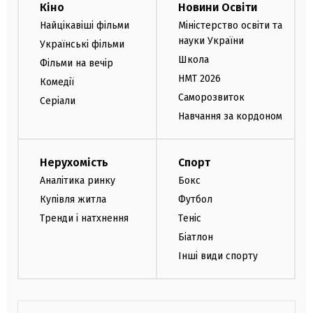
Кіно
Новини Освіти
Найцікавіші фільми
Міністерство освіти та
науки України
Українські фільми
Школа
Фільми на вечір
НМТ 2026
Комедії
Саморозвиток
Серіали
Навчання за кордоном
Нерухомість
Спорт
Аналітика ринку
Бокс
Купівля житла
Футбол
Тренди і натхнення
Теніс
Біатлон
Інші види спорту