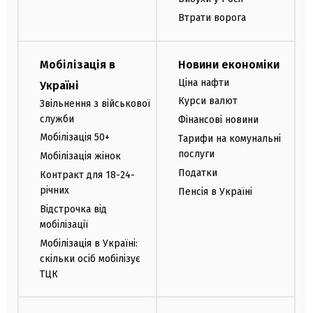
Втрати ворога
Мобілізація в
Новини економіки
Ціна нафти
Україні
Курси валют
Звільнення з військової
служби
Фінансові новини
Мобілізація 50+
Тарифи на комунальні
послуги
Мобілізація жінок
Податки
Контракт для 18-24-
річних
Пенсія в Україні
Відстрочка від
мобілізації
Мобілізація в Україні:
скільки осіб мобілізує
ТЦК