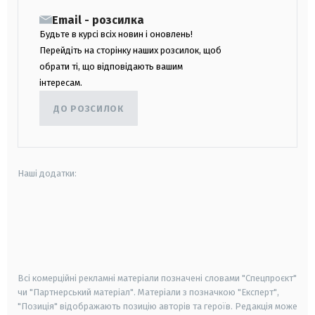
Email - розсилка
Будьте в курсі всіх новин і оновлень!
Перейдіть на сторінку наших розсилок, щоб
обрати ті, що відповідають вашим
інтересам.
ДО РОЗСИЛОК
Наші додатки:
android
apple
smart tv
samsung smart tv
Всі комерційні рекламні матеріали позначені словами "Спецпроєкт"
чи "Партнерський матеріал". Матеріали з позначкою "Експерт",
"Позиція" відображають позицію авторів та героїв. Редакція може