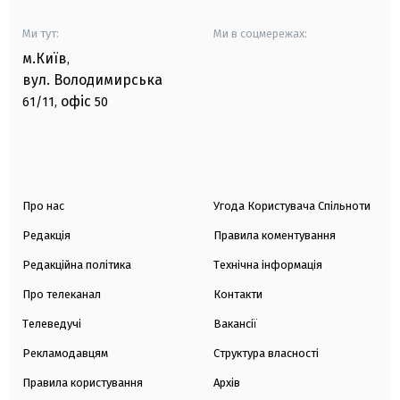
Ми тут:
Ми в соцмережах:
м.Київ
,
вул. Володимирська
офіс
61/11,
50
Про нас
Угода Користувача Спільноти
Редакція
Правила коментування
Редакційна політика
Технічна інформація
Про телеканал
Контакти
Телеведучі
Вакансії
Рекламодавцям
Структура власності
Правила користування
Архів