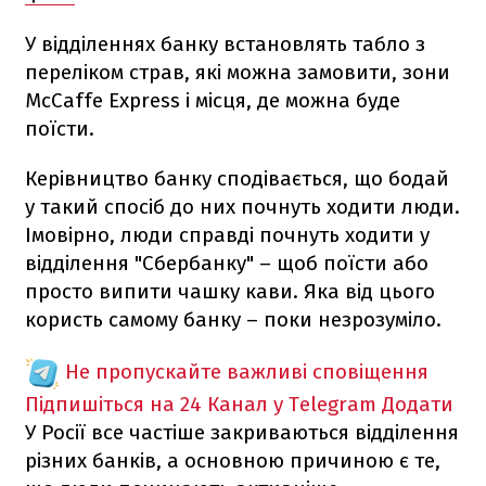
У відділеннях банку встановлять табло з
переліком страв, які можна замовити, зони
McCaffe Express і місця, де можна буде
поїсти.
Керівництво банку сподівається, що бодай
у такий спосіб до них почнуть ходити люди.
Імовірно, люди справді почнуть ходити у
відділення "Сбербанку" – щоб поїсти або
просто випити чашку кави. Яка від цього
користь самому банку – поки незрозуміло.
Не пропускайте важливі сповіщення
Підпишіться на 24 Канал у Telegram
Додати
У Росії все частіше закриваються відділення
різних банків, а основною причиною є те,