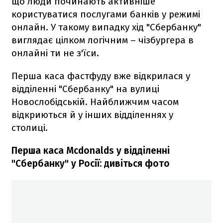
що люди починають активніше
користуватися послугами банків у режимі
онлайн. У такому випадку хід "Сбербанку"
виглядає цілком логічним – чізбургера в
онлайні ти не з'їси.
Перша каса фастфуду вже відкрилася у
відділенні "Сбербанку" на вулиці
Новослобідській. Найближчим часом
відкриються й у інших відділеннях у
столиці.
Перша каса Mcdonalds у відділенні
"Сбербанку" у Росії: дивіться фото