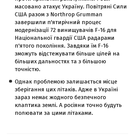
масовано атакує Україну. Повітряні Сили
США разом з Northrop Grumman
завершили п'ятирічний процес
модернізації 72 винищувачів F-16 для
Національної гвардії США радарами
п'ятого покоління. Завдяки їм F-16
зможуть відстежувати більше цілей на
більших дальностях та з більшою
точністю.
Однак проблемою залишається місце
зберігання цих літаків. Адже в Україні
зараз немає жодного безпечного
клаптика землі. А росіяни точно будуть
полювати за цими літаками.