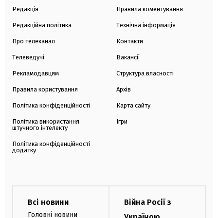
Редакція
Правила коментування
Редакційна політика
Технічна інформація
Про телеканал
Контакти
Телеведучі
Вакансії
Рекламодавцям
Структура власності
Правила користування
Архів
Політика конфіденційності
Карта сайту
Політика використання
Ігри
штучного інтелекту
Політика конфіденційності
додатку
Всі новини
Війна Росії з
Головні новини
Україною