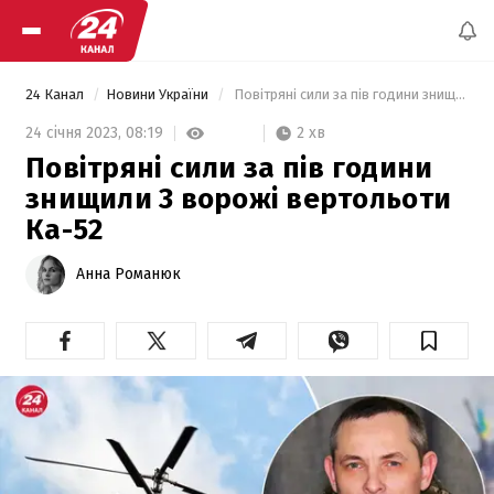
24 Канал
Новини України
 Повітряні сили за пів години знищили 3 ворожі вертольоти Ка-52 
2 хв
24 січня 2023,
08:19
Повітряні сили за пів години
знищили 3 ворожі вертольоти
Ка-52
Анна Романюк