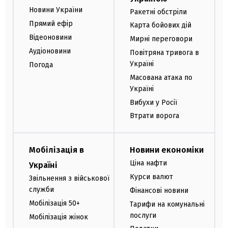
Новини України
Ракетні обстріли
Прямий ефір
Карта бойових дій
Відеоновини
Мирні переговори
Аудіоновини
Повітряна тривога в
Україні
Погода
Масована атака по
Україні
Вибухи у Росії
Втрати ворога
Мобілізація в
Новини економіки
Ціна нафти
Україні
Курси валют
Звільнення з військової
служби
Фінансові новини
Мобілізація 50+
Тарифи на комунальні
послуги
Мобілізація жінок