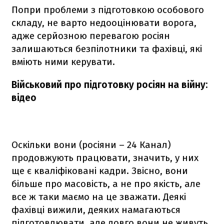
Попри проблеми з підготовкою особового
складу, не варто недооцінювати ворога,
адже серйозною перевагою росіян
залишаються безпілотники та фахівці, які
вміють ними керувати.
Військовий про підготовку росіян на війну:
відео
Оскільки вони (росіяни – 24 Канал)
продовжують працювати, значить, у них
ще є кваліфіковані кадри. Звісно, вони
більше про масовість, а не про якість, але
все ж таки маємо на це зважати. Деякі
фахівці вижили, деяких намагаються
підготовлювати, але довго вони не живуть,