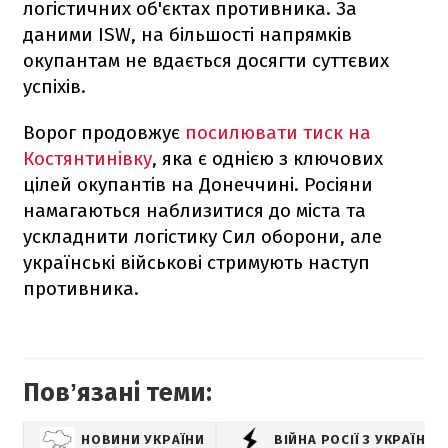
логістичних об'єктах противника. За
даними ISW, на більшості напрямків
окупантам не вдається досягти суттєвих
успіхів.
Ворог продовжує
посилювати тиск на
Костянтинівку
, яка є однією з ключових
цілей окупантів на Донеччині. Росіяни
намагаються наблизитися до міста та
ускладнити логістику Сил оборони, але
українські військові стримують наступ
противника.
Повʼязані теми:
НОВИНИ УКРАЇНИ
ВІЙНА РОСІЇ З УКРАЇНО