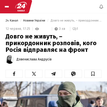
24 Канал
Новини України
 Довго не живуть, – прикордонник розповів, кого Росія відправляє на фронт 
3 хв
12 червня,
17:25
1
Довго не живуть, –
прикордонник розповів, кого
Росія відправляє на фронт
Дзвенислава Андрусів