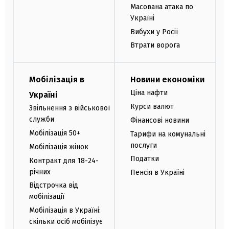
Масована атака по
Україні
Вибухи у Росії
Втрати ворога
Мобілізація в
Новини економіки
Ціна нафти
Україні
Курси валют
Звільнення з військової
служби
Фінансові новини
Мобілізація 50+
Тарифи на комунальні
послуги
Мобілізація жінок
Податки
Контракт для 18-24-
річних
Пенсія в Україні
Відстрочка від
мобілізації
Мобілізація в Україні:
скільки осіб мобілізує