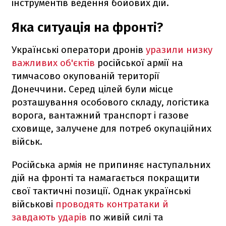
інструментів ведення бойових дій.
Яка ситуація на фронті?
Українські оператори дронів
уразили низку
важливих об'єктів
російської армії на
тимчасово окупованій території
Донеччини. Серед цілей були місце
розташування особового складу, логістика
ворога, вантажний транспорт і газове
сховище, залучене для потреб окупаційних
військ.
Російська армія не припиняє наступальних
дій на фронті та намагається покращити
свої тактичні позиції. Однак українські
військові
проводять контратаки й
завдають ударів
по живій силі та