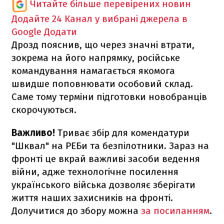
Читайте більше перевірених новин
Додайте 24 Канал у вибрані джерела в
Google
Додати
Дрозд пояснив, що через значні втрати,
зокрема на його напрямку, російське
командування намагається якомога
швидше поповнювати особовий склад.
Саме тому терміни підготовки новобранців
скорочуються.
Важливо!
Триває збір для комендатури
"Шквал" на РЕБи та безпілотники. Зараз на
фронті це вкрай важливі засоби ведення
війни, адже технологічне посилення
українського війська дозволяє зберігати
життя наших захисників на фронті.
Долучитися до збору можна
за посиланням
.