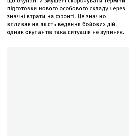
що окупанти змушені скорочувати терміни
підготовки нового особового складу через
значні втрати на фронті. Це значно
впливає на якість ведення бойових дій,
однак окупантів така ситуація не зупиняє.