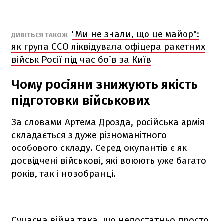
"Ми не знали, що це майор":
ДИВІТЬСЯ ТАКОЖ
як група ССО ліквідувала офіцера ракетних
військ Росії під час боїв за Київ
Чому росіяни знижують якість
підготовки військових
За словами Артема Дрозда, російська армія
складається з дуже різноманітного
особового складу. Серед окупантів є як
досвідчені військові, які воюють уже багато
років, так і новобранці.
Сучасна війна така, що недостатньо просто