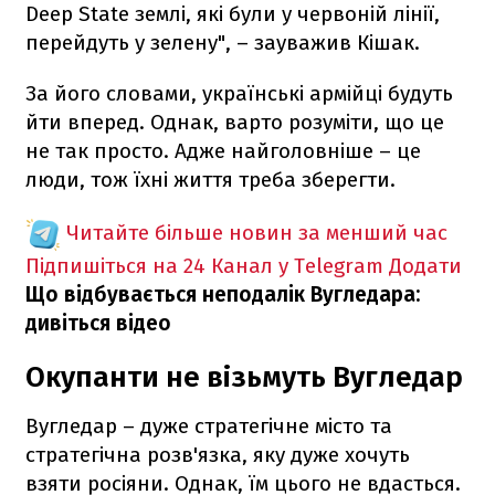
Deep State землі, які були у червоній лінії,
перейдуть у зелену", – зауважив Кішак.
За його словами, українські армійці будуть
йти вперед. Однак, варто розуміти, що це
не так просто. Адже найголовніше – це
люди, тож їхні життя треба зберегти.
Читайте більше новин за менший час
Підпишіться на 24 Канал у Telegram
Додати
Що відбувається неподалік Вугледара:
дивіться відео
Окупанти не візьмуть Вугледар
Вугледар – дуже стратегічне місто та
стратегічна розв'язка, яку дуже хочуть
взяти росіяни. Однак, їм цього не вдасться.