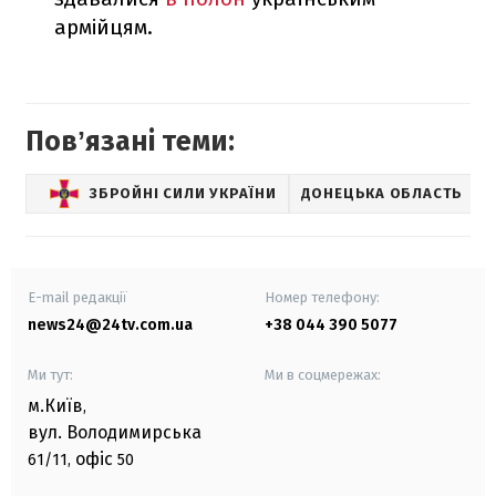
армійцям.
Повʼязані теми:
ЗБРОЙНІ СИЛИ УКРАЇНИ
ДОНЕЦЬКА ОБЛАСТЬ
E-mail редакції
Номер телефону:
news24@24tv.com.ua
+38 044 390 5077
Ми тут:
Ми в соцмережах:
м.Київ
,
вул. Володимирська
офіс
61/11,
50