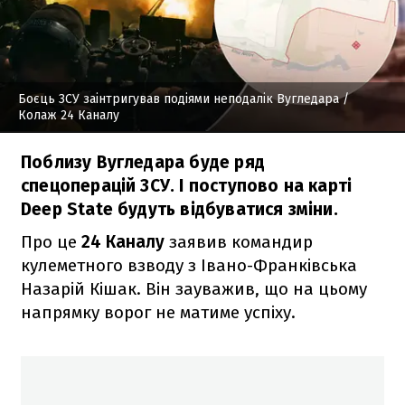
Боєць ЗСУ заінтригував подіями неподалік Вугледара
/
Колаж 24 Каналу
Поблизу Вугледара буде ряд
спецоперацій ЗСУ. І поступово на карті
Deep State будуть відбуватися зміни.
Про це
24 Каналу
заявив командир
кулеметного взводу з Івано-Франківська
Назарій Кішак. Він зауважив, що на цьому
напрямку ворог не матиме успіху.