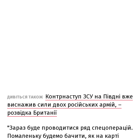
Контрнаступ ЗСУ на Півдні вже
ДИВІТЬСЯ ТАКОЖ
виснажив сили двох російських армій, –
розвідка Британії
"Зараз буде проводитися ряд спецоперацій.
Помаленьку будемо бачити, як на карті