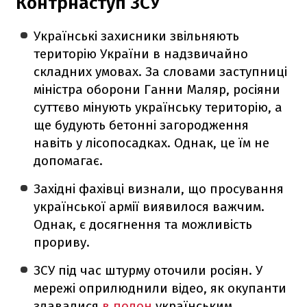
Контрнаступ ЗСУ
Українські захисники звільняють
територію України в надзвичайно
складних умовах. За словами заступниці
міністра оборони Ганни Маляр, росіяни
суттєво мінують українську територію, а
ще будують бетонні загородження
навіть у лісопосадках. Однак, це їм не
допомагає.
Західні фахівці визнали, що просування
української армії виявилося важчим.
Однак, є досягнення та можливість
прориву.
ЗСУ під час штурму оточили росіян. У
мережі оприлюднили відео, як окупанти
здавалися
в полон
українським