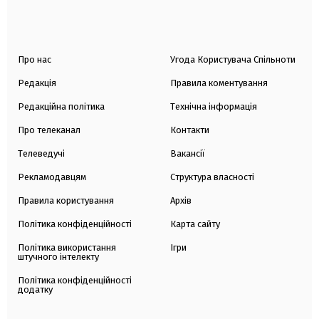
Про нас
Угода Користувача Спільноти
Редакція
Правила коментування
Редакційна політика
Технічна інформація
Про телеканал
Контакти
Телеведучі
Вакансії
Рекламодавцям
Структура власності
Правила користування
Архів
Політика конфіденційності
Карта сайту
Політика використання
Ігри
штучного інтелекту
Політика конфіденційності
додатку