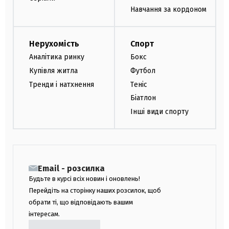
Навчання за кордоном
Нерухомість
Спорт
Аналітика ринку
Бокс
Купівля житла
Футбол
Тренди і натхнення
Теніс
Біатлон
Інші види спорту
Email - розсилка
Будьте в курсі всіх новин і оновлень!
Перейдіть на сторінку наших розсилок, щоб
обрати ті, що відповідають вашим
інтересам.