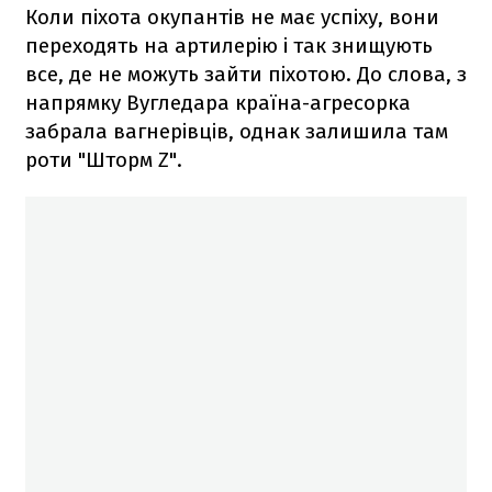
Коли піхота окупантів не має успіху, вони
переходять на артилерію і так знищують
все, де не можуть зайти піхотою. До слова, з
напрямку Вугледара країна-агресорка
забрала вагнерівців, однак залишила там
роти "Шторм Z".