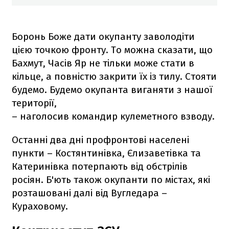
Боронь Боже дати окупанту заволодіти
цією точкою фронту. То можна сказати, що
Бахмут, Часів Яр не тільки може стати в
кільце, а повністю закрити їх із тилу. Стояти
будемо. Будемо окупанта виганяти з нашої
території,
– наголосив командир кулеметного взводу.
Останні два дні профронтові населені
пункти – Костянтинівка, Єлизаветівка та
Катеринівка потерпають від обстрілів
росіян. Б'ють також окупанти по містах, які
розташовані далі від Вугледара –
Кураховому.