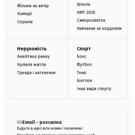
Школа
Фільми на вечір
НМТ 2026
Комедії
Саморозвиток
Серіали
Навчання за кордоном
Нерухомість
Спорт
Аналітика ринку
Бокс
Купівля житла
Футбол
Тренди і натхнення
Теніс
Біатлон
Інші види спорту
Email - розсилка
Будьте в курсі всіх новин і оновлень!