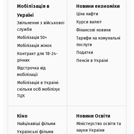
Мобілізація в
Новини економіки
Ціна нафти
Україні
Курси валют
Звільнення з військової
служби
Фінансові новини
Мобілізація 50+
Тарифи на комунальні
послуги
Мобілізація жінок
Податки
Контракт для 18-24-
річних
Пенсія в Україні
Відстрочка від
мобілізації
Мобілізація в Україні:
скільки осіб мобілізує
ТЦК
Кіно
Новини Освіти
Найцікавіші фільми
Міністерство освіти та
науки України
Українські фільми