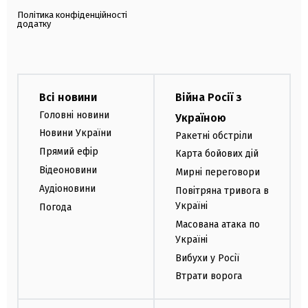
Політика конфіденційності
додатку
Всі новини
Війна Росії з
Головні новини
Україною
Новини України
Ракетні обстріли
Прямий ефір
Карта бойових дій
Відеоновини
Мирні переговори
Аудіоновини
Повітряна тривога в
Україні
Погода
Масована атака по
Україні
Вибухи у Росії
Втрати ворога