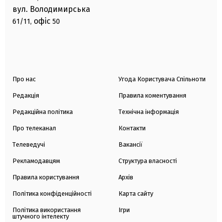
вул. Володимирська
офіс
61/11,
50
Про нас
Угода Користувача Спільноти
Редакція
Правила коментування
Редакційна політика
Технічна інформація
Про телеканал
Контакти
Телеведучі
Вакансії
Рекламодавцям
Структура власності
Правила користування
Архів
Політика конфіденційності
Карта сайту
Політика використання
Ігри
штучного інтелекту