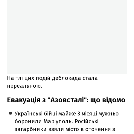
На тлі цих подій деблокада стала
нереальною.
Евакуація з "Азовсталі": що відомо
Українські бійці майже 3 місяці мужньо
боронили Маріуполь. Російські
загарбники взяли місто в оточення з