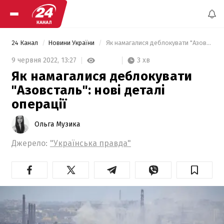
24 Канал
Новини України
 Як намагалися деблокувати "Азовсталь": нові деталі операції 
3 хв
9 червня 2022,
13:27
Як намагалися деблокувати
"Азовсталь": нові деталі
операції
Ольга Музика
Джерело:
"Українська правда"