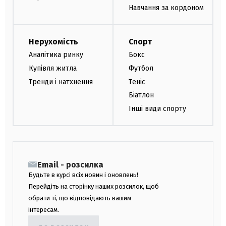
Навчання за кордоном
Нерухомість
Спорт
Аналітика ринку
Бокс
Купівля житла
Футбол
Тренди і натхнення
Теніс
Біатлон
Інші види спорту
Email - розсилка
Будьте в курсі всіх новин і оновлень!
Перейдіть на сторінку наших розсилок, щоб
обрати ті, що відповідають вашим
інтересам.