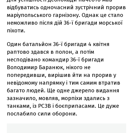
відбуватись одночасний зустрічний прорив
маріупольського гарнізону. Однак це стало
неможливо після дій 36-ї бригади морської
піхоти.
Один батальйон 36-ї бригади 4 квітня
раптово здався в полон, а потім
несподівано командир 36-ї бригади
Володимир Баранюк, нікого не
попередивши, вирішив йти на прорив у
невідомому напрямку і тим самим втратив
багато людей. Ще одне джерело видання
зазначило, мовляв, морпіхи здались з
танками, із РСЗВ і боєприпасами. Це дуже
послабило сили оборони.