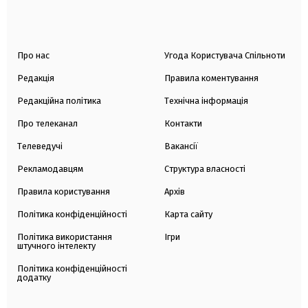
Про нас
Угода Користувача Спільноти
Редакція
Правила коментування
Редакційна політика
Технічна інформація
Про телеканал
Контакти
Телеведучі
Вакансії
Рекламодавцям
Структура власності
Правила користування
Архів
Політика конфіденційності
Карта сайту
Політика використання
Ігри
штучного інтелекту
Політика конфіденційності
додатку