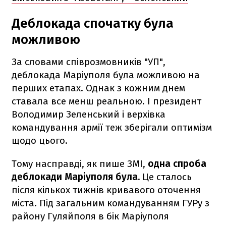
Деблокада спочатку була
можливою
За словами співрозмовників "УП",
деблокада Маріуполя була можливою на
перших етапах. Однак з кожним днем
ставала все менш реальною. І президент
Володимир Зеленський і верхівка
командування армії теж зберігали оптимізм
щодо цього.
Тому насправді, як пише ЗМІ,
одна спроба
деблокади Маріуполя була.
Це сталось
після кількох тижнів кривавого оточення
міста. Під загальним командуванням ГУРу з
району Гуляйполя в бік Маріуполя