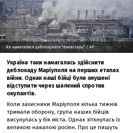
Як намагалися деблокувати "Азовсталь"
/ AP
Україна таки намагалась здійснити
деблокаду Маріуполя на перших етапах
війни. Однак наші бійці були змушені
відступити через шалений спротив
окупантів.
Коли захисники Маріуполя кілька тижнів
тримали оборону, група наших бійців
висунулась у бік міста. Однак зіткнулась із
великою навалою росіян. Про це пишуть