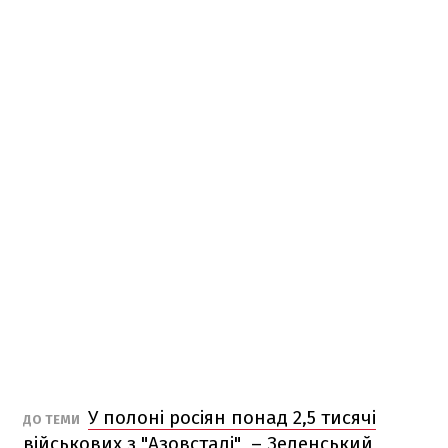
У полоні росіян понад 2,5 тисячі
ДО ТЕМИ
військових з "Азовсталі", – Зеленський