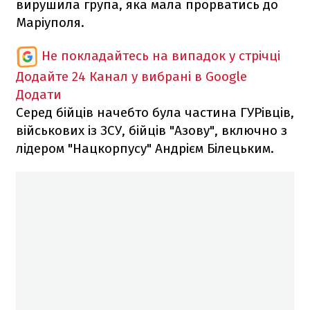
вирушила група, яка мала прорватись до
Маріуполя.
Не покладайтесь на випадок у стрічці
Додайте 24 Канал у вибрані в Google
Додати
Серед бійців начебто була частина ГУРівців,
військових із ЗСУ, бійців "Азову", включно з
лідером "Нацкорпусу" Андрієм Білецьким.