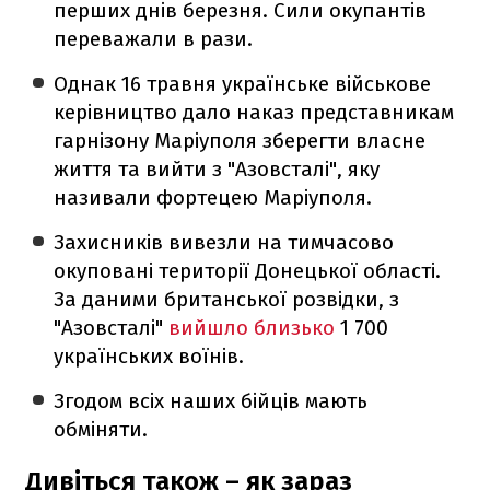
перших днів березня. Сили окупантів
переважали в рази.
Однак 16 травня українське військове
керівництво дало наказ представникам
гарнізону Маріуполя зберегти власне
життя та вийти з "Азовсталі", яку
називали фортецею Маріуполя.
Захисників вивезли на тимчасово
окуповані території Донецької області.
За даними британської розвідки, з
"Азовсталі"
вийшло близько
1 700
українських воїнів.
Згодом всіх наших бійців мають
обміняти.
Дивіться також – як зараз