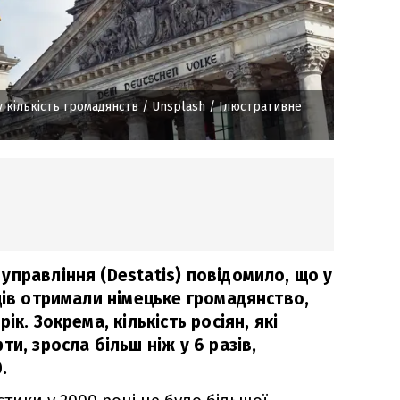
 кількість громадянств
/ Unsplash / Ілюстративне
управління (Destatis) повідомило, що у
ців отримали німецьке громадянство,
ік. Зокрема, кількість росіян, які
и, зросла більш ніж у 6 разів,
.