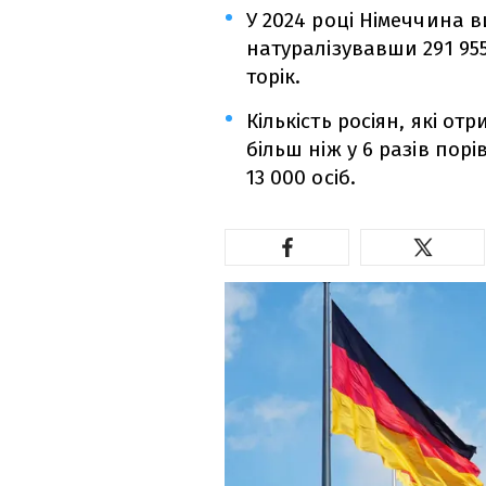
У 2024 році Німеччина в
натуралізувавши 291 955
торік.
Кількість росіян, які о
більш ніж у 6 разів пор
13 000 осіб.