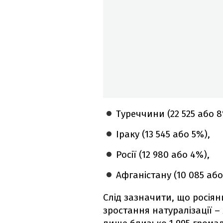
Туреччини (22 525 або 8
Іраку (13 545 або 5%),
Росії (12 980 або 4%),
Афганістану (10 085 або
Слід зазначити, що росія
зростання натуралізації –