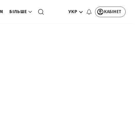
УКР
КАБІНЕТ
ОМ
БІЛЬШЕ