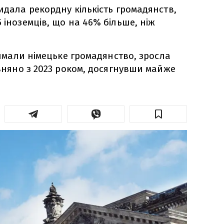
идала рекордну кількість громадянств,
 іноземців, що на 46% більше, ніж
тримали німецьке громадянство, зросла
івняно з 2023 роком, досягнувши майже