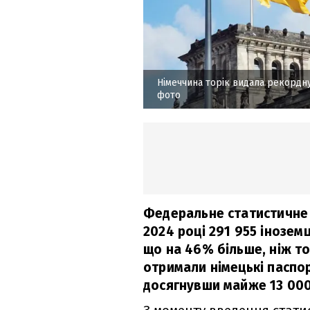
Німеччина торік видала рекордну
фото
Федеральне статистичне 
2024 році 291 955 інозем
що на 46% більше, ніж тор
отримали німецькі паспорт
досягнувши майже 13 000