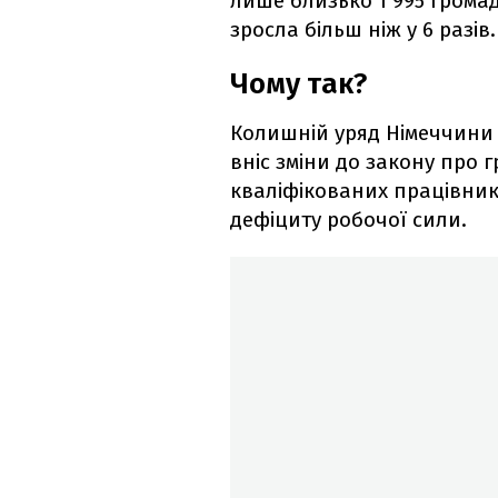
лише близько 1 995 громадян
зросла більш ніж у 6 разів.
Чому так?
Колишній уряд Німеччини
вніс зміни до закону про
кваліфікованих працівник
дефіциту робочої сили.