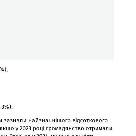
%),
 3%).
ни зазнали найзначнішого відсоткового
 якщо у 2023 році громадянство отримали