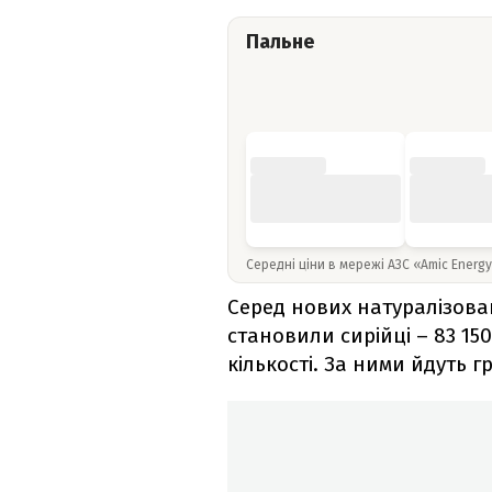
Пальне
Середні ціни в мережі АЗС «Amic Energ
Серед нових натуралізова
становили сирійці – 83 150
кількості. За ними йдуть 