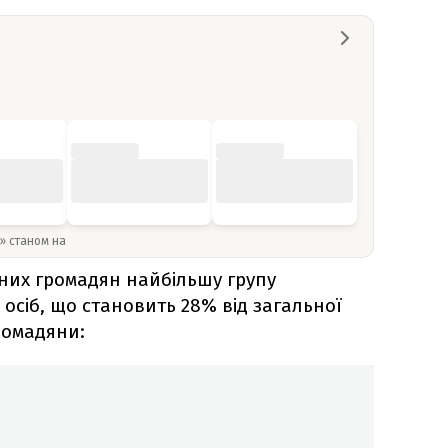
y» станом на
них громадян найбільшу групу
 осіб, що становить 28% від загальної
громадяни: