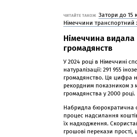
Затори до 15 
ЧИТАЙТЕ ТАКОЖ
Німеччини транспортний 
Німеччина видала 
громадянств
У 2024 році в Німеччині с
натуралізації: 291 955 ін
громадянство. Ця цифра на 
рекордним показником з 
громадянства у 2000 році.
Набридла бюрократична с
процес надсилання коштів
їх надходження. Скорист
грошові перекази прості, 