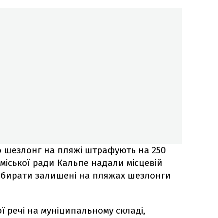
 шезлонг на пляжі штрафують на 250
и міської ради Кальпе надали місцевій
ибирати залишені на пляжах шезлонги
ї речі на муніципальному складі,