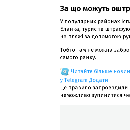
За що можуть оштр
У популярних районах Іспа
Бланка, туристів штрафуют
на пляжі за допомогою р
Тобто там не можна забро
самого ранку.
Читайте більше новин
у Telegram
Додати
Це правило запровадили п
неможливо зупинитися чере