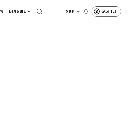
УКР
КАБІНЕТ
ОМ
БІЛЬШЕ