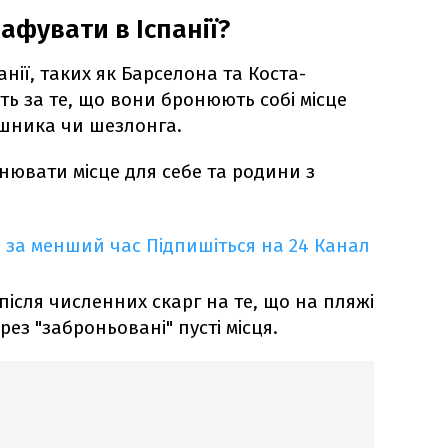
афувати в Іспанії?
нії, таких як Барселона та Коста-
ь за те, що вони бронюють собі місце
ушника чи шезлонга.
нювати місце для себе та родини з
 за менший час
Підпишіться на 24 Канал
ісля численних скарг на те, що на пляжі
з "заброньовані" пусті місця.