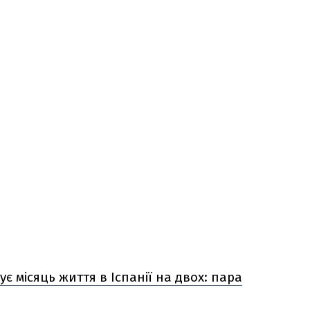
ує місяць життя в Іспанії на двох: пара