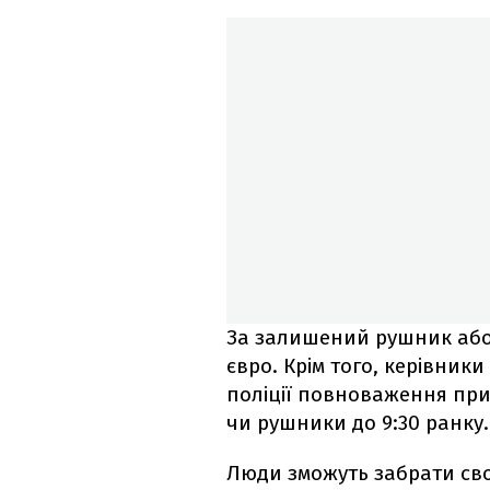
За залишений рушник або
євро. Крім того, керівник
поліції повноваження пр
чи рушники до 9:30 ранку.
Люди зможуть забрати сво