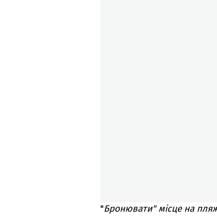
"
Бронювати" місце на пляж