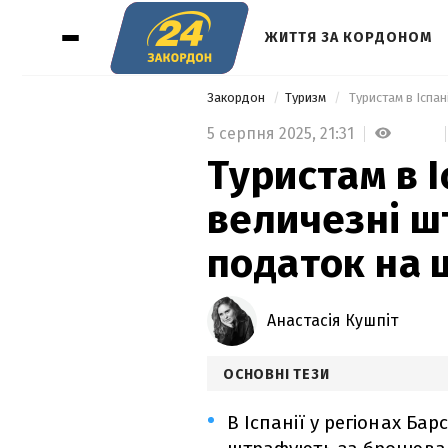
ЖИТТЯ ЗА КОРДОНОМ
Закордон
Туризм
 Туристам в Іспа
5 серпня 2025,
21:31
Туристам в 
величезні ш
податок на 
Анастасія Кушпіт
ОСНОВНІ ТЕЗИ
В Іспанії у регіонах Ба