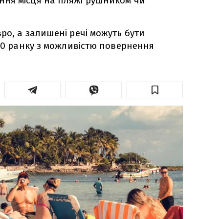
ня місця на пляжі рушником чи
ро, а залишені речі можуть бути
:30 ранку з можливістю повернення