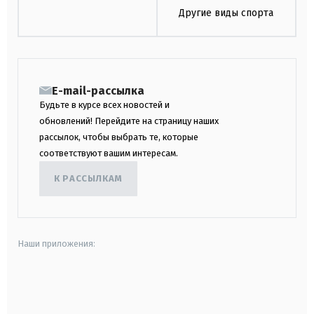
Другие виды спорта
E-mail-рассылка
Будьте в курсе всех новостей и
обновлений! Перейдите на страницу наших
рассылок, чтобы выбрать те, которые
соответствуют вашим интересам.
К РАССЫЛКАМ
Наши приложения:
android
apple