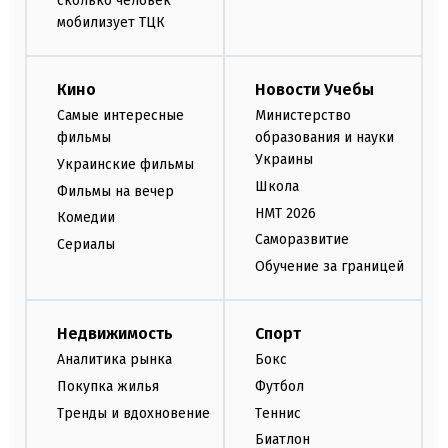
сколько человек
мобилизует ТЦК
Кино
Новости Учебы
Самые интересные
Министерство
фильмы
образования и науки
Украины
Украинские фильмы
Школа
Фильмы на вечер
НМТ 2026
Комедии
Саморазвитие
Сериалы
Обучение за границей
Недвижимость
Спорт
Аналитика рынка
Бокс
Покупка жилья
Футбол
Тренды и вдохновение
Теннис
Биатлон