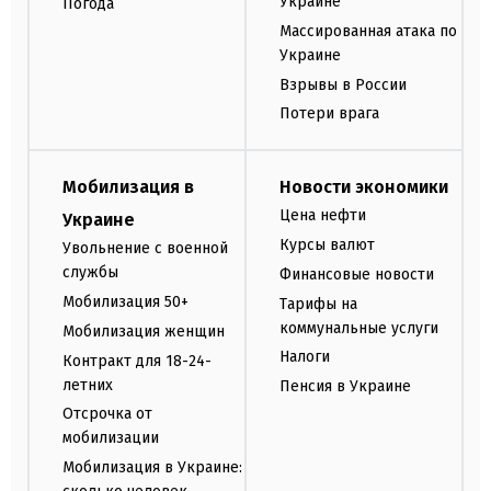
Украине
Погода
Массированная атака по
Украине
Взрывы в России
Потери врага
Мобилизация в
Новости экономики
Цена нефти
Украине
Курсы валют
Увольнение с военной
службы
Финансовые новости
Мобилизация 50+
Тарифы на
коммунальные услуги
Мобилизация женщин
Налоги
Контракт для 18-24-
летних
Пенсия в Украине
Отсрочка от
мобилизации
Мобилизация в Украине: