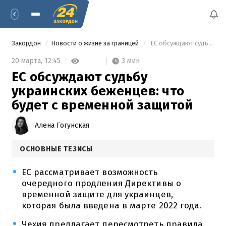
Закордон
Новости о жизне за границей
 ЕС обсуждают судьбу украинских беженцев: что будет с временной защитой 
3 мин
20 марта,
12:45
ЕС обсуждают судьбу
украинских беженцев: что
будет с временной защитой
Алена Гогунская
ОСНОВНЫЕ ТЕЗИСЫ
ЕС рассматривает возможность
очередного продления Директивы о
временной защите для украинцев,
которая была введена в марте 2022 года.
Чехия предлагает пересмотреть правила