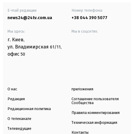
E-mail редакции
Номер телефона:
news24@24tv.com.ua
+38 044 390 5077
Мы здесь:
Мы в соцсетях:
г. Киев
,
ул. Владимирская
61/11,
офис
50
О нас
приложения
Редакция
Соглашение пользователя
Сообщества
Редакционная политика
Правила комментирования
О телеканале
Техническая информация
Телеведущие
Контакты