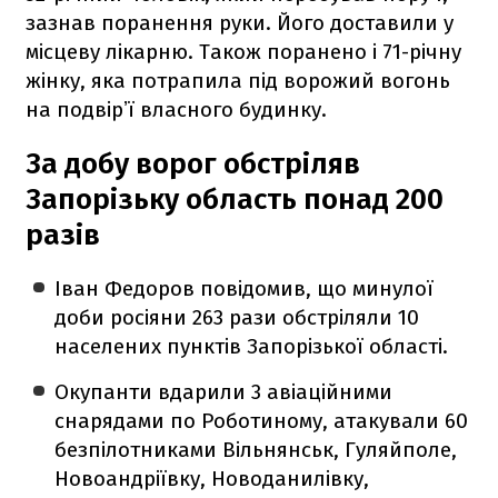
зазнав поранення руки. Його доставили у
місцеву лікарню. Також поранено і 71-річну
жінку, яка потрапила під ворожий вогонь
на подвірʼї власного будинку.
За добу ворог обстріляв
Запорізьку область понад 200
разів
Іван Федоров повідомив, що минулої
доби росіяни 263 рази обстріляли 10
населених пунктів Запорізької області.
Окупанти вдарили 3 авіаційними
снарядами по Роботиному, атакували 60
безпілотниками Вільнянськ, Гуляйполе,
Новоандріївку, Новоданилівку,