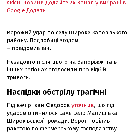
якісні новини
Додайте 24 Канал у вибрані в
Google
Додати
Ворожий удар по селу Широке Запорізького
району. Подробиці згодом,
– повідомив він.
Незадовго після цього на Запоріжжі та в
інших регіонах оголосили про відбій
тривоги.
Наслідки обстрілу трагічні
Під вечір Іван Федоров
уточнив
, що під
ударом опинилося саме село Малишівка
Широківської громади. Ворог поцілив
ракетою по фермерському господарству.