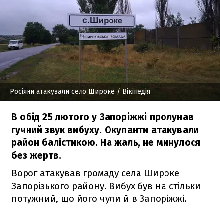
Росіяни атакували село Широке
/ Вікіпедія
В обід 25 лютого у Запоріжжі пролунав
гучний звук вибуху. Окупанти атакували
район балістикою. На жаль, не минулося
без жертв.
Ворог атакував громаду села Широке
Запорізького району. Вибух був на стільки
потужний, що його чули й в Запоріжжі.