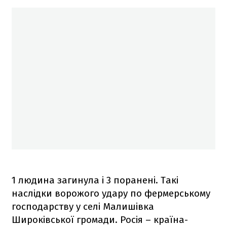
1 людина загинула і 3 поранені. Такі
наслідки ворожого удару по фермерському
господарству у селі Малишівка
Широківської громади. Росія – країна-