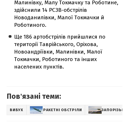
Малинівку, Малу Токмачку та Роботине,
здійснили 14 РСЗВ-обстрілів
Новоданилівки, Малої Токмачки й
Роботиного.
Ще 186 артобстрілів прийшлися по
території Таврійського, Оріхова,
Новоандріївки, Малинівки, Малої
Токмачки, Роботиного та інших
населених пунктів.
Повʼязані теми:
ВИБУХ
РАКЕТНІ ОБСТРІЛИ
ЗАПОРІЗЬКА