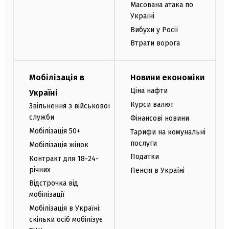
Масована атака по
Україні
Вибухи у Росії
Втрати ворога
Мобілізація в
Новини економіки
Ціна нафти
Україні
Курси валют
Звільнення з військової
служби
Фінансові новини
Мобілізація 50+
Тарифи на комунальні
послуги
Мобілізація жінок
Податки
Контракт для 18-24-
річних
Пенсія в Україні
Відстрочка від
мобілізації
Мобілізація в Україні:
скільки осіб мобілізує