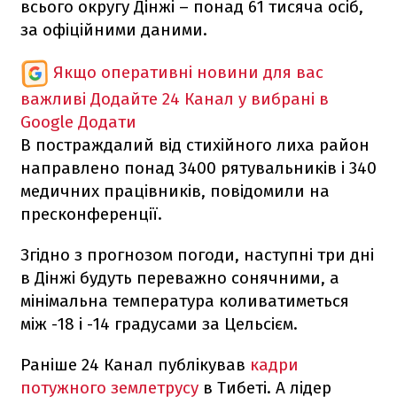
всього округу Дінжі – понад 61 тисяча осіб,
за офіційними даними.
Якщо оперативні новини для вас
важливі
Додайте 24 Канал у вибрані в
Google
Додати
В постраждалий від стихійного лиха район
направлено понад 3400 рятувальників і 340
медичних працівників, повідомили на
пресконференції.
Згідно з прогнозом погоди, наступні три дні
в Дінжі будуть переважно сонячними, а
мінімальна температура коливатиметься
між -18 і -14 градусами за Цельсієм.
Раніше 24 Канал публікував
кадри
потужного землетрусу
в Тибеті. А лідер