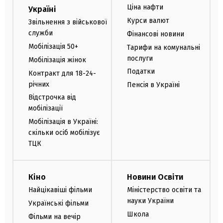
Ціна нафти
Україні
Курси валют
Звільнення з військової
служби
Фінансові новини
Мобілізація 50+
Тарифи на комунальні
послуги
Мобілізація жінок
Податки
Контракт для 18-24-
річних
Пенсія в Україні
Відстрочка від
мобілізації
Мобілізація в Україні:
скільки осіб мобілізує
ТЦК
Кіно
Новини Освіти
Найцікавіші фільми
Міністерство освіти та
науки України
Українські фільми
Школа
Фільми на вечір