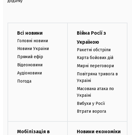
додатку
Всі новини
Війна Росії з
Головні новини
Україною
Новини України
Ракетні обстріли
Прямий ефір
Карта бойових дій
Відеоновини
Мирні переговори
Аудіоновини
Повітряна тривога в
Україні
Погода
Масована атака по
Україні
Вибухи у Росії
Втрати ворога
Мобілізація в
Новини економіки