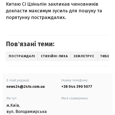
Китаю Сі Цзіньпін закликав чиновників
докласти максимум зусиль для пошуку та
порятунку постраждалих.
Повʼязані теми:
ПОСТРАЖДАЛІ
СТИХІЙНІ ЛИХА
ЗЕМЛЕТРУС
ТИБЕТ
E-mail редакції
Номер телефону:
news24@24tv.com.ua
+38 044 390 5077
Ми тут:
Ми в соцмережах:
м.Київ
,
вул. Володимирська