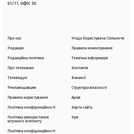
офіс
61/11,
50
Про нас
Угода Користувача Спільноти
Редакція
Правила коментування
Редакційна політика
Технічна інформація
Про телеканал
Контакти
Телеведучі
Вакансії
Рекламодавцям
Структура власності
Правила користування
Архів
Політика конфіденційності
Карта сайту
Політика використання
Ігри
штучного інтелекту
Політика конфіденційності