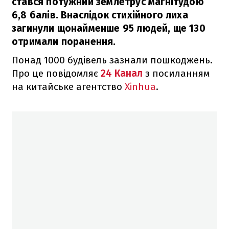
стався потужний землетрус магнітудою
6,8 балів. Внаслідок стихійного лиха
загинули щонайменше 95 людей, ще 130
отримали поранення.
Понад 1000 будівель зазнали пошкоджень.
Про це повідомляє
24 Канал
з посиланням
на китайське агентство
Xinhua
.