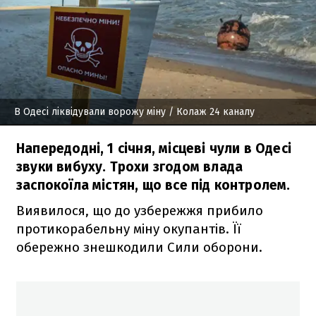
В Одесі ліквідували ворожу міну
/ Колаж 24 каналу
Напередодні, 1 січня, місцеві чули в Одесі
звуки вибуху. Трохи згодом влада
заспокоїла містян, що все під контролем.
Виявилося, що до узбережжя прибило
протикорабельну міну окупантів. Її
обережно знешкодили Сили оборони.