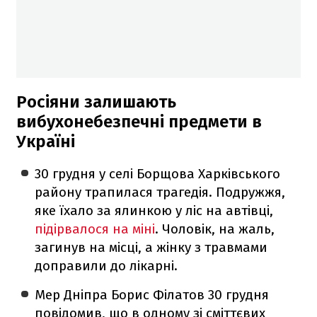
Росіяни залишають
вибухонебезпечні предмети в
Україні
30 грудня у селі Борщова Харківського
району трапилася трагедія. Подружжя,
яке їхало за ялинкою у ліс на автівці,
підірвалося на міні
. Чоловік, на жаль,
загинув на місці, а жінку з травмами
доправили до лікарні.
Мер Дніпра Борис Філатов 30 грудня
повідомив, що в одному зі сміттєвих