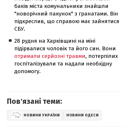
баків міста комунальники знайшли
"новорічний пакунок" з гранатами. Він
підкреслив, що справою має зайнятися
СБУ.
28 рудня на Харківщині на міні
підірвалися чоловік та його син. Вони
отримали серйозні травми
, потерпілих
госпіталізували та надали необхідну
допомогу.
Повʼязані теми:
НОВИНИ УКРАЇНИ
НОВИНИ ОДЕСИ