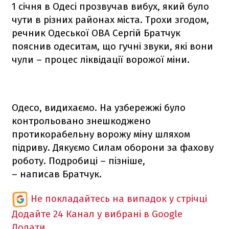
1 січня в Одесі прозвучав вибух, який було
чути в різних районах міста. Трохи згодом,
речник Одеської ОВА Сергій Братчук
пояснив одеситам, що гучні звуки, які вони
чули – процес ліквідації ворожої міни.
Одесо, видихаємо. На узбережжі було
контрольовано знешкоджено
протикорабельну ворожу міну шляхом
підриву. Дякуємо Силам оборони за фахову
роботу. Подробиці – пізніше,
– написав Братчук.
Не покладайтесь на випадок у стрічці
Додайте 24 Канал у вибрані в Google
Додати