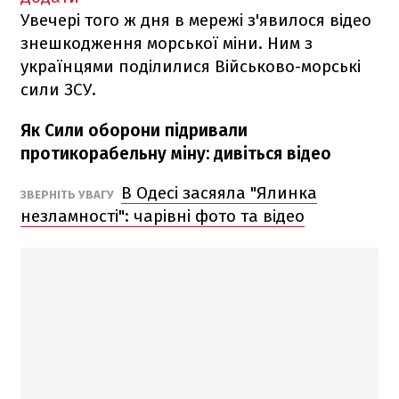
Увечері того ж дня в мережі з'явилося відео
знешкодження морської міни. Ним з
українцями поділилися Військово-морські
сили ЗСУ.
Як Сили оборони підривали
протикорабельну міну: дивіться відео
В Одесі засяяла "Ялинка
ЗВЕРНІТЬ УВАГУ
незламності": чарівні фото та відео