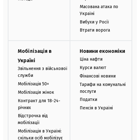
Масована атака по
Україні
Вибухи у Росії
Втрати ворога
Мобілізація в
Новини економіки
Ціна нафти
Україні
Курси валют
Звільнення з військової
служби
Фінансові новини
Мобілізація 50+
Тарифи на комунальні
послуги
Мобілізація жінок
Податки
Контракт для 18-24-
річних
Пенсія в Україні
Відстрочка від
мобілізації
Мобілізація в Україні:
скільки осіб мобілізує