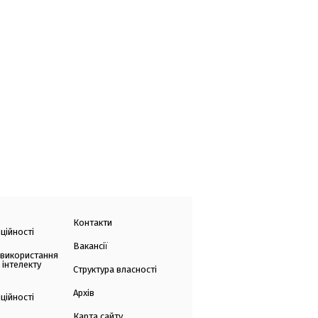
Контакти
ційності
Вакансії
 використання
 інтелекту
Структура власності
Архів
ційності
Карта сайту