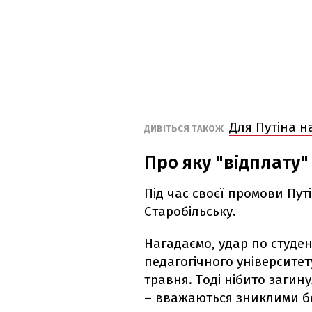
Для Путіна на
ДИВІТЬСЯ ТАКОЖ
Про яку "відплату"
Під час своєї промови Пут
Старобільську.
Нагадаємо, удар по студен
педагогічного університет
травня. Тоді нібито загину
– вважаються зниклими бе