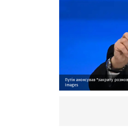
Путін анонсував "закриту розмов
Images