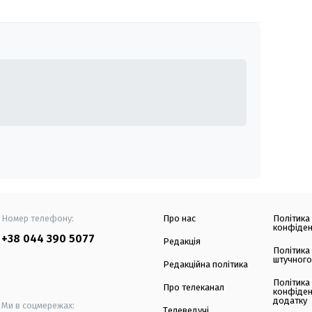
Номер телефону:
Про нас
Політика
конфіден
+38 044 390 5077
Редакція
Політика
штучного
Редакційна політика
Політика
Про телеканал
конфіден
додатку
Ми в соцмережах:
Телеведучі