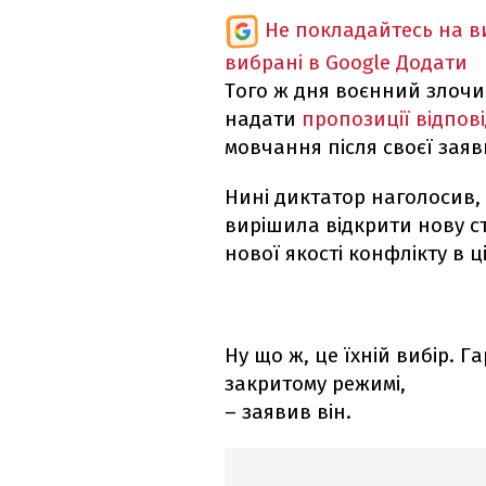
Не покладайтесь на ви
вибрані в Google
Додати
Того ж дня воєнний злочи
надати
пропозиції відпові
мовчання після своєї заяв
Нині диктатор наголосив, 
вирішила відкрити нову ст
нової якості конфлікту в ц
Ну що ж, це їхній вибір. 
закритому режимі,
– заявив він.