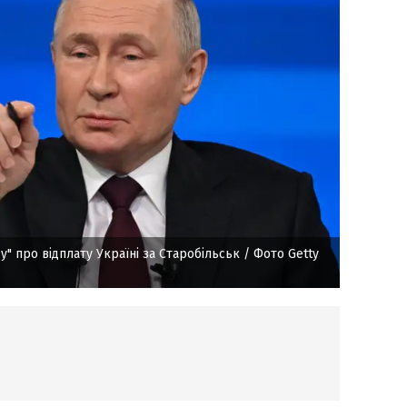
у" про відплату Україні за Старобільськ
/ Фото Getty