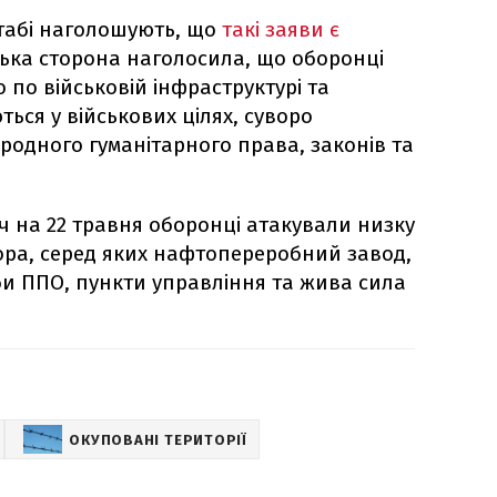
штабі наголошують, що
такі заяви є
ська сторона наголосила, що оборонці
по військовій інфраструктурі та
ться у військових цілях, суворо
одного гуманітарного права, законів та
ч на 22 травня оборонці атакували низку
сора, серед яких нафтопереробний завод,
би ППО, пункти управління та жива сила
ОКУПОВАНІ ТЕРИТОРІЇ