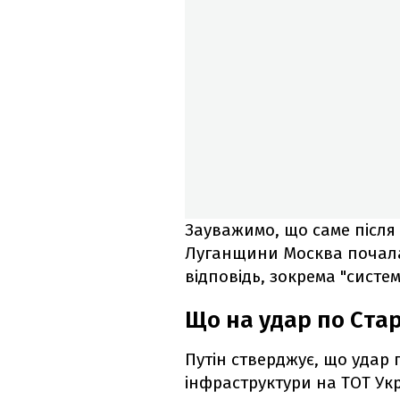
Зауважимо, що саме після 
Луганщини Москва почал
відповідь, зокрема "сист
Що на удар по Стар
Путін стверджує, що удар п
інфраструктури на ТОТ Ук